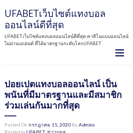
Skip
UFABETเว็บไซต์แทงบอล
to
content
ออนไลน์ดีที่สุด
UFABETเว็บไซต์แทงบอลออนไลน์ดีที่สุด คาสิโนแบบออนไลน์
ไม่ผ่านเอเย่นต์ ที่ได้มาตรฐานระดับโลกUFABET
ปอยเปตแทงบอลออนไลน์ เป็น
พนันที่มีมาตรฐานและมีสมาชิก
ร่วมเล่นกันมากที่สุด
Posted On
กรกฎาคม 15, 2020
By
Admins
Posted In
UFABET
,
ข่าวบอล