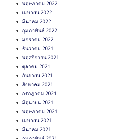
พฤษภาคม 2022
เมษายน 2022
มีนาคม 2022
กุมภาพันธ์ 2022
มกราคม 2022
ธันวาคม 2021
พฤศจิกายน 2021
ตุลาคม 2021
กันยายน 2021
สิงหาคม 2021
กรกฎาคม 2021
มิถุนายน 2021
พฤษภาคม 2021
เมษายน 2021
มีนาคม 2021
กุมภาพันธ์ 2021