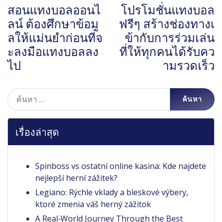
สอนแทงบอลออนไ
โปรโมชั่นแทงบอล
ลน์ ต้องศึกษาข้อมู
ฟรีๆ สร้างช่องทางเ
ลให้แม่นยำก่อนที่จ
ข้ากับการร่วมเล่น
ะลงมือแทงบอลลง
ที่ให้ทุกคนได้รับคว
ไป
ามรวดเร็ว
ค้นหา
สำหรับ:
เรื่องล่าสุด
Spinboss vs ostatní online kasina: Kde najdete
nejlepší herní zážitek?
Legiano: Rýchle vklady a bleskové výbery,
ktoré zmenia váš herný zážitok
A Real‑World Journey Through the Best