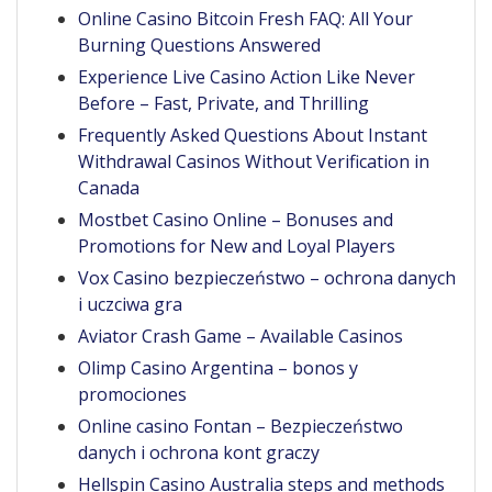
Online Casino Bitcoin Fresh FAQ: All Your
Burning Questions Answered
Experience Live Casino Action Like Never
Before – Fast, Private, and Thrilling
Frequently Asked Questions About Instant
Withdrawal Casinos Without Verification in
Canada
Mostbet Casino Online – Bonuses and
Promotions for New and Loyal Players
Vox Casino bezpieczeństwo – ochrona danych
i uczciwa gra
Aviator Crash Game – Available Casinos
Olimp Casino Argentina – bonos y
promociones
Online casino Fontan – Bezpieczeństwo
danych i ochrona kont graczy
Hellspin Casino Australia steps and methods