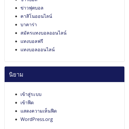
ข่าวฟุตบอล
คาสิโนออนไลน์
บาคาร่า
สมัครแทงบอลออนไลน์
แทงบอลฟรี
แทงบอลออนไลน์
นิยาม
เข้าสู่ระบบ
เข้าฟีด
แสดงความเห็นฟีด
WordPress.org