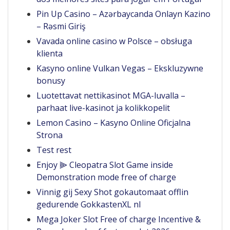
Pin Up Casino – Azərbaycanda Onlayn Kazino
– Rəsmi Giriş
Vavada online casino w Polsce – obsługa
klienta
Kasyno online Vulkan Vegas – Ekskluzywne
bonusy
Luotettavat nettikasinot MGA-luvalla –
parhaat live-kasinot ja kolikkopelit
Lemon Casino – Kasyno Online Oficjalna
Strona
Test rest
Enjoy ⫸ Cleopatra Slot Game inside
Demonstration mode free of charge
Vinnig gij Sexy Shot gokautomaat offlin
gedurende GokkastenXL nl
Mega Joker Slot Free of charge Incentive &