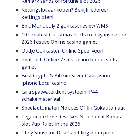
Remark sands of fortune slot 2026
Kettingslot aankopen? Bekijk iedereen
kettingsloten!
Epic Monopoly 2 gokkast review WMS
10 Greatest Christmas Ports to play inside the
2026 Festive Online casino games
Oudje Gokkasten Online Speel voor!
Real cash Online 7 sins casino bonus slots
games
Best Crypto & Bitcoin Silver Oak casino
iphone Local casino
Gira spatwaterdicht systeem IP44
schakelmateriaal
Speelautomaten Noppes Offlin Gokautomaat
Legitimate Free Revolves No deposit Bonus
slot 7up Rules in the 2026
Choy Sunshine Doa Gambling enterprise