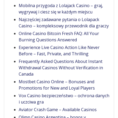
Mobilna przygoda z Lolajack Casino – graj,
wygrywaj i ciesz się w każdym miejscu
Najczęściej zadawane pytania o Lolapack
Casino – kompleksowy przewodnik dla graczy
Online Casino Bitcoin Fresh FAQ: All Your
Burning Questions Answered
Experience Live Casino Action Like Never
Before – Fast, Private, and Thrilling
Frequently Asked Questions About Instant
Withdrawal Casinos Without Verification in
Canada
Mostbet Casino Online – Bonuses and
Promotions for New and Loyal Players
Vox Casino bezpieczeństwo – ochrona danych
i uczciwa gra
Aviator Crash Game – Available Casinos
Olimp Casino Argentina – bonos y