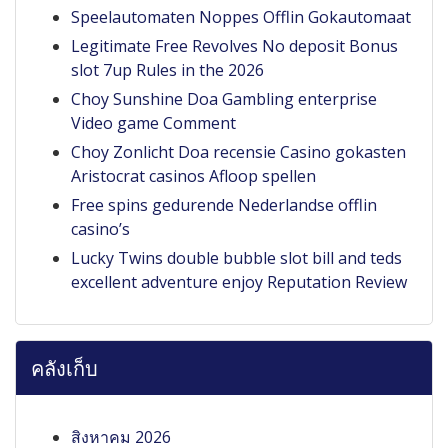
Speelautomaten Noppes Offlin Gokautomaat
Legitimate Free Revolves No deposit Bonus
slot 7up Rules in the 2026
Choy Sunshine Doa Gambling enterprise
Video game Comment
Choy Zonlicht Doa recensie Casino gokasten
Aristocrat casinos Afloop spellen
Free spins gedurende Nederlandse offlin
casino’s
Lucky Twins double bubble slot bill and teds
excellent adventure enjoy Reputation Review
คลังเก็บ
สิงหาคม 2026