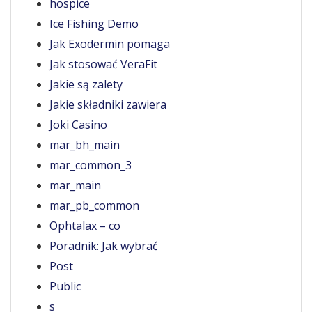
hospice
Ice Fishing Demo
Jak Exodermin pomaga
Jak stosować VeraFit
Jakie są zalety
Jakie składniki zawiera
Joki Casino
mar_bh_main
mar_common_3
mar_main
mar_pb_common
Ophtalax – co
Poradnik: Jak wybrać
Post
Public
s