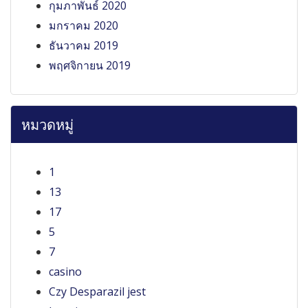
กุมภาพันธ์ 2020
มกราคม 2020
ธันวาคม 2019
พฤศจิกายน 2019
หมวดหมู่
1
13
17
5
7
casino
Czy Desparazil jest