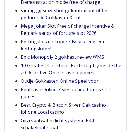
Demonstration mode free of charge
Vinnig gij Sexy Shot gokautomaat offlin
gedurende GokkastenXL nl
Mega Joker Slot Free of charge Incentive &
Remark sands of fortune slot 2026
Kettingslot aankopen? Bekijk iedereen
kettingsloten!
Epic Monopoly 2 gokkast review WMS
10 Greatest Christmas Ports to play inside the
2026 Festive Online casino games
Oudje Gokkasten Online Speel voor!
Real cash Online 7 sins casino bonus slots
games
Best Crypto & Bitcoin Silver Oak casino
iphone Local casino
Gira spatwaterdicht systeem IP44
schakelmateriaal