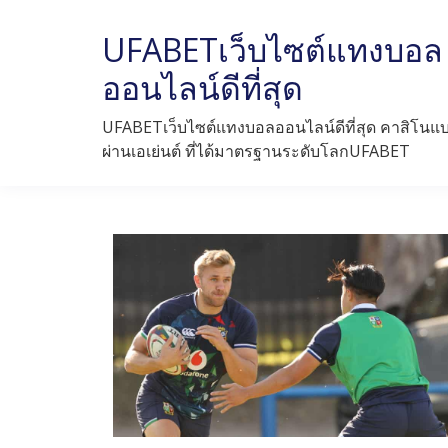
Skip
to
UFABETเว็บไซต์แทงบอล
content
ออนไลน์ดีที่สุด
UFABETเว็บไซต์แทงบอลออนไลน์ดีที่สุด คาสิโนแ
ผ่านเอเย่นต์ ที่ได้มาตรฐานระดับโลกUFABET