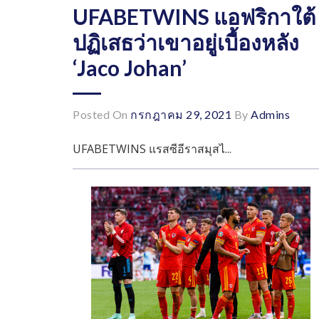
UFABETWINS แอฟริกาใต้
ปฏิเสธว่าเขาอยู่เบื้องหลัง
‘Jaco Johan’
Posted On
กรกฎาคม 29, 2021
By
Admins
UFABETWINS แรสซีอีราสมุสไ...