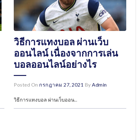
วิธีการแทงบอล ผ่านเว็บ
ออนไลน์ เนื่องจากการเล่น
บอลออนไลน์อย่างไร
Posted On
กรกฎาคม 27, 2021
By
Admin
วิธีการแทงบอล ผ่านเว็บออน...