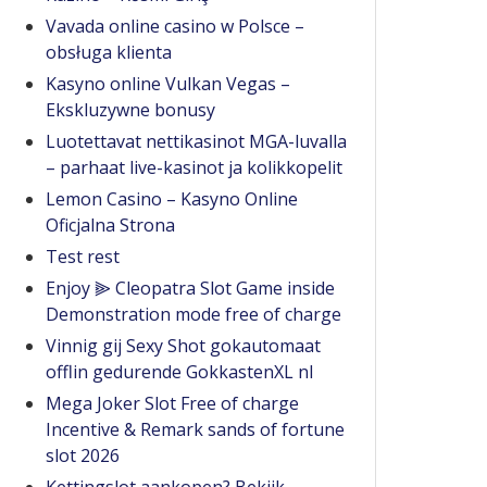
Vavada online casino w Polsce –
obsługa klienta
Kasyno online Vulkan Vegas –
Ekskluzywne bonusy
Luotettavat nettikasinot MGA-luvalla
– parhaat live-kasinot ja kolikkopelit
Lemon Casino – Kasyno Online
Oficjalna Strona
Test rest
Enjoy ⫸ Cleopatra Slot Game inside
Demonstration mode free of charge
Vinnig gij Sexy Shot gokautomaat
offlin gedurende GokkastenXL nl
Mega Joker Slot Free of charge
Incentive & Remark sands of fortune
slot 2026