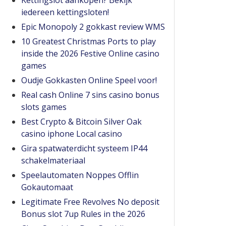
Kettingslot aankopen? Bekijk
iedereen kettingsloten!
Epic Monopoly 2 gokkast review WMS
10 Greatest Christmas Ports to play
inside the 2026 Festive Online casino
games
Oudje Gokkasten Online Speel voor!
Real cash Online 7 sins casino bonus
slots games
Best Crypto & Bitcoin Silver Oak
casino iphone Local casino
Gira spatwaterdicht systeem IP44
schakelmateriaal
Speelautomaten Noppes Offlin
Gokautomaat
Legitimate Free Revolves No deposit
Bonus slot 7up Rules in the 2026