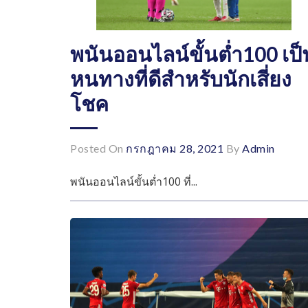
พนันออนไลน์ขั้นต่ำ100 เป็
หนทางที่ดีสำหรับนักเสี่ยง
โชค
Posted On
กรกฎาคม 28, 2021
By
Admin
พนันออนไลน์ขั้นต่ำ100 ที่...