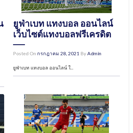
น
ยูฟ่าเบท แทงบอล ออนไลน์
เว็บไซต์แทงบอลฟรีเครดิต​
Posted On
กรกฎาคม 28, 2021
By
Admin
ยูฟ่าเบท แทงบอล ออนไลน์ ใ...