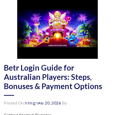
Betr Login Guide for
Australian Players: Steps,
Bonuses & Payment Options
Posted On
กรกฎาคม 20, 2026
By