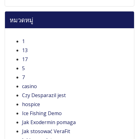
หมวดหมู่
1
13
17
5
7
casino
Czy Desparazil jest
hospice
Ice Fishing Demo
Jak Exodermin pomaga
Jak stosować VeraFit