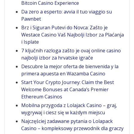
Bitcoin Casino Experience
Da zero a esperto: avvia il tuo viaggio su
Pawnbet
Brz i Siguran Putevi do Novca: Zašto je
Westace Casino Vaš Najbolji Izbor za Plaćanja
i Isplate
7 ključnih razloga zašto je ovaj online casino
najbolji izbor za hrvatske igrače
Descubre la mejor oferta de bienvenida y la
primera apuesta en Wazamba Casino
Start Your Crypto Journey: Claim the Best
Welcome Bonuses at Canada’s Premier
Ethereum Casinos
Mobilna przygoda z Lolajack Casino – graj,
wygrywaj i ciesz się w każdym miejscu
Najczęściej zadawane pytania o Lolapack
Casino – kompleksowy przewodnik dla graczy