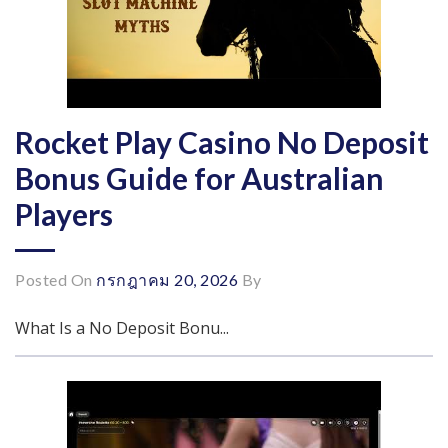
Rocket Play Casino No Deposit
Bonus Guide for Australian
Players
Posted On
กรกฎาคม 20, 2026
By
What Is a No Deposit Bonu...