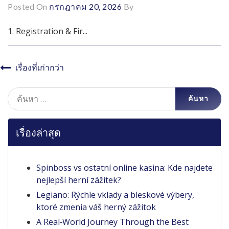
Posted On
กรกฎาคม 20, 2026
By
1. Registration & Fir...
แนะแนว
เรื่องที่เก่ากว่า
เรื่อง
ค้นหา
สำหรับ:
เรื่องล่าสุด
Spinboss vs ostatní online kasina: Kde najdete
nejlepší herní zážitek?
Legiano: Rýchle vklady a bleskové výbery,
ktoré zmenia váš herný zážitok
A Real‑World Journey Through the Best