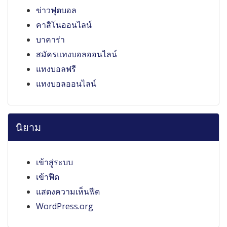
ข่าวฟุตบอล
คาสิโนออนไลน์
บาคาร่า
สมัครแทงบอลออนไลน์
แทงบอลฟรี
แทงบอลออนไลน์
นิยาม
เข้าสู่ระบบ
เข้าฟีด
แสดงความเห็นฟีด
WordPress.org