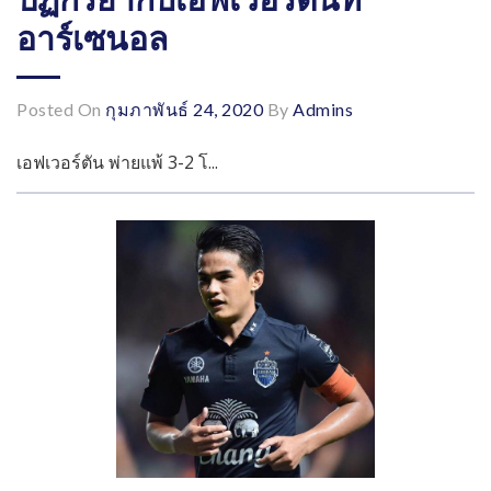
อาร์เซนอล
Posted On
กุมภาพันธ์ 24, 2020
By
Admins
เอฟเวอร์ตัน พ่ายแพ้ 3-2 โ...