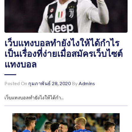
เว็บแทงบอลทำยังไงให้ได้กำไร
เป็นเรื่องที่ง่ายเมื่อสมัครเว็บไซต์
แทงบอล
Posted On
กุมภาพันธ์ 28, 2020
By
Admins
เว็บแทงบอลทำยังไงให้ได้กำ...