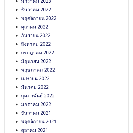
มกราคม 2023
ธันวาคม 2022
พฤศจิกายน 2022
ตุลาคม 2022
กันยายน 2022
สิงหาคม 2022
กรกฎาคม 2022
มิถุนายน 2022
พฤษภาคม 2022
เมษายน 2022
มีนาคม 2022
กุมภาพันธ์ 2022
มกราคม 2022
ธันวาคม 2021
พฤศจิกายน 2021
ตุลาคม 2021