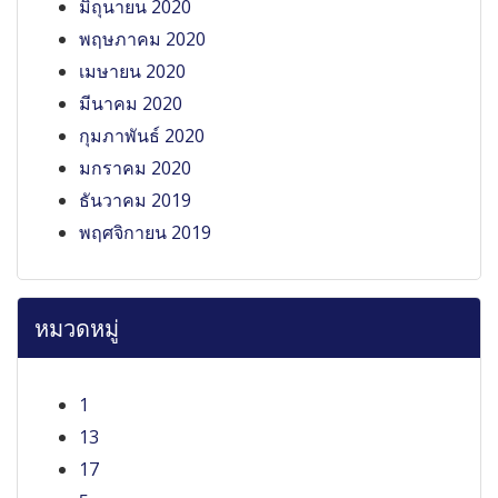
มิถุนายน 2020
พฤษภาคม 2020
เมษายน 2020
มีนาคม 2020
กุมภาพันธ์ 2020
มกราคม 2020
ธันวาคม 2019
พฤศจิกายน 2019
หมวดหมู่
1
13
17