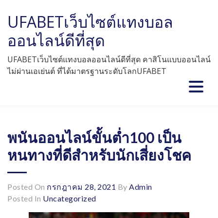
Skip
UFABETเว็บไซต์แทงบอล
to
content
ออนไลน์ดีที่สุด
UFABETเว็บไซต์แทงบอลออนไลน์ดีที่สุด คาสิโนแบบออนไลน์
ไม่ผ่านเอเย่นต์ ที่ได้มาตรฐานระดับโลกUFABET
พนันออนไลน์ขั้นต่ำ100 เป็น
หนทางที่ดีสำหรับนักเสี่ยงโชค
Posted On
กรกฎาคม 28, 2021
By
Admin
Posted In
Uncategorized