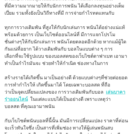
ที่มีความมากมายให้กับนักการพนัน ได้เลือกลงทุนอย่างเต็ม
เปี่ยม รวมทั้งยังเป็นวิถีทางที่มี การจ่ายกำไรทดแทนกับ
ทุกการวางเดิมพัน ที่สูงให้กับนักเล่นการ พนันได้อย่างแน่แท้
พร้อมด้วยการ เป็นเว็บไซต์ออนไลน์ที่ มีการแจกโปรโม
ชั่นต่างๆให้กับนักเล่นการ พนันโดยตลอดอีกด้วย หากแม้ผู้ใด
กันแน่ที่อยาก ได้วางเดิมพันกับ บอลในแบบต่าง ๆ การ
เลือกที่จะใช้รูปแบบ ของบอลสดของเว็บไซต์ดาฟาเบท เอามา
ทำเป็นกำไรมันจะ ช่วยทำให้กำเนิด ช่องทางในการ
สร้างรายได้เกิดขึ้น มาเป็นอย่างดี ด้วยแบบต่างๆที่ช่วยต่อยอด
การทำกำไรให้ เกิดขึ้นมาได้ โดยเฉพาะบอลสด ที่ถือ
ว่าเป็นจุดเปลี่ยนแปลงของ การวางเดิมพันกับบอล
เล่นบาคา
ร่าออนไลน์
ในแต่ละแบบได้เป็นอย่างดี เพราะเหตุว่า
บอลสด ที่คุณเอามาพนัน
กับเว็บไซต์พนันบอลที่นี้นั้น มันมีการเปลี่ยนแปลง ราคาที่ค่อน
จะเร็วทันใจซึ่ง เป็นสารที่เพิ่มช่อง ทางให้ผู้เล่นพนันสบ