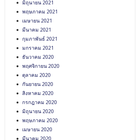
มิถุนายน 2021
พฤษภาคม 2021
เมษายน 2021
มีนาคม 2021
กุมภาพันธ์ 2021
มกราคม 2021
ธันวาคม 2020
พฤศจิกายน 2020
ตุลาคม 2020
กันยายน 2020
สิงหาคม 2020
กรกฎาคม 2020
มิถุนายน 2020
พฤษภาคม 2020
เมษายน 2020
มีนาคม 2020