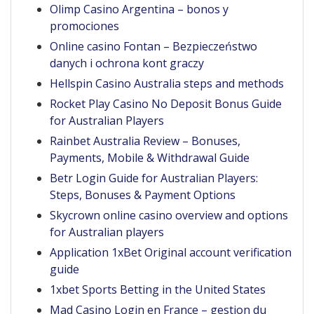
Olimp Casino Argentina – bonos y
promociones
Online casino Fontan – Bezpieczeństwo
danych i ochrona kont graczy
Hellspin Casino Australia steps and methods
Rocket Play Casino No Deposit Bonus Guide
for Australian Players
Rainbet Australia Review – Bonuses,
Payments, Mobile & Withdrawal Guide
Betr Login Guide for Australian Players:
Steps, Bonuses & Payment Options
Skycrown online casino overview and options
for Australian players
Application 1xBet Original account verification
guide
1xbet Sports Betting in the United States
Mad Casino Login en France – gestion du