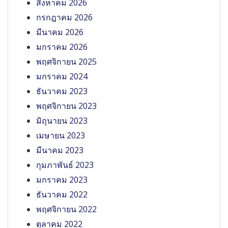
สิงหาคม 2026
กรกฎาคม 2026
มีนาคม 2026
มกราคม 2026
พฤศจิกายน 2025
มกราคม 2024
ธันวาคม 2023
พฤศจิกายน 2023
มิถุนายน 2023
เมษายน 2023
มีนาคม 2023
กุมภาพันธ์ 2023
มกราคม 2023
ธันวาคม 2022
พฤศจิกายน 2022
ตุลาคม 2022