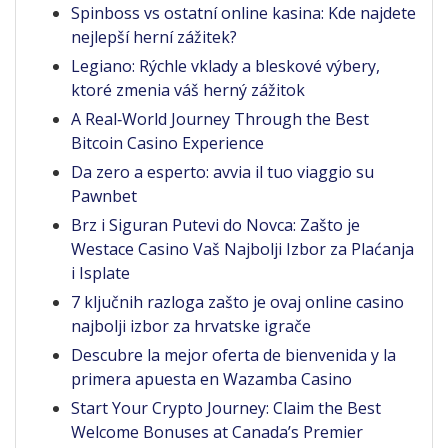
Spinboss vs ostatní online kasina: Kde najdete
nejlepší herní zážitek?
Legiano: Rýchle vklady a bleskové výbery,
ktoré zmenia váš herný zážitok
A Real‑World Journey Through the Best
Bitcoin Casino Experience
Da zero a esperto: avvia il tuo viaggio su
Pawnbet
Brz i Siguran Putevi do Novca: Zašto je
Westace Casino Vaš Najbolji Izbor za Plaćanja
i Isplate
7 ključnih razloga zašto je ovaj online casino
najbolji izbor za hrvatske igrače
Descubre la mejor oferta de bienvenida y la
primera apuesta en Wazamba Casino
Start Your Crypto Journey: Claim the Best
Welcome Bonuses at Canada’s Premier