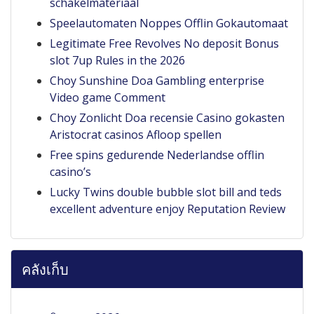
schakelmateriaal
Speelautomaten Noppes Offlin Gokautomaat
Legitimate Free Revolves No deposit Bonus
slot 7up Rules in the 2026
Choy Sunshine Doa Gambling enterprise
Video game Comment
Choy Zonlicht Doa recensie Casino gokasten
Aristocrat casinos Afloop spellen
Free spins gedurende Nederlandse offlin
casino’s
Lucky Twins double bubble slot bill and teds
excellent adventure enjoy Reputation Review
คลังเก็บ