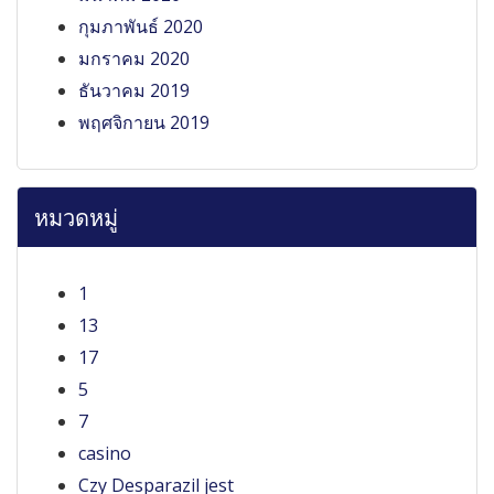
กุมภาพันธ์ 2020
มกราคม 2020
ธันวาคม 2019
พฤศจิกายน 2019
หมวดหมู่
1
13
17
5
7
casino
Czy Desparazil jest