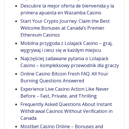
Descubre la mejor oferta de bienvenida y la
primera apuesta en Wazamba Casino
Start Your Crypto Journey: Claim the Best
Welcome Bonuses at Canada’s Premier
Ethereum Casinos
Mobilna przygoda z Lolajack Casino – graj,
wygrywaj i ciesz się w każdym miejscu
Najczęściej zadawane pytania o Lolapack
Casino – kompleksowy przewodnik dla graczy
Online Casino Bitcoin Fresh FAQ: All Your
Burning Questions Answered
Experience Live Casino Action Like Never
Before – Fast, Private, and Thrilling
Frequently Asked Questions About Instant
Withdrawal Casinos Without Verification in
Canada
Mostbet Casino Online – Bonuses and