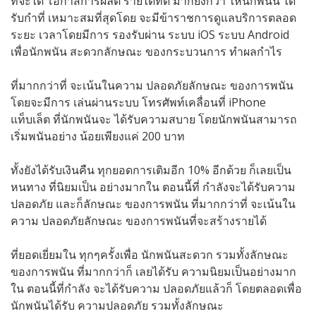
ที่จะได้ โอกาสการผลิต รายได้ที่ดี มากยิ่งกว่า ให้นักพนัน ได้
รับกำที่ เหมาะสมที่สุดโดย จะมีข้าราชการดูแลบริการตลอด
ระยะ เวลาโดยมีการ รองรับผ่าน ระบบ iOS ระบบ Android
เพื่อนักพนัน สะดวกลักษณะ ของกระบวนการ ทำผลกำไร
ที่มากกว่าที่ จะเน้นในความ ปลอดภัยลักษณะ ของการพนัน
โดยจะมีการ เล่นผ่านระบบ โทรศัพท์เคลื่อนที่ iPhone
แท็บเล็ต ที่นักพนันจะ ได้รับความสบาย โดยนักพนันสามารถ
เริ่มพนันอย่าง น้อยเพียงแค่ 200 บาท
ทั้งยังได้รับเงินคืน ทุกยอดการเติมอีก 10% อีกด้วย ก็เลยเป็น
หนทาง ที่นิยมเป็น อย่างมากใน ตอนนี้ที่ กำลังจะได้รับความ
ปลอดภัย และก็ลักษณะ ของการพนัน ที่มากกว่าที่ จะเน้นใน
ความ ปลอดภัยลักษณะ ของการพนันที่จะสร้างรายได้
ที่ยอดเยี่ยมใน ทุกๆครั้งเพื่อ นักพนันสะดวก รวมทั้งลักษณะ
ของการพนัน ที่มากกว่าก็ เลยได้รับ ความนิยมเป็นอย่างมาก
ใน ตอนนี้ที่กำลัง จะได้รับความ ปลอดภัยแล้วก็ โดยตลอดเพื่อ
นักพนันได้รับ ความปลอดภัย รวมทั้งลักษณะ