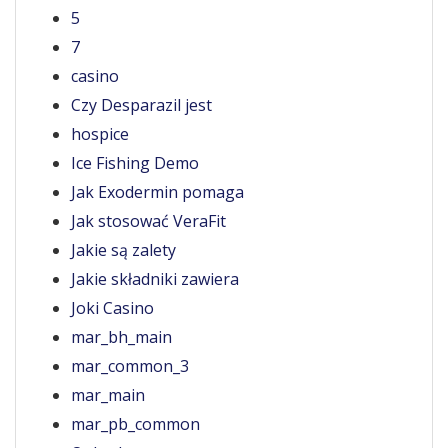
5
7
casino
Czy Desparazil jest
hospice
Ice Fishing Demo
Jak Exodermin pomaga
Jak stosować VeraFit
Jakie są zalety
Jakie składniki zawiera
Joki Casino
mar_bh_main
mar_common_3
mar_main
mar_pb_common