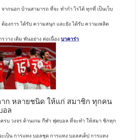
 จากนอก บ้านสามารถ ที่จะ ทำกำ ไรได้ ทุกที่ เป็นเว็บ
ม ต้องการ ได้รับ ความสนุก และยัง ได้รับ ความเพลิด
รวาง เดิม พันอย่าง ต่อเนื่อง
บาคาร่า
 หลาก หลายชนิด ให้แก่ สมาชิก ทุกคน
 บอล
ครบ วงจร ด้านเกม กีฬา ฟุตบอล ที่จะทำ ให้สมา ชิกทุก
่าจะเป็น การแทง บอลชุด การแทง บอลสเต็ป การแทง