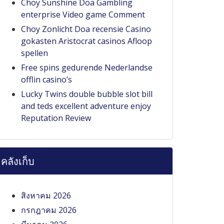
Choy Sunshine Doa Gambling
enterprise Video game Comment
Choy Zonlicht Doa recensie Casino
gokasten Aristocrat casinos Afloop
spellen
Free spins gedurende Nederlandse
offlin casino’s
Lucky Twins double bubble slot bill
and teds excellent adventure enjoy
Reputation Review
คลังเก็บ
สิงหาคม 2026
กรกฎาคม 2026