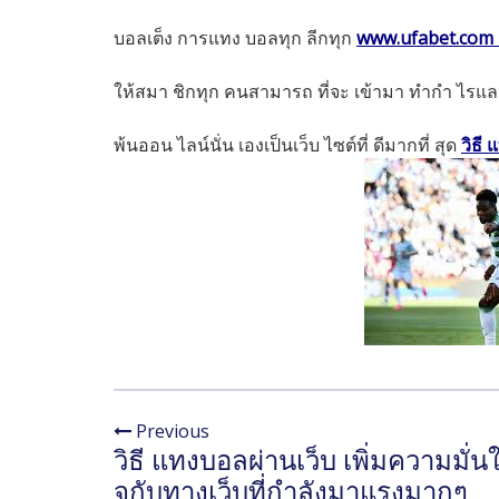
บอลเต็ง การแทง บอลทุก ลีกทุก
www.ufabet.com ลิ
ให้สมา ชิกทุก คนสามารถ ที่จะ เข้ามา ทำกำ ไรและ เ
พ้นออน ไลน์นั่น เองเป็นเว็บ ไซต์ที่ ดีมากที่ สุด
วิธี
Previous
วิธี แทงบอลผ่านเว็บ เพิ่มความมั่น
จกับทางเว็บที่กำลังมาแรงมากๆ