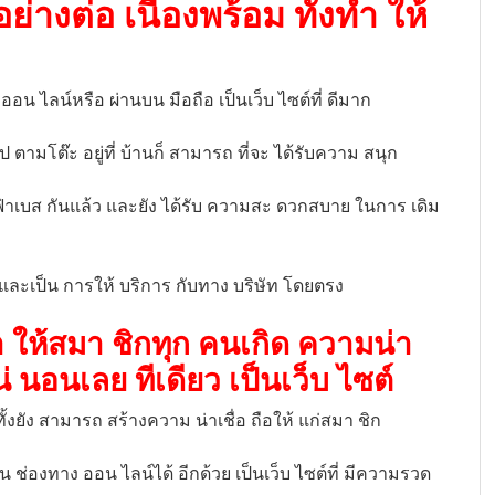
างต่อ เนื่องพร้อม ทั้งทำ ให้
อน ไลน์หรือ ผ่านบน มือถือ เป็นเว็บ ไซต์ที่ ดีมาก
ป ตามโต๊ะ อยู่ที่ บ้านก็ สามารถ ที่จะ ได้รับความ สนุก
 ฟ่าเบส กันแล้ว และยัง ได้รับ ความสะ ดวกสบาย ในการ เดิม
 และเป็น การให้ บริการ กับทาง บริษัท โดยตรง
ะทำ ให้สมา ชิกทุก คนเกิด ความน่า
แน่ นอนเลย ทีเดียว เป็นเว็บ ไซต์
ทั้งยัง สามารถ สร้างความ น่าเชื่อ ถือให้ แก่สมา ชิก
 ช่องทาง ออน ไลน์ได้ อีกด้วย เป็นเว็บ ไซต์ที่ มีความรวด