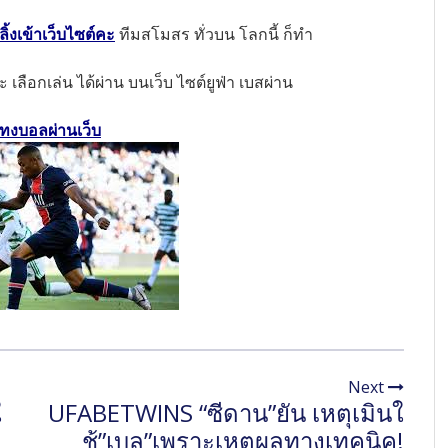
้งเข้าเว็บไซต์คะ
ทีมสโมสร ทั่วบน โลกนี้ ก็ทำ
ลือกเล่น ได้ผ่าน บนเว็บ ไซต์ยูฟ่า เบสผ่าน
 แทงบอลผ่านเว็บ
Next
ใ
UFABETWINS “ซีดาน”ยัน เหตุเมินใ
ช้”เบล”เพราะเหตุผลทางเทคนิค!