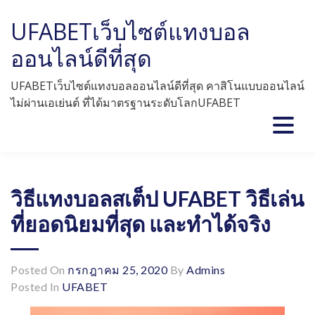
Skip
UFABETเว็บไซต์แทงบอล
to
content
ออนไลน์ดีที่สุด
UFABETเว็บไซต์แทงบอลออนไลน์ดีที่สุด คาสิโนแบบออนไลน์
ไม่ผ่านเอเย่นต์ ที่ได้มาตรฐานระดับโลกUFABET
วิธีแทงบอลสเต็ป UFABET วิธีเล่น
ที่ยอดนิยมที่สุด และทำได้จริง
Posted On
กรกฎาคม 25, 2020
By
Admins
Posted In
UFABET