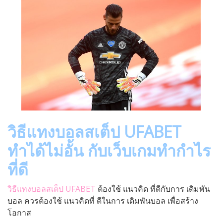
วิธีแทงบอลสเต็ป UFABET
ทำได้ไม่อั้น กับเว็บเกมทำกำไร
ที่ดี
วิธีแทงบอลสเต็ป UFABET
ต้องใช้ แนวคิด ที่ดีกับการ เดิมพัน
บอล ควรต้องใช้ แนวคิดที่ ดีในการ เดิมพันบอล เพื่อสร้าง
โอกาส