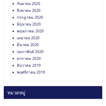
กันยายน 2020
สิงหาคม 2020
กรกฎาคม 2020
มิถุนายน 2020
พฤษภาคม 2020
เมษายน 2020
มีนาคม 2020
กุมภาพันธ์ 2020
มกราคม 2020
ธันวาคม 2019
พฤศจิกายน 2019
หมวดหมู่