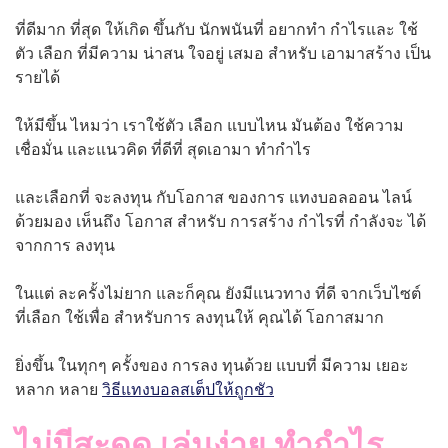
ที่ดีมาก ที่สุด ให้เกิด ขึ้นกับ นักพนันที่ อยากทำ กำไรและ ใช้
ตัว เลือก ที่มีความ น่าสน ใจอยู่ เสมอ สำหรับ เอามาสร้าง เป็น
รายได้
ให้มีขึ้น ไหมว่า เราใช้ตัว เลือก แบบไหน มันต้อง ใช้ความ
เชื่อมั่น และแนวคิด ที่ดีที่ สุดเอามา ทำกำไร
และเลือกที่ จะลงทุน กับโอกาส ของการ แทงบอลออน ไลน์
ด้วยมอง เห็นถึง โอกาส สำหรับ การสร้าง กำไรที่ กำลังจะ ได้
จากการ ลงทุน
ในแต่ ละครั้งไม่ยาก และก็คุณ ยังมีแนวทาง ที่ดี จากเว็บไซต์
ที่เลือก ใช้เพื่อ สำหรับการ ลงทุนให้ คุณได้ โอกาสมาก
ยิ่งขึ้น ในทุกๆ ครั้งของ การลง ทุนด้วย แบบที่ มีความ เยอะ
หลาก หลาย
วิธีแทงบอลสเต็ปให้ถูกชัว
ไม่มีสะดุด เล่นง่าย ทำกำไร