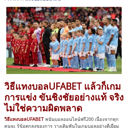
วิธีแทงบอลUFABET แล้วก็เกม
การแข่ง ขันชิงชัยอย่างแท้ จริง
ไม่ใช่ความผิดพลาด
วิธีแทงบอลUFABET
พนันบอลออนไลน์ฟรี200 เนื่องจากทุก
คนจะ รู้ข้อตกลงของการ วางเดิมพันในเกมบอลอย่างดีเยี่ยม