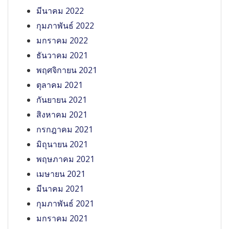
มีนาคม 2022
กุมภาพันธ์ 2022
มกราคม 2022
ธันวาคม 2021
พฤศจิกายน 2021
ตุลาคม 2021
กันยายน 2021
สิงหาคม 2021
กรกฎาคม 2021
มิถุนายน 2021
พฤษภาคม 2021
เมษายน 2021
มีนาคม 2021
กุมภาพันธ์ 2021
มกราคม 2021