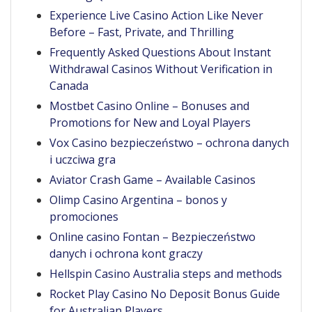
Experience Live Casino Action Like Never
Before – Fast, Private, and Thrilling
Frequently Asked Questions About Instant
Withdrawal Casinos Without Verification in
Canada
Mostbet Casino Online – Bonuses and
Promotions for New and Loyal Players
Vox Casino bezpieczeństwo – ochrona danych
i uczciwa gra
Aviator Crash Game – Available Casinos
Olimp Casino Argentina – bonos y
promociones
Online casino Fontan – Bezpieczeństwo
danych i ochrona kont graczy
Hellspin Casino Australia steps and methods
Rocket Play Casino No Deposit Bonus Guide
for Australian Players