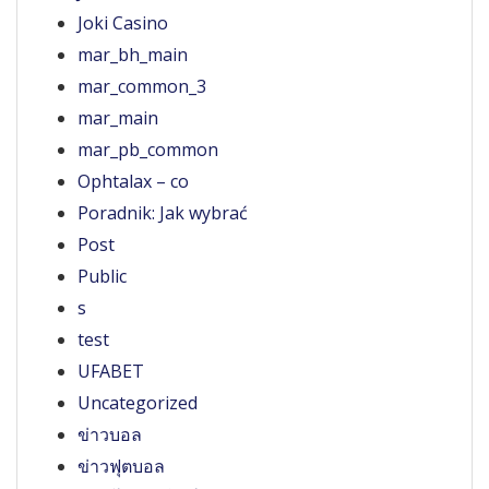
Joki Casino
mar_bh_main
mar_common_3
mar_main
mar_pb_common
Ophtalax – co
Poradnik: Jak wybrać
Post
Public
s
test
UFABET
Uncategorized
ข่าวบอล
ข่าวฟุตบอล