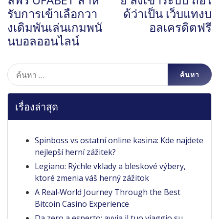
รับการเข้าเลือกวา
ด้ว่าเป็น เว็บแทงบ
งเดิมพันเล่นเกมพนั
อลเครดิตฟรี
นบอลออนไลน์
ค้นหา
สำหรับ:
เรื่องล่าสุด
Spinboss vs ostatní online kasina: Kde najdete
nejlepší herní zážitek?
Legiano: Rýchle vklady a bleskové výbery,
ktoré zmenia váš herný zážitok
A Real‑World Journey Through the Best
Bitcoin Casino Experience
Da zero a esperto: avvia il tuo viaggio su