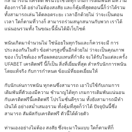
ก็สามารถนำเครดิต ฟรีนี้ไปใช้ได้ทุก เกมการเดิมพันที่ มีความ
ต้องการได้ อย่างไม่ต้องสงสัย และก็คุ้มที่สุดตอนนี้ก็ว่าได้รวม
ทั้งสามารถเล่น ได้ตลอดระยะ เวลาอีกด้วยไม่ ว่าจะเป็นตอน
เวลา ใดก็ตามที่วางก็ สามารถร่วมสนุกสนานกับพวก เราได้
แน่นอนรวมทั้ง ในขณะนี้นั้นได้มีเว็บไซต์
พนันเกิดมาจำนวนไม่ ใช่น้อยในทุกวันและก็ควรจะมี การ
ประลองกันในหัว ข้อต่างๆสูงขึ้นอีกด้วยไม่ ว่าจะเป็นคุณภาพ
ของ เว็บไซต์เอง หรือผลตอบแทนที่กำลัง จะได้รับในแต่ละครั้ง
UFABET เครดิตฟรี นี้ก็เป็น สิ่งที่เยี่ยมที่สุด สำหรับนักการพนัน
โดยแท้จริง กับการกำหนด ข้อแม้ที่ยอดเยี่ยมให้
กับนักเล่นการพนัน ทุกคนซึ่งสามารถ เอาไปใช้กับเกมการ
เดิมพันที่ตัวเองมีความ ชำนาญได้ทุก เกมการเดิมพันแน่นอน
กับเครดิตฟรีนี้เคดิตฟรี โปรโมชั่นดีๆรวม ทั้งยังสามารถมีทำ
เงินได้ อย่างสม่ำเสมอรวม ทั้งคุ้มที่สุดก็ว่าได้ ปัจจุบันนี้ซึ่ง
สามารถ สัมผัสกับเครดิตฟรี ตัวนี้ได้ด้วยตัว
ท่านเองอย่างไม่ต้อง สงสัย ซึ่งจะมาในแบบ ใดก็ตามทีก็