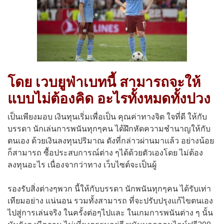
โดย เวบยูฟ่าเบทนี้ สามารถจะให้
แบบไม่ต้องคิด อะไรทั้งหมดทั้งปวง
เป็นเพียงมอบ เงินทุนเริ่มเพื่อเป็น คุณค่าทางจิต ใจที่ดี ให้กับ
บรรดา นักเล่นการพนันทุกๆคน ได้ฝึกหัดความชำนาญให้กับ
ตนเอง ด้วยเงินลงทุนปริมาณ ดังที่กล่าวผ่านมาแล้ว อย่างน้อย
ก็สามารถ ซื้อประสบการณ์ต่าง ๆได้ด้วยตัวเองโดย ไม่ต้อง
ลงทุนอะไร เนื่องจากว่าทาง เว็บไซต์จะเป็นผู้
รองรับสิ่งต่างๆพวก นี้ให้กับบรรดา นักพนันทุกๆคน ได้รับเท่า
เทียมอย่าง แน่นอน รวมทั้งสามารถ ที่จะปรับปรุงแก้ไขตนเอง
ไปสู่การเล่นจริง ในครั้งต่อๆไปและ ในเกมการพนันต่าง ๆ นั้น