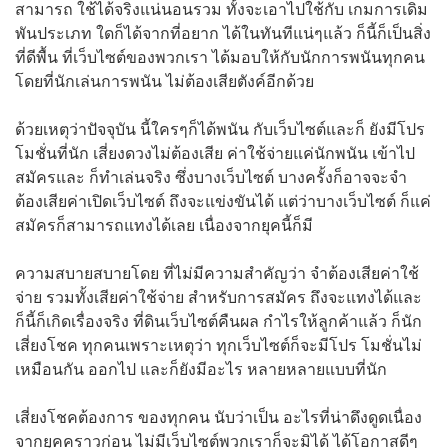
สามารถ ใช้ได้จริงแน่นอนรวม ทั้งจะเอาไปใช้กับ เกมการเดิม
พันประเภท ใดก็ได้จากที่อยาก ได้ในทันทีแน่ๆแล้ว ก็นี้ก็เป็นสิ่ง
ที่ดีพื้น ที่เว็บไซต์ของพวกเรา ได้มอบให้กับนักการพนันทุกคน
โดยที่นักเล่นการพนัน ไม่ต้องเสียตังค์อีกด้วย
ด้วยเหตุว่าปัจจุบัน นี้ใครๆก็ได้พนัน กับเว็บไซต์และก็ ยังมีโปร
โมชั่นที่นัก เสี่ยงดวงไม่ต้องเสีย ค่าใช้จ่ายแค่นักพนัน เข้าไป
สมัครและ ก็ทำเล่นจริง ซึ่งบางเว็บไซต์ บางครั้งก็อาจจะจำ
ต้องเสียค่าเปิดเว็บไซต์ ถึงจะแข่งขันได้ แต่ว่าบางเว็บไซต์ ก็แค่
สมัครก็สามารถแทงได้เลย เนื่องจากยุคนี้ก็มี
ความสบายสบายโดย ที่ไม่มีความสำคัญว่า จำต้องเสียค่าใช้
จ่าย รวมทั้งเสียค่าใช้จ่าย สำหรับการสมัคร ถึงจะแทงได้และ
ก็นี้ก็เกิดเรื่องจริง ที่ดินเว็บไซต์คืนผล กำไรให้ลูกค้าแล้ว ก็นัก
เสี่ยงโชค ทุกคนเพราะเหตุว่า ทุกเว็บไซต์ก็จะมีโปร โมชั่นไม่
เหมือนกัน ออกไป และก็ยังมีอะไร หลายหลายแบบที่นัก
เสี่ยงโชคต้องการ ของทุกคน นับว่าเป็น อะไรที่น่าดึงดูดเนื่อง
จากยุคคราวก่อน ไม่มีเว็บไซต์พวกเราก็จะมิได้ ได้โอกาสดีๆ