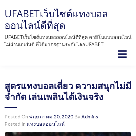
Skip
UFABETเว็บไซต์แทงบอล
to
content
ออนไลน์ดีที่สุด
UFABETเว็บไซต์แทงบอลออนไลน์ดีที่สุด คาสิโนแบบออนไลน์
ไม่ผ่านเอเย่นต์ ที่ได้มาตรฐานระดับโลกUFABET
สูตรแทงบอลเดี่ยว ความสนุกไม่มี
จำกัด เล่นเพลินได้เงินจริง
Posted On
พฤษภาคม 20, 2020
By
Admins
Posted In
แทงบอลออนไลน์