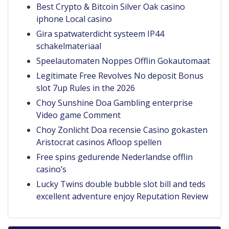
Best Crypto & Bitcoin Silver Oak casino
iphone Local casino
Gira spatwaterdicht systeem IP44
schakelmateriaal
Speelautomaten Noppes Offlin Gokautomaat
Legitimate Free Revolves No deposit Bonus
slot 7up Rules in the 2026
Choy Sunshine Doa Gambling enterprise
Video game Comment
Choy Zonlicht Doa recensie Casino gokasten
Aristocrat casinos Afloop spellen
Free spins gedurende Nederlandse offlin
casino’s
Lucky Twins double bubble slot bill and teds
excellent adventure enjoy Reputation Review