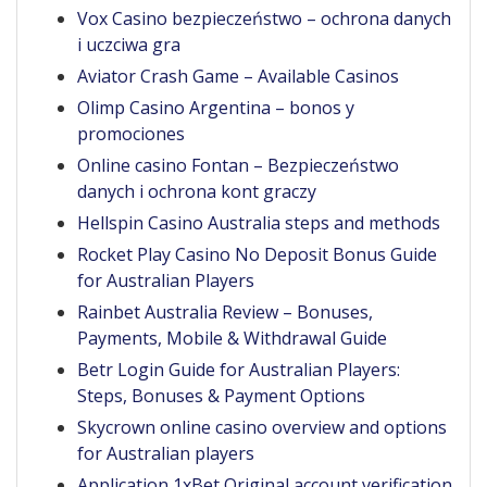
Vox Casino bezpieczeństwo – ochrona danych
i uczciwa gra
Aviator Crash Game – Available Casinos
Olimp Casino Argentina – bonos y
promociones
Online casino Fontan – Bezpieczeństwo
danych i ochrona kont graczy
Hellspin Casino Australia steps and methods
Rocket Play Casino No Deposit Bonus Guide
for Australian Players
Rainbet Australia Review – Bonuses,
Payments, Mobile & Withdrawal Guide
Betr Login Guide for Australian Players:
Steps, Bonuses & Payment Options
Skycrown online casino overview and options
for Australian players
Application 1xBet Original account verification