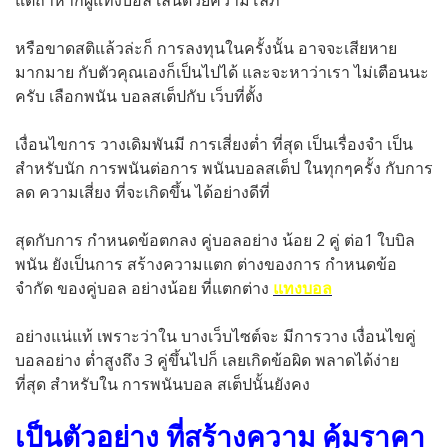
แต่ถ้าหากผู้แทงบอล เล่นด้วยความโลภ
หรือขาดสติแล้วล่ะก็ การลงทุนในครั้งนั้น อาจจะเสียหาย
มากมาย กับตัวคุณเองก็เป็นไปได้ และจะหาว่าเรา ไม่เตือนนะ
ครับ
เลือกพนัน บอลสเต็ปกับ เว็บที่ตั้ง
เงื่อนไขการ วางเดิมพันมี การเสี่ยงต่ำ ที่สุด
เป็นเรื่องจำ เป็น
สำหรับนัก การพนันต่อการ พนันบอลสเต็ป ในทุกๆครั้ง กับการ
ลด ความเสี่ยง ที่จะเกิดขึ้น ได้อย่างดีที่
สุดกับการ กำหนดข้อตกลง คู่บอลอย่าง น้อย 2 คู่ ต่อ1 ใบบิล
พนัน
ยังเป็นการ สร้างความแตก ต่างของการ กำหนดข้อ
จำกัด ของคู่บอล อย่างน้อย ที่แตกต่าง
แทงบอล
อย่างแน่แท้ เพราะว่าใน บางเว็บไซต์จะ มีการวาง เงื่อนไขคู่
บอลอย่าง ต่ำสูงถึง 3 คู่ขึ้นไปก็ เลยเกิดข้อผิด พลาดได้ง่าย
ที่สุด
สำหรับใน การพนันบอล สเต็ปนั้นยังคง
เป็นตัวอย่าง ที่สร้างความ คุ้มราคา