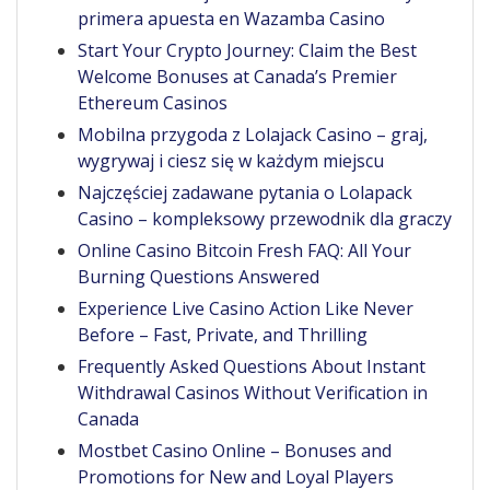
primera apuesta en Wazamba Casino
Start Your Crypto Journey: Claim the Best
Welcome Bonuses at Canada’s Premier
Ethereum Casinos
Mobilna przygoda z Lolajack Casino – graj,
wygrywaj i ciesz się w każdym miejscu
Najczęściej zadawane pytania o Lolapack
Casino – kompleksowy przewodnik dla graczy
Online Casino Bitcoin Fresh FAQ: All Your
Burning Questions Answered
Experience Live Casino Action Like Never
Before – Fast, Private, and Thrilling
Frequently Asked Questions About Instant
Withdrawal Casinos Without Verification in
Canada
Mostbet Casino Online – Bonuses and
Promotions for New and Loyal Players