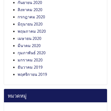
กันยายน 2020
สิงหาคม 2020
กรกฎาคม 2020
มิถุนายน 2020
พฤษภาคม 2020
เมษายน 2020
มีนาคม 2020
กุมภาพันธ์ 2020
มกราคม 2020
ธันวาคม 2019
พฤศจิกายน 2019
หมวดหมู่