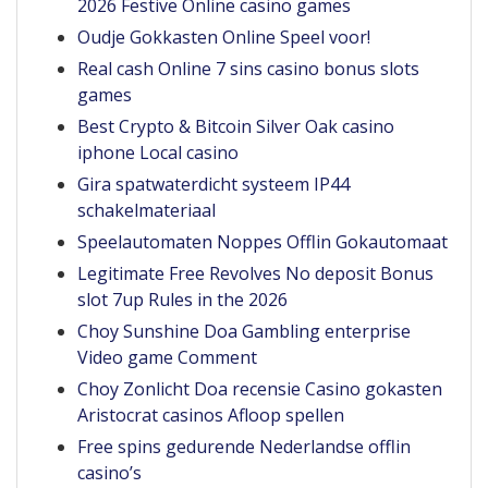
2026 Festive Online casino games
Oudje Gokkasten Online Speel voor!
Real cash Online 7 sins casino bonus slots
games
Best Crypto & Bitcoin Silver Oak casino
iphone Local casino
Gira spatwaterdicht systeem IP44
schakelmateriaal
Speelautomaten Noppes Offlin Gokautomaat
Legitimate Free Revolves No deposit Bonus
slot 7up Rules in the 2026
Choy Sunshine Doa Gambling enterprise
Video game Comment
Choy Zonlicht Doa recensie Casino gokasten
Aristocrat casinos Afloop spellen
Free spins gedurende Nederlandse offlin
casino’s