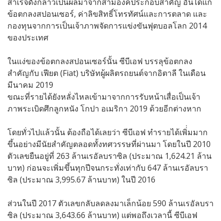
สำเร็จดังกล่าวเป็นผลมาจากสามองค์ประกอบสำคัญ อันได้แก่
ข้อตกลงสปอนเซอร์, ค่าลิขสิทธิ์โทรทัศน์และการตลาด และ
กองทุนจากการเป็นเจ้าภาพจัดการแข่งขันฟุตบอลโลก 2014
ของประเทศ
ในแง่ของข้อตกลงสปอนเซอร์นั้น ซีบีเอฟ บรรลุข้อตกลง
สำคัญกับ เฟียต (Fiat) บริษัทผู้ผลิตรถยนต์จากอิตาลี ในเดือน
มีนาคม 2019
ขณะที่รายได้ยังหลั่งไหลเข้ามาจากการรับหน้าเสื่อเป็นเจ้า
ภาพระเบิดศึกลูกหนัง โกปา อเมริกา 2019 ด้วยอีกต่างหาก
โดยทั่วไปแล้วนั้น ต้องถือได้เลยว่า ซีบีเอฟ ทำรายได้เพิ่่มมาก
ขึ้นอย่างมีนัยสำคัญตลอดทั้งทศวรรษที่ผ่านมา โดยในปี 2010
ตัวเลขยืนอยู่ที่ 263 ล้านเรอัลบราซิล (ประมาณ 1,624.21 ล้าน
บาท) ก่อนจะเพิ่มขึ้นทุกปีจนกระทั่งเท่ากับ 647 ล้านเรอัลบรา
ซิล (ประมาณ 3,995.67 ล้านบาท) ในปี 2016
ส่วนในปี 2017 ตัวเลขกลับลดลงมาเล็กน้อย 590 ล้านเรอัลบรา
ซิล (ประมาณ 3,643.66 ล้านบาท) แต่พอถึงเวลานี้ ซีบีเอฟ