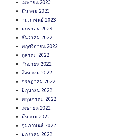
เมษายน 2023
มีนาคม 2023
กุมภาพันธ์ 2023
มกราคม 2023
ธันวาคม 2022
พฤศจิกายน 2022
ตุลาคม 2022
กันยายน 2022
สิงหาคม 2022
กรกฎาคม 2022
มิถุนายน 2022
พฤษภาคม 2022
เมษายน 2022
มีนาคม 2022
กุมภาพันธ์ 2022
มกราคม 2022