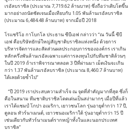
เรอัลบราซิล (ประมาณ 7,719.62 ล้านบาท) ซึ่งถือว่าเติบโตขึ้น
มากอย่างถนัดชัดเจนเมื่อเทียบกับ 1.05 พันล้านเรอัลบราซิล
(ประมาณ 6,484.48 ล้านบาท) จากเมื่อปี 2018
โรแชริโอ กาโบกโล ประธาน ซีบีเอฟ กล่าวว่า “ณ วันนี้ ซีบี
เอฟ คือบริษัทยักษ์ใหญ่สัญชาติบราซิลแห่งหนึ่ง ด้วยการ
บริหารจัดการและสัดส่วนผลประกอบการขององค์กร เราเกิน
หลักครึ่งพันล้านเรอัลเฉพาะแค่การลงทุนไปกับทีมชาติล้วนๆ
ในปี 2019 ถ้าเราพิจารณาตลอด 3 ปีที่ผ่านมา เม็ดเงินจะเกิน
กว่า 1.37 พันล้านเรอัลบราซิล (ประมาณ 8,460.7 ล้านบาท)
ได้เลยด้วยซ้ำไป”
“ปี 2019 เราประสบความสำเร็จ ณ จุดที่สำคัญมากที่สุด ซึ่งก็
คือในสนาม ทีมชาติบราซิลโดดเด่นเป็นสง่ามากๆ เมื่อปีที่แล้ว
เราได้แชมป์ โกปา อเมริกา, เยาวชนโลก รุ่นอายุต่ำกว่า 17 ปี,
ตูลอน ทัวร์นาเมนต์, เยาวชนอเมริกาใต้ รุ่นอายุต่ำกว่า 15 ปี
เช่นเดียวกับทัวร์นาเมนต์รากหญ้าทั้งในและนอกประเทศ
บราซิล”