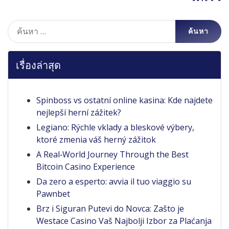
ค้นหา
สำหรับ:
เรื่องล่าสุด
Spinboss vs ostatní online kasina: Kde najdete
nejlepší herní zážitek?
Legiano: Rýchle vklady a bleskové výbery,
ktoré zmenia váš herný zážitok
A Real‑World Journey Through the Best
Bitcoin Casino Experience
Da zero a esperto: avvia il tuo viaggio su
Pawnbet
Brz i Siguran Putevi do Novca: Zašto je
Westace Casino Vaš Najbolji Izbor za Plaćanja