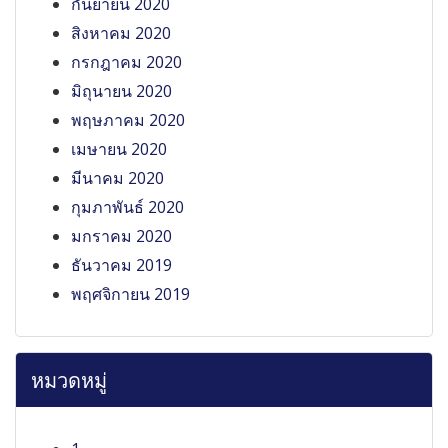
กันยายน 2020
สิงหาคม 2020
กรกฎาคม 2020
มิถุนายน 2020
พฤษภาคม 2020
เมษายน 2020
มีนาคม 2020
กุมภาพันธ์ 2020
มกราคม 2020
ธันวาคม 2019
พฤศจิกายน 2019
หมวดหมู่