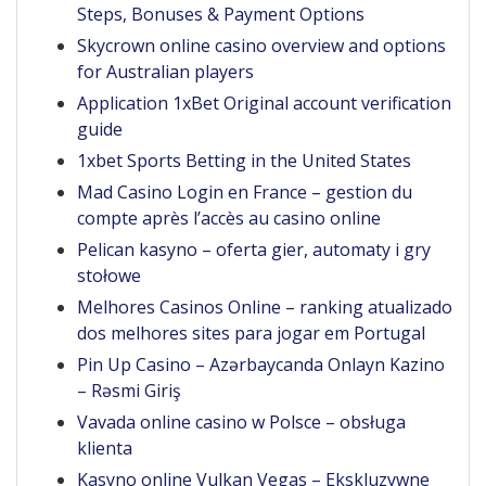
Steps, Bonuses & Payment Options
Skycrown online casino overview and options
for Australian players
Application 1xBet Original account verification
guide
1xbet Sports Betting in the United States
Mad Casino Login en France – gestion du
compte après l’accès au casino online
Pelican kasyno – oferta gier, automaty i gry
stołowe
Melhores Casinos Online – ranking atualizado
dos melhores sites para jogar em Portugal
Pin Up Casino – Azərbaycanda Onlayn Kazino
– Rəsmi Giriş
Vavada online casino w Polsce – obsługa
klienta
Kasyno online Vulkan Vegas – Ekskluzywne