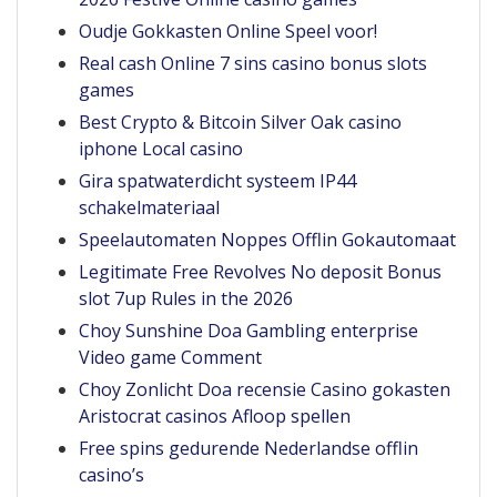
Oudje Gokkasten Online Speel voor!
Real cash Online 7 sins casino bonus slots
games
Best Crypto & Bitcoin Silver Oak casino
iphone Local casino
Gira spatwaterdicht systeem IP44
schakelmateriaal
Speelautomaten Noppes Offlin Gokautomaat
Legitimate Free Revolves No deposit Bonus
slot 7up Rules in the 2026
Choy Sunshine Doa Gambling enterprise
Video game Comment
Choy Zonlicht Doa recensie Casino gokasten
Aristocrat casinos Afloop spellen
Free spins gedurende Nederlandse offlin
casino’s