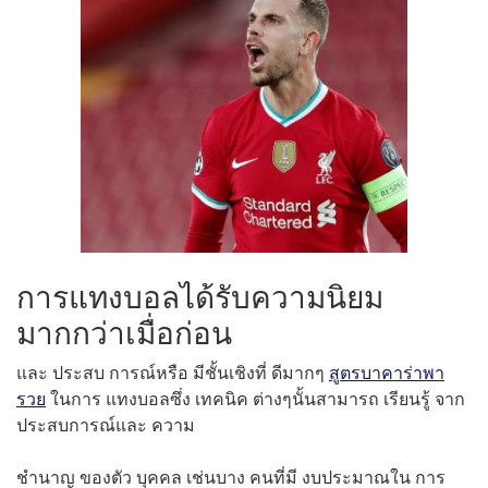
การแทงบอลได้รับความนิยม
มากกว่าเมื่อก่อน
และ ประสบ การณ์หรือ มีชั้นเชิงที่ ดีมากๆ
สูตรบาคาร่าพา
รวย
ในการ แทงบอลซึ่ง เทคนิค ต่างๆนั้นสามารถ เรียนรู้ จาก
ประสบการณ์และ ความ
ชำนาญ ของตัว บุคคล เช่นบาง คนที่มี งบประมาณใน การ