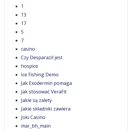
1
13
17
5
7
casino
Czy Desparazil jest
hospice
Ice Fishing Demo
Jak Exodermin pomaga
Jak stosować VeraFit
Jakie są zalety
Jakie składniki zawiera
Joki Casino
mar_bh_main