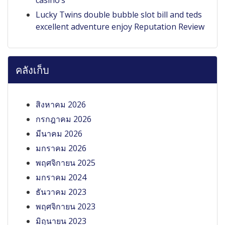
casino’s
Lucky Twins double bubble slot bill and teds
excellent adventure enjoy Reputation Review
คลังเก็บ
สิงหาคม 2026
กรกฎาคม 2026
มีนาคม 2026
มกราคม 2026
พฤศจิกายน 2025
มกราคม 2024
ธันวาคม 2023
พฤศจิกายน 2023
มิถุนายน 2023