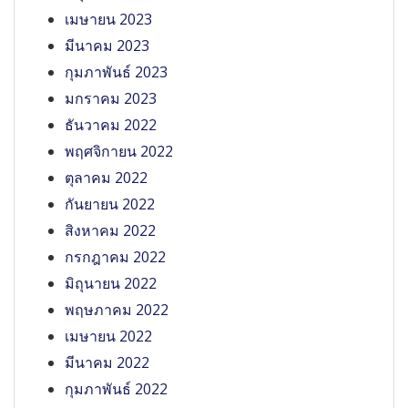
เมษายน 2023
มีนาคม 2023
กุมภาพันธ์ 2023
มกราคม 2023
ธันวาคม 2022
พฤศจิกายน 2022
ตุลาคม 2022
กันยายน 2022
สิงหาคม 2022
กรกฎาคม 2022
มิถุนายน 2022
พฤษภาคม 2022
เมษายน 2022
มีนาคม 2022
กุมภาพันธ์ 2022