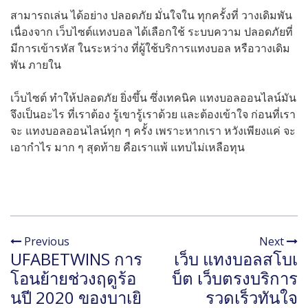
สามารถเล่น ได้อย่าง ปลอดภัย มั่นใจใน ทุกครั้งที่ วางเดิมพัน
เนื่องจาก เว็บไซต์แทงบอล ได้เลือกใช้ ระบบความ ปลอดภัยที่
มีการเข้ารหัส ในระหว่าง ที่ผู้ใช้บริการแทงบอล หรือวางเดิม
พัน ภายใน
เว็บไซต์ ทำให้ปลอดภัย ยิ่งขึ้น ซึ่งเทคนิค แทงบอลออนไลน์มัน
จึงเป็นอะไร ที่เราต้อง รู้เขารู้เราด้วย และต้องเข้าใจ ก่อนที่เรา
จะ แทงบอลออนไลน์ทุก ๆ ครั้ง เพราะหากเรา หวังเพียงแค่ จะ
เอากำไร มาก ๆ สุดท้าย คือเราแพ้ แทบไม่เหลือทุน
Previous
Next
UFABETWINS การ
เว็บ แทงบอลสโบเ
โอนย้ายช่วงฤดูร้อ
บ็ต เว็บตรงบริการ
นปี 2020 ของบาเยิ
รวดเร็วทันใจ