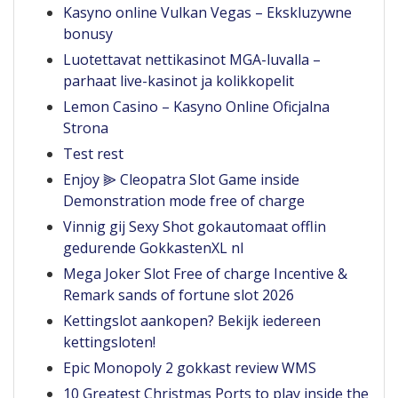
Kasyno online Vulkan Vegas – Ekskluzywne
bonusy
Luotettavat nettikasinot MGA-luvalla –
parhaat live-kasinot ja kolikkopelit
Lemon Casino – Kasyno Online Oficjalna
Strona
Test rest
Enjoy ⫸ Cleopatra Slot Game inside
Demonstration mode free of charge
Vinnig gij Sexy Shot gokautomaat offlin
gedurende GokkastenXL nl
Mega Joker Slot Free of charge Incentive &
Remark sands of fortune slot 2026
Kettingslot aankopen? Bekijk iedereen
kettingsloten!
Epic Monopoly 2 gokkast review WMS
10 Greatest Christmas Ports to play inside the