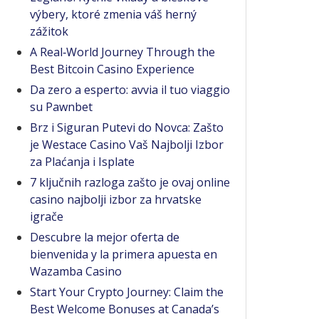
výbery, ktoré zmenia váš herný
zážitok
A Real‑World Journey Through the
Best Bitcoin Casino Experience
Da zero a esperto: avvia il tuo viaggio
su Pawnbet
Brz i Siguran Putevi do Novca: Zašto
je Westace Casino Vaš Najbolji Izbor
za Plaćanja i Isplate
7 ključnih razloga zašto je ovaj online
casino najbolji izbor za hrvatske
igrače
Descubre la mejor oferta de
bienvenida y la primera apuesta en
Wazamba Casino
Start Your Crypto Journey: Claim the
Best Welcome Bonuses at Canada’s