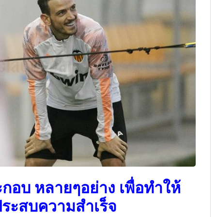
อบ หลายๆอย่าง เพื่อทำให้
 ประสบความสำเร็จ