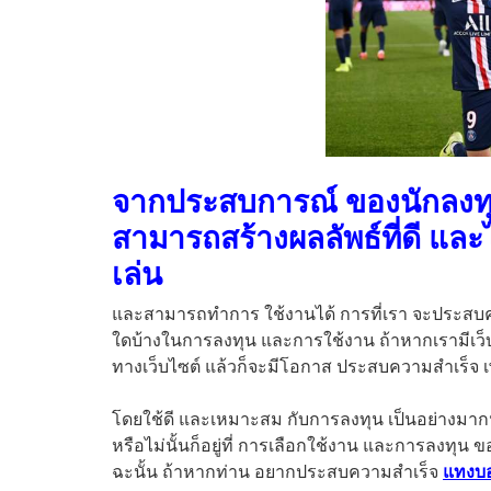
จากประสบการณ์ ของนักลงท
สามารถสร้างผลลัพธ์ที่ดี และไม
เล่น
และสามารถทำการ ใช้งานได้ การที่เรา จะประสบความ
ใดบ้างในการลงทุน และการใช้งาน ถ้าหากเรามีเว็บไซ
ทางเว็บไซต์ แล้วก็จะมีโอกาส ประสบความสำเร็จ เ
โดยใช้ดี และเหมาะสม กับการลงทุน เป็นอย่างมาก
หรือไม่นั้นก็อยู่ที่ การเลือกใช้งาน และการลงทุน 
ฉะนั้น ถ้าหากท่าน อยากประสบความสำเร็จ
แทงบอ