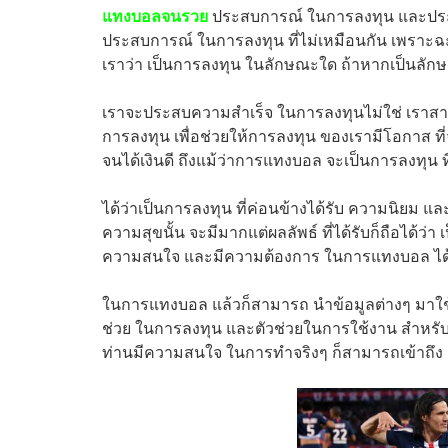
แทงบอลจนรวย
ประสบการณ์ ในการลงทุน และประ
ประสบการณ์ ในการลงทุน ที่ไม่เหมือนกัน เพราะ
เราว่า เป็นการลงทุน ในลักษณะใด ถ้าหากเป็นลั
เราจะประสบความสำเร็จ ในการลงทุนไม่ใช่ เราสามา
การลงทุน เพื่อช่วยให้การลงทุน ของเรามีโอกาส ที
จนได้เงินดี ถึงแม้ว่าการแทงบอล จะเป็นการลงทุน ที
ได้ว่าเป็นการลงทุน ที่ค่อนข้างได้รับ ความนิยม แล
ความสุขนั้น จะมีมากแต่ผลลัพธ์ ที่ได้รับก็ถือได้ว่า 
ความสนใจ และมีความต้องการ ในการแทงบอล ได
ในการแทงบอล แล้วก็สามารถ นำข้อมูลต่างๆ มาใช้
ช่วย ในการลงทุน และตัวช่วยในการใช้งาน สำหรับ
ท่านมีความสนใจ ในการทำจริงๆ ก็สามารถเข้าถึง