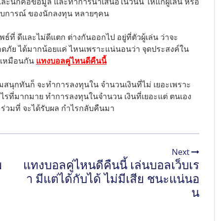
และนี่ก็คือข้อมูล และทำการนำเสนอในวันนี้ ให้แก่ผู้เล่น หรือ
บการณ์ ของนักลงทุน หลายๆคน
่ ดีและไม่ดีแตก ต่างกันออกไป อยู่ที่ตัวผู้เล่น ว่าจะ
ภัย ได้มากน้อยแค่ ไหนเพราะแน่นอนว่า จุดประสงค์ใน
ม่เหมือนกัน
แทงบอลคู่ไหนดีคืนนี้
ามสนุกทันก็ จะทำการลงทุนใน จำนวนเงินที่ไม่ เยอะเพราะ
ำไรที่มากมาย ทำการลงทุนในจำนวน เงินที่เยอะแต่ ตนเอง
่วมที่ จะได้รับผล กำไรกลับคืนมา
Next
พ
แทงบอลคู่ไหนดีคืนนี้ เล่นบอลเว็บเร
า มีแต่ได้กับได้ ไม่มีเสีย ชนะแน่นอ
น