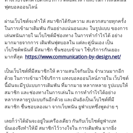
ฟุตบอลออนไลน์
ผ่านเว็บไซต์จะทำให้ สมาชิกได้รับความ สะดวกสบายทุกครั้ง
ในการเข้ามาเดิมพัน กันอย่างแน่นอนและ ในรูปแบบ ของการ
เล่นพนันภายใ นเว็บไซต์มีช่องทาง ในการทำกำไรได้ อย่าง
มากมายจากการ เดิมพันฟุตบอลใน แต่ละคู่นั่นเอง เป็น
เว็บไซต์พนันที่ มีสมาชิก ชื่นชอบเข้ามา ใช้บริการกันเยอะ
มากที่สุด
https://www.communication-by-design.net/
เป็นเว็บไซต์ที่มีสมาชิกให้ ความสนใจกันเป็น จำนวนมากอีก
ด้วย
ในการเข้ามาใช้บริการ แทงบอลออนไลน์ภายใน เว็บไซต์
นี้มันจะมีรูปแบบการเดิมพัน ที่มากมาย หลากหลาย รูปแบบให้
สมาชิก และช่องทางในการเล่นใน การทำกำไรได้อย่าง
หลากหลายรูปแบบกันอีกด้วย และมันยังเป็นเว็บไซต์ที่มี
สมาชิก ชื่นชอบลองมา จากเว็บพนัน ยูฟ่าเบทซึ่งพูดง่าย ๆ
เลยก็ว่าได้มันจะอยู่ในเครืองเดียว กันกับเว็บไซต์ยูฟ่าเบท
นั่นเองจึงทำให้มี สมาชิกไว้วางใจใน การเดิมพัน มากยิ่ง