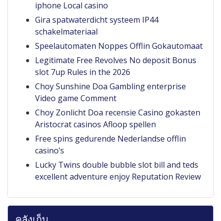
iphone Local casino
Gira spatwaterdicht systeem IP44
schakelmateriaal
Speelautomaten Noppes Offlin Gokautomaat
Legitimate Free Revolves No deposit Bonus
slot 7up Rules in the 2026
Choy Sunshine Doa Gambling enterprise
Video game Comment
Choy Zonlicht Doa recensie Casino gokasten
Aristocrat casinos Afloop spellen
Free spins gedurende Nederlandse offlin
casino’s
Lucky Twins double bubble slot bill and teds
excellent adventure enjoy Reputation Review
คลังเก็บ