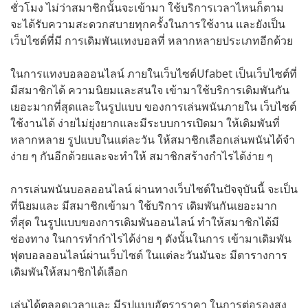
ชั่วโมง ไม่ว่าสมาชิกนั้นจะเข้ามา ใช้บริการเวลาไหนก็ตาม
จะได้รับความสะดวกสบายทุกครั้งในการใช้งาน และยังเป็น
เว็บไซต์ที่มี การเดิมพันแทงบอลที่ หลากหลายประเภทอีกด้วย
ในการแทงบอลออนไลน์ ภายในเว็บไซต์Ufabet เป็นเว็บไซต์ที่
มีสมาชิกได้ ความนิยมและสนใจ เข้ามาใช้บริการเดิมพันกัน
เยอะมากที่สุดและในรูปแบบ ของการเล่นพนันภายใน เว็บไซต์
ใช้งานได้ ง่ายไม่ยุ่งยากและมีระบบการเปิดมา ให้เดิมพันที่
หลากหลาย รูปแบบในแต่ละวัน ให้สมาชิกเลือกเล่นพนันได้จำ
ง่าย ๆ กันอีกด้วยและจะทำให้ สมาชิกสร้างกำไรได้ง่าย ๆ
การเล่นพนันบอลออนไลน์ ผ่านทางเว็บไซต์ในปัจจุบันนี้ จะเป็น
ที่นิยมและ มีสมาชิกเข้ามา ใช้บริการ เดิมพันกันเยอะมาก
ที่สุด ในรูปแบบของการเดิมพันออนไลน์ ทำให้สมาชิกได้มี
ช่องทาง ในการทำกำไรได้ง่าย ๆ ดังนั้นในการ เข้ามาเดิมพัน
ฟุตบอลออนไลน์ผ่านเว็บไซต์ ในแต่ละวันมันจะ มีตารางการ
เดิมพันให้สมาชิกได้เลือก
เล่นได้ตลอดเวลาและ มีรูปแบบอัตราราคา ในการต่อรองสูง