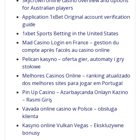
Skycrown online casino overview and options
for Australian players
Application 1xBet Original account verification
guide
1xbet Sports Betting in the United States
Mad Casino Login en France – gestion du
compte après l’accès au casino online
Pelican kasyno – oferta gier, automaty i gry
stołowe
Melhores Casinos Online – ranking atualizado
dos melhores sites para jogar em Portugal
Pin Up Casino – Azərbaycanda Onlayn Kazino
– Rəsmi Giriş
Vavada online casino w Polsce – obsługa
klienta
Kasyno online Vulkan Vegas – Ekskluzywne
bonusy