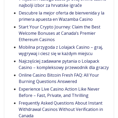
najbolji izbor za hrvatske igrače
Descubre la mejor oferta de bienvenida y la
primera apuesta en Wazamba Casino
Start Your Crypto Journey: Claim the Best
Welcome Bonuses at Canada’s Premier
Ethereum Casinos
Mobilna przygoda z Lolajack Casino – graj,
wygrywaj i ciesz się w każdym miejscu
Najczęściej zadawane pytania o Lolapack
Casino – kompleksowy przewodnik dla graczy
Online Casino Bitcoin Fresh FAQ: All Your
Burning Questions Answered
Experience Live Casino Action Like Never
Before – Fast, Private, and Thrilling
Frequently Asked Questions About Instant
Withdrawal Casinos Without Verification in
Canada