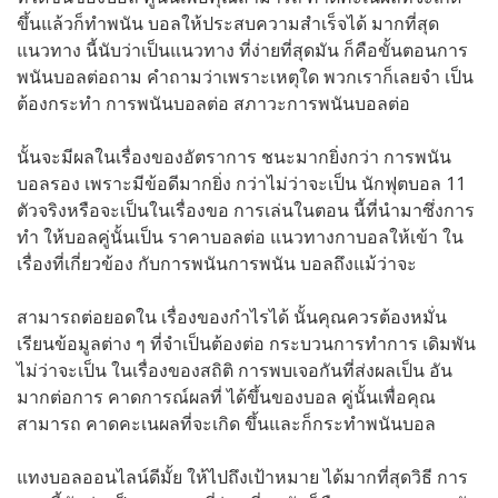
ขึ้นแล้วก็ทำพนัน บอลให้ประสบความสำเร็จได้ มากที่สุด
แนวทาง นี้นับว่าเป็นแนวทาง ที่ง่ายที่สุดมัน ก็คือขั้นตอนการ
พนันบอลต่อถาม คำถามว่าเพราะเหตุใด พวกเราก็เลยจำ เป็น
ต้องกระทำ การพนันบอลต่อ สภาวะการพนันบอลต่อ
นั้นจะมีผลในเรื่องของอัตราการ ชนะมากยิ่งกว่า การพนัน
บอลรอง เพราะมีข้อดีมากยิ่ง กว่าไม่ว่าจะเป็น นักฟุตบอล 11
ตัวจริงหรือจะเป็นในเรื่องขอ การเล่นในตอน นี้ที่นำมาซึ่งการ
ทำ ให้บอลคู่นั้นเป็น ราคาบอลต่อ แนวทางกาบอลให้เข้า ใน
เรื่องที่เกี่ยวข้อง กับการพนันการพนัน บอลถึงแม้ว่าจะ
สามารถต่อยอดใน เรื่องของกำไรได้ นั้นคุณควรต้องหมั่น
เรียนข้อมูลต่าง ๆ ที่จำเป็นต้องต่อ กระบวนการทำการ เดิมพัน
ไม่ว่าจะเป็น ในเรื่องของสถิติ การพบเจอกันที่ส่งผลเป็น อัน
มากต่อการ คาดการณ์ผลที่ ได้ขึ้นของบอล คู่นั้นเพื่อคุณ
สามารถ คาดคะเนผลที่จะเกิด ขึ้นและก็กระทำพนันบอล
แทงบอลออนไลน์ดีมั้ย ให้ไปถึงเป้าหมาย ได้มากที่สุดวิธี การ