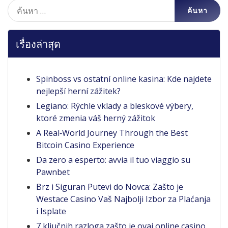
ค้นหา
สำหรับ:
เรื่องล่าสุด
Spinboss vs ostatní online kasina: Kde najdete
nejlepší herní zážitek?
Legiano: Rýchle vklady a bleskové výbery,
ktoré zmenia váš herný zážitok
A Real‑World Journey Through the Best
Bitcoin Casino Experience
Da zero a esperto: avvia il tuo viaggio su
Pawnbet
Brz i Siguran Putevi do Novca: Zašto je
Westace Casino Vaš Najbolji Izbor za Plaćanja
i Isplate
7 ključnih razloga zašto je ovaj online casino