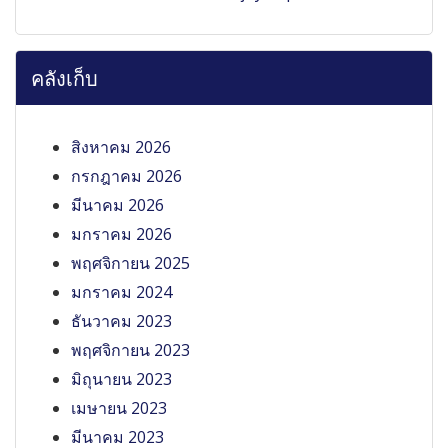
คลังเก็บ
สิงหาคม 2026
กรกฎาคม 2026
มีนาคม 2026
มกราคม 2026
พฤศจิกายน 2025
มกราคม 2024
ธันวาคม 2023
พฤศจิกายน 2023
มิถุนายน 2023
เมษายน 2023
มีนาคม 2023