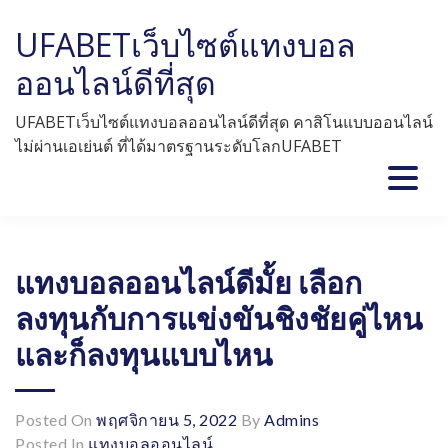
Skip
UFABETเว็บไซต์แทงบอล
to
content
ออนไลน์ดีที่สุด
UFABETเว็บไซต์แทงบอลออนไลน์ดีที่สุด คาสิโนแบบออนไลน์
ไม่ผ่านเอเย่นต์ ที่ได้มาตรฐานระดับโลกUFABET
แทงบอลออนไลน์ดีมั้ย เลือก
ลงทุนกับการแข่งขันชิงชัยคู่ไหน
และก็ลงทุนแบบไหน
Posted On
พฤศจิกายน 5, 2022
By
Admins
Posted In
แทงบอลออนไลน์