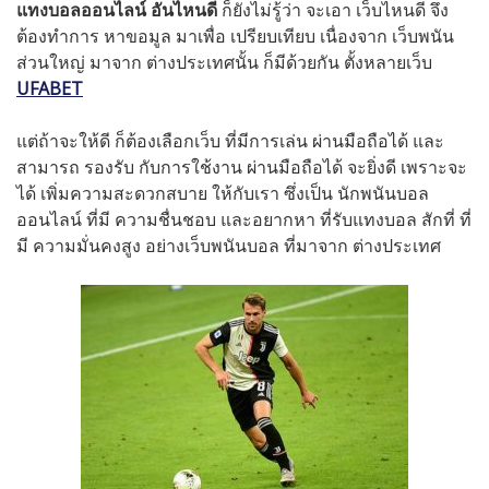
แทงบอลออนไลน์ อันไหนดี
ก็ยังไม่รู้ว่า จะเอา เว็บไหนดี จึง
ต้องทำการ หาขอมูล มาเพื่อ เปรียบเทียบ เนื่องจาก เว็บพนัน
ส่วนใหญ่ มาจาก ต่างประเทศนั้น ก็มีด้วยกัน ตั้งหลายเว็บ
UFABET
แต่ถ้าจะให้ดี ก็ต้องเลือกเว็บ ที่มีการเล่น ผ่านมือถือได้ และ
สามารถ รองรับ กับการใช้งาน ผ่านมือถือได้ จะยิ่งดี เพราะจะ
ได้ เพิ่มความสะดวกสบาย ให้กับเรา ซึ่งเป็น นักพนันบอล
ออนไลน์ ที่มี ความชื่นชอบ และอยากหา ที่รับแทงบอล สักที่ ที่
มี ความมั่นคงสูง อย่างเว็บพนันบอล ที่มาจาก ต่างประเทศ