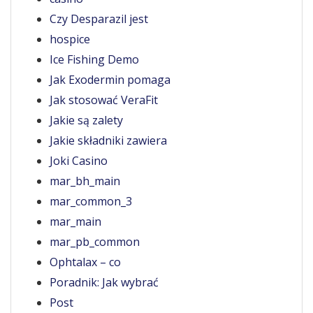
Czy Desparazil jest
hospice
Ice Fishing Demo
Jak Exodermin pomaga
Jak stosować VeraFit
Jakie są zalety
Jakie składniki zawiera
Joki Casino
mar_bh_main
mar_common_3
mar_main
mar_pb_common
Ophtalax – co
Poradnik: Jak wybrać
Post