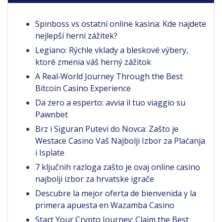
Spinboss vs ostatní online kasina: Kde najdete
nejlepší herní zážitek?
Legiano: Rýchle vklady a bleskové výbery,
ktoré zmenia váš herný zážitok
A Real‑World Journey Through the Best
Bitcoin Casino Experience
Da zero a esperto: avvia il tuo viaggio su
Pawnbet
Brz i Siguran Putevi do Novca: Zašto je
Westace Casino Vaš Najbolji Izbor za Plaćanja
i Isplate
7 ključnih razloga zašto je ovaj online casino
najbolji izbor za hrvatske igrače
Descubre la mejor oferta de bienvenida y la
primera apuesta en Wazamba Casino
Start Your Crypto Journey: Claim the Best