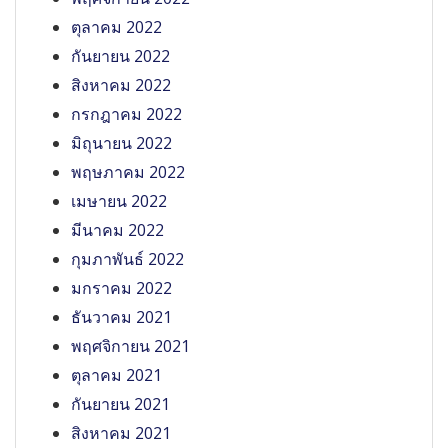
ตุลาคม 2022
กันยายน 2022
สิงหาคม 2022
กรกฎาคม 2022
มิถุนายน 2022
พฤษภาคม 2022
เมษายน 2022
มีนาคม 2022
กุมภาพันธ์ 2022
มกราคม 2022
ธันวาคม 2021
พฤศจิกายน 2021
ตุลาคม 2021
กันยายน 2021
สิงหาคม 2021