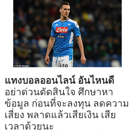
แทงบอลออนไลน์ อันไหนดี
อย่าด่วนตัดสินใจ ศึกษาหา
ข้อมูล
ก่อนที่จะลงทุน ลดความ
เสี่ยง
พลาดแล้วเสียเงิน เสีย
เวลาด้วยนะ