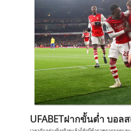
UFABETฝากขั้นต่ำ บอลสเต
เวลากันอย่างยิ่งจริงๆแล้วก็ยังมีข้าราชการรอดูแลแล