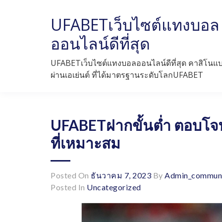
Skip
to
UFABETเว็บไซต์แทงบอล
content
ออนไลน์ดีที่สุด
UFABETเว็บไซต์แทงบอลออนไลน์ดีที่สุด คาสิโนแ
ผ่านเอเย่นต์ ที่ได้มาตรฐานระดับโลกUFABET
UFABETฝากขั้นต่ำ ตอบโจท
ที่เหมาะสม
Posted On
ธันวาคม 7, 2023
By
Admin_communi
Posted In
Uncategorized