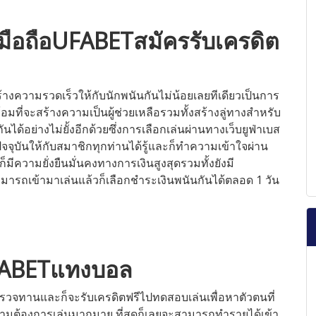
มือถือUFABETสมัครรับเครดิต
้างความรวดเร็วให้กับนักพนันกันไม่น้อยเลยทีเดียวเป็นการ
้อมที่จะสร้างความเป็นผู้ช่วยเหลือรวมทั้งสร้างลู่ทางสำหรับ
ด้อย่างไม่ยั้งอีกด้วยซึ่งการเลือกเล่นผ่านทางเว็บยูฟ่าเบส
ัจจุบันให้กับสมาชิกทุกท่านได้รู้และก็ทำความเข้าใจผ่าน
ก็มีความยั่งยืนมั่นคงทางการเงินสูงสุดรวมทั้งยังมี
ามารถเข้ามาเล่นแล้วก็เลือกชำระเงินพนันกันได้ตลอด 1 วัน
FABETแทงบอล
รวจทานและก็จะรับเครดิตฟรีไปทดสอบเล่นเพื่อหาตัวตนที่
วามต้องการเล่นมากมาย ที่สุดก็เลยจะสามารถทำรายได้เข้า