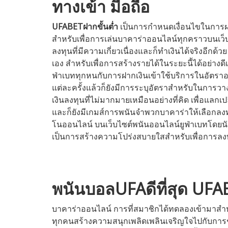
ทางเข้า มือถือ
UFABETฝากขั้นต่ำ
เป็นการกำหนดเงื่อนไขในการฝาก
สำหรับเพื่อการเล่นบาคาร่าออนไลน์ทุกคราวบนเว็
ลงทุนที่มีความเกี่ยวเนื่องและก็ทำเงินได้จริงอีกด้
เอง สำหรับเพื่อการสร้างรายได้ในระยะนี้ได้อย่างด
ฟ่าเบททุกหนกับการฝากเงินเข้าใช้บริการในอัตราอ
แต่ละครั้งแล้วก็ยังมีการระบุอัตราสำหรับในการวาง
เงินลงทุนที่ไม่มากมายเหมือนอย่างที่คิด เพื่อแลกเ
และก็ยังมีเกมส์การพนันจำพวกบาคาร่าให้เลือกลง
โนออนไลน์ บนเว็บไซต์พนันออนไลน์ยูฟ่าเบทโดยนั
เป็นการสร้างความโปร่งสบายใสสำหรับเพื่อการลงทุ
พนันบอลUFAดีที่สุด UFA
บาคาร่าออนไลน์ การที่สมาชิกได้ทดลองเข้ามาสำหร
ทุกคนสร้างความสนุกเพลิดเพลินเจริญใจไปกับการช