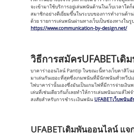
จะเข้ามาใช้บริการอยู่เล่นพนันด้านในเว็บเวลา
สมาชิกอย่างดีเยี่ยมขึ้นในระบบของการทำงานด้าน
ด้วย รายการเล่นพนันผ่านทางเว็บเป็นช่องทางในร
https://www.communication-by-design.net/
วิธีการสมัครUFABETเดิ
บาคาร่าออนไลน์ Pantip ในขณะนี้ทางเว็บคาสิโนออน
มาเล่นกันเยอะที่สุดซึ่งเกมพนันที่มีนักพนันทั่วท
ไพ่บาคาร่านั้นเองซึ่งมันเป็นเกมไพ่ที่มีการจ่ายเ
เล่นที่เช่นเดียวกันก็เลยทำให้การเล่นพนันเกมส์ไพ่
สงสัยสำหรับการชำระเงินพนัน
UFABETเว็บพนันอั
UFABETเดิมพันออนไลน์ แจ