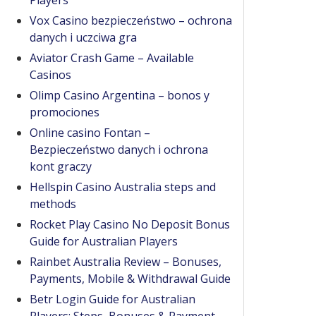
Players
Vox Casino bezpieczeństwo – ochrona
danych i uczciwa gra
Aviator Crash Game – Available
Casinos
Olimp Casino Argentina – bonos y
promociones
Online casino Fontan –
Bezpieczeństwo danych i ochrona
kont graczy
Hellspin Casino Australia steps and
methods
Rocket Play Casino No Deposit Bonus
Guide for Australian Players
Rainbet Australia Review – Bonuses,
Payments, Mobile & Withdrawal Guide
Betr Login Guide for Australian