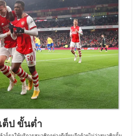
็ป ขั้นต่ำ
้วก็รอให้บริการสมาชิกอย่างดีเยี่ยมอีกด้วยไม่ว่าสมาชิกนั้น