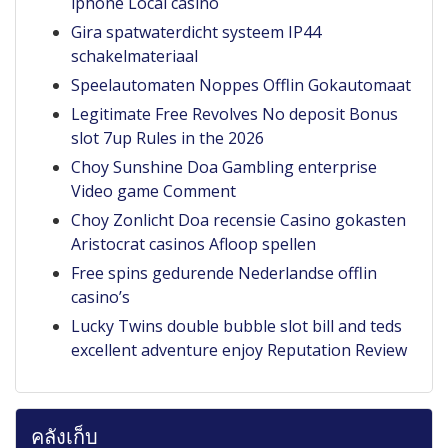
iphone Local casino
Gira spatwaterdicht systeem IP44
schakelmateriaal
Speelautomaten Noppes Offlin Gokautomaat
Legitimate Free Revolves No deposit Bonus
slot 7up Rules in the 2026
Choy Sunshine Doa Gambling enterprise
Video game Comment
Choy Zonlicht Doa recensie Casino gokasten
Aristocrat casinos Afloop spellen
Free spins gedurende Nederlandse offlin
casino’s
Lucky Twins double bubble slot bill and teds
excellent adventure enjoy Reputation Review
คลังเก็บ