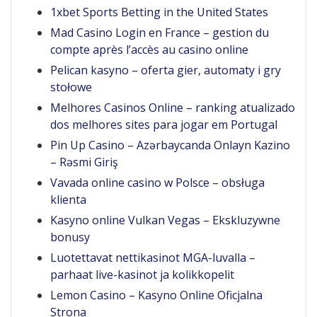
1xbet Sports Betting in the United States
Mad Casino Login en France – gestion du
compte après l’accès au casino online
Pelican kasyno – oferta gier, automaty i gry
stołowe
Melhores Casinos Online – ranking atualizado
dos melhores sites para jogar em Portugal
Pin Up Casino – Azərbaycanda Onlayn Kazino
– Rəsmi Giriş
Vavada online casino w Polsce – obsługa
klienta
Kasyno online Vulkan Vegas – Ekskluzywne
bonusy
Luotettavat nettikasinot MGA-luvalla –
parhaat live-kasinot ja kolikkopelit
Lemon Casino – Kasyno Online Oficjalna
Strona