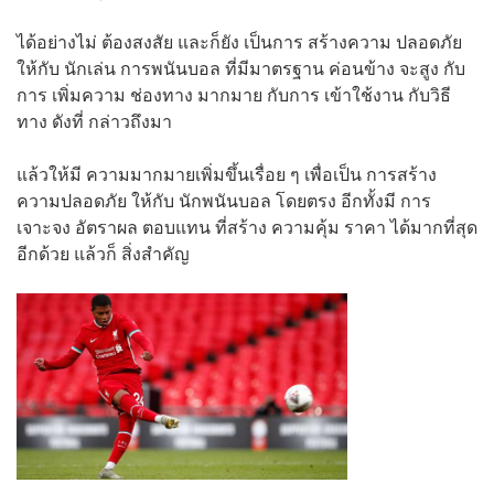
ได้อย่างไม่ ต้องสงสัย และก็ยัง เป็นการ สร้างความ ปลอดภัย
ให้กับ นักเล่น การพนันบอล ที่มีมาตรฐาน ค่อนข้าง จะสูง กับ
การ เพิ่มความ ช่องทาง มากมาย กับการ เข้าใช้งาน กับวิธี
ทาง ดังที่ กล่าวถึงมา
แล้วให้มี ความมากมายเพิ่มขึ้นเรื่อย ๆ เพื่อเป็น การสร้าง
ความปลอดภัย ให้กับ นักพนันบอล โดยตรง อีกทั้งมี การ
เจาะจง อัตราผล ตอบแทน ที่สร้าง ความคุ้ม ราคา ได้มากที่สุด
อีกด้วย แล้วก็ สิ่งสำคัญ