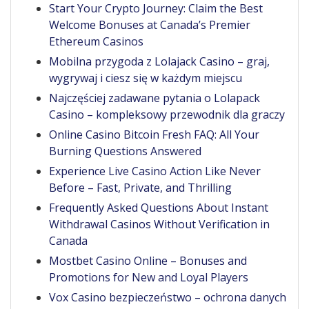
Start Your Crypto Journey: Claim the Best
Welcome Bonuses at Canada’s Premier
Ethereum Casinos
Mobilna przygoda z Lolajack Casino – graj,
wygrywaj i ciesz się w każdym miejscu
Najczęściej zadawane pytania o Lolapack
Casino – kompleksowy przewodnik dla graczy
Online Casino Bitcoin Fresh FAQ: All Your
Burning Questions Answered
Experience Live Casino Action Like Never
Before – Fast, Private, and Thrilling
Frequently Asked Questions About Instant
Withdrawal Casinos Without Verification in
Canada
Mostbet Casino Online – Bonuses and
Promotions for New and Loyal Players
Vox Casino bezpieczeństwo – ochrona danych