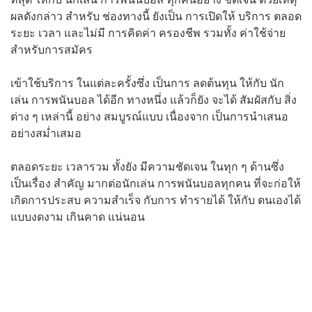
ผลดังกล่าว สำหรับ ช่องทางนี้ ยังเป็น การเปิดให้ บริการ ตลอด
ระยะ เวลา และไม่มี การคิดค่า ครองชีพ รวมทั้ง ค่าใช้จ่าย
สำหรับการสมัคร
เข้าใช้บริการ ในแต่ละครั้งซึ่ง เป็นการ ลดต้นทุน ให้กับ นัก
เล่น การพนันบอล ได้อีก ทางหนึ่ง แล้วก็ยัง จะได้ สัมผัสกับ สิ่ง
ต่าง ๆ เหล่านี้ อย่าง สมบูรณ์แบบ เนื่องจาก เป็นการนำเสนอ
อย่างสม่ำเสมอ
ตลอดระยะ เวลารวม ทั้งยัง มีความชัดเจน ในทุก ๆ ด้านซึ่ง
เป็นเรื่อง สำคัญ มากต่อนักเล่น การพนันบอลทุกคน ที่จะก่อให้
เกิดการประสบ ความสำเร็จ กับการ ทำรายได้ ให้กับ ตนเองได้
แบบงดงาม เกินคาด แน่นอน