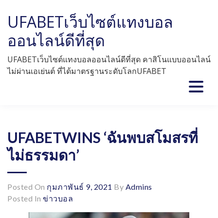
Skip
UFABETเว็บไซต์แทงบอล
to
content
ออนไลน์ดีที่สุด
UFABETเว็บไซต์แทงบอลออนไลน์ดีที่สุด คาสิโนแบบออนไลน์
ไม่ผ่านเอเย่นต์ ที่ได้มาตรฐานระดับโลกUFABET
UFABETWINS ‘ฉันพบสโมสรที่
ไม่ธรรมดา’
Posted On
กุมภาพันธ์ 9, 2021
By
Admins
Posted In
ข่าวบอล