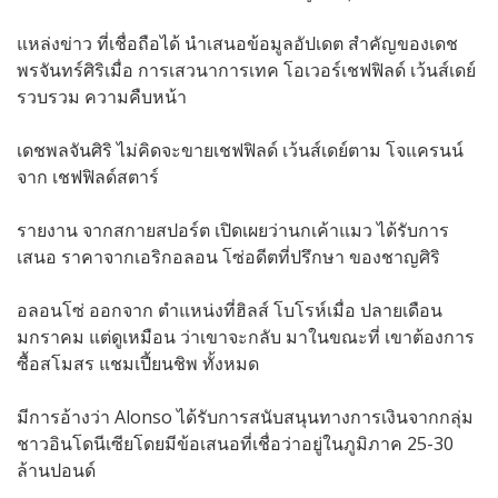
แหล่งข่าว ที่เชื่อถือได้ นำเสนอข้อมูลอัปเดต สำคัญของเดช
พรจันทร์ศิริเมื่อ การเสวนาการเทค โอเวอร์เชฟฟิลด์ เว้นส์เดย์
รวบรวม ความคืบหน้า
เดชพลจันศิริ ไม่คิดจะขายเชฟฟิลด์ เว้นส์เดย์ตาม โจแครนน์
จาก เชฟฟิลด์สตาร์
รายงาน จากสกายสปอร์ต เปิดเผยว่านกเค้าแมว ได้รับการ
เสนอ ราคาจากเอริกอลอน โซ่อดีตที่ปรึกษา ของชาญศิริ
อลอนโซ่ ออกจาก ตำแหน่งที่ฮิลส์ โบโรห์เมื่อ ปลายเดือน
มกราคม แต่ดูเหมือน ว่าเขาจะกลับ มาในขณะที่ เขาต้องการ
ซื้อสโมสร แชมเปี้ยนชิพ ทั้งหมด
มีการอ้างว่า Alonso ได้รับการสนับสนุนทางการเงินจากกลุ่ม
ชาวอินโดนีเซียโดยมีข้อเสนอที่เชื่อว่าอยู่ในภูมิภาค 25-30
ล้านปอนด์