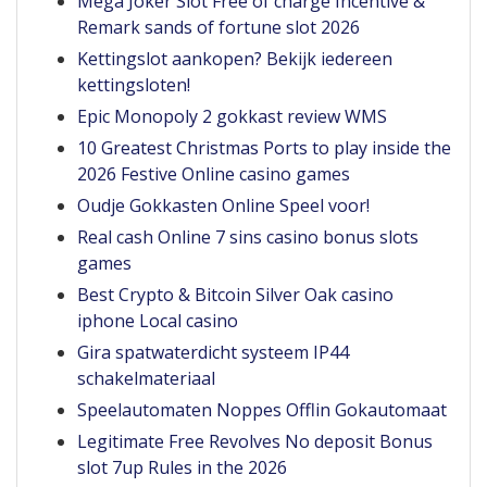
Mega Joker Slot Free of charge Incentive &
Remark sands of fortune slot 2026
Kettingslot aankopen? Bekijk iedereen
kettingsloten!
Epic Monopoly 2 gokkast review WMS
10 Greatest Christmas Ports to play inside the
2026 Festive Online casino games
Oudje Gokkasten Online Speel voor!
Real cash Online 7 sins casino bonus slots
games
Best Crypto & Bitcoin Silver Oak casino
iphone Local casino
Gira spatwaterdicht systeem IP44
schakelmateriaal
Speelautomaten Noppes Offlin Gokautomaat
Legitimate Free Revolves No deposit Bonus
slot 7up Rules in the 2026