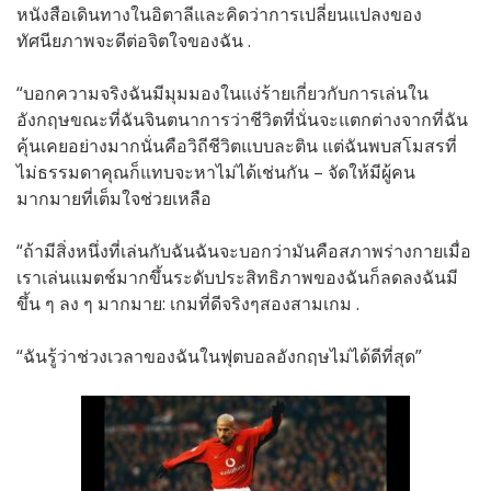
หนังสือเดินทางในอิตาลีและคิดว่าการเปลี่ยนแปลงของ
ทัศนียภาพจะดีต่อจิตใจของฉัน .
“บอกความจริงฉันมีมุมมองในแง่ร้ายเกี่ยวกับการเล่นใน
อังกฤษขณะที่ฉันจินตนาการว่าชีวิตที่นั่นจะแตกต่างจากที่ฉัน
คุ้นเคยอย่างมากนั่นคือวิถีชีวิตแบบละติน แต่ฉันพบสโมสรที่
ไม่ธรรมดาคุณก็แทบจะหาไม่ได้เช่นกัน – จัดให้มีผู้คน
มากมายที่เต็มใจช่วยเหลือ
“ถ้ามีสิ่งหนึ่งที่เล่นกับฉันฉันจะบอกว่ามันคือสภาพร่างกายเมื่อ
เราเล่นแมตช์มากขึ้นระดับประสิทธิภาพของฉันก็ลดลงฉันมี
ขึ้น ๆ ลง ๆ มากมาย: เกมที่ดีจริงๆสองสามเกม .
“ฉันรู้ว่าช่วงเวลาของฉันในฟุตบอลอังกฤษไม่ได้ดีที่สุด”