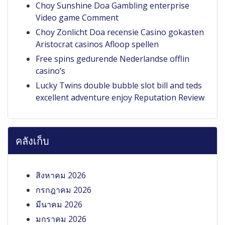
Choy Sunshine Doa Gambling enterprise
Video game Comment
Choy Zonlicht Doa recensie Casino gokasten
Aristocrat casinos Afloop spellen
Free spins gedurende Nederlandse offlin
casino’s
Lucky Twins double bubble slot bill and teds
excellent adventure enjoy Reputation Review
คลังเก็บ
สิงหาคม 2026
กรกฎาคม 2026
มีนาคม 2026
มกราคม 2026