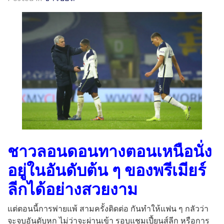
ชาวลอนดอนทางตอนเหนือนั่ง
อยู่ในอันดับต้น ๆ ของพรีเมียร์
ลีกได้อย่างสวยงาม
แต่ตอนนี้การพ่ายแพ้ สามครั้งติดต่อ กันทำให้แฟน ๆ กลัวว่า
จะจบอันดับหก ไม่ว่าจะผ่านเข้า รอบแชมเปี้ยนส์ลีก หรือการ