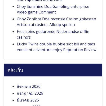
Choy Sunshine Doa Gambling enterprise
Video game Comment
Choy Zonlicht Doa recensie Casino gokasten
Aristocrat casinos Afloop spellen
Free spins gedurende Nederlandse offlin
casino’s
Lucky Twins double bubble slot bill and teds
excellent adventure enjoy Reputation Review
คลังเก็บ
สิงหาคม 2026
กรกฎาคม 2026
มีนาคม 2026