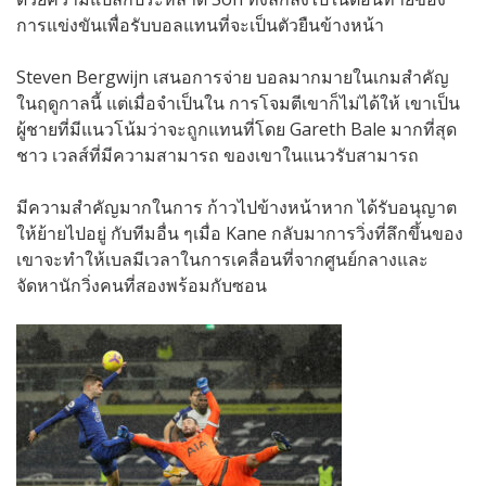
การแข่งขันเพื่อรับบอลแทนที่จะเป็นตัวยืนข้างหน้า
Steven Bergwijn เสนอการจ่าย บอลมากมายในเกมสำคัญ
ในฤดูกาลนี้ แต่เมื่อจำเป็นใน การโจมตีเขาก็ไม่ได้ให้ เขาเป็น
ผู้ชายที่มีแนวโน้มว่าจะถูกแทนที่โดย Gareth Bale มากที่สุด
ชาว เวลส์ที่มีความสามารถ ของเขาในแนวรับสามารถ
มีความสำคัญมากในการ ก้าวไปข้างหน้าหาก ได้รับอนุญาต
ให้ย้ายไปอยู่ กับทีมอื่น ๆเมื่อ Kane กลับมาการวิ่งที่ลึกขึ้นของ
เขาจะทำให้เบลมีเวลาในการเคลื่อนที่จากศูนย์กลางและ
จัดหานักวิ่งคนที่สองพร้อมกับซอน