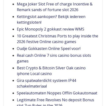
Mega Joker Slot Free of charge Incentive &
Remark sands of fortune slot 2026
Kettingslot aankopen? Bekijk iedereen
kettingsloten!
Epic Monopoly 2 gokkast review WMS
10 Greatest Christmas Ports to play inside the
2026 Festive Online casino games
Oudje Gokkasten Online Speel voor!
Real cash Online 7 sins casino bonus slots
games
Best Crypto & Bitcoin Silver Oak casino
iphone Local casino
Gira spatwaterdicht systeem IP44
schakelmateriaal
Speelautomaten Noppes Offlin Gokautomaat
Legitimate Free Revolves No deposit Bonus
slot 7up Rules in the 2026