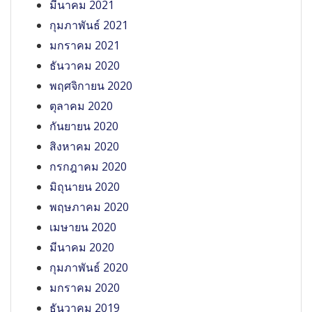
มีนาคม 2021
กุมภาพันธ์ 2021
มกราคม 2021
ธันวาคม 2020
พฤศจิกายน 2020
ตุลาคม 2020
กันยายน 2020
สิงหาคม 2020
กรกฎาคม 2020
มิถุนายน 2020
พฤษภาคม 2020
เมษายน 2020
มีนาคม 2020
กุมภาพันธ์ 2020
มกราคม 2020
ธันวาคม 2019