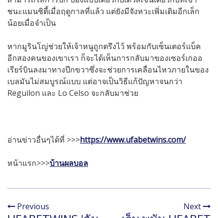
ชนะแมนซิตี้เมื่อฤดูกาลที่แล้ว แต่ยังมีจังหวะเพิ่มเติมอีกเล็ก
น้อยเมื่อจำเป็น
หากมูรินโญ่ช่วยให้เจ้าหนูถูกตรึงไว้ พร้อมกับเซ็นเตอร์แบ็ค
อีกสองคนของเขาเรา ก็จะได้เห็นการกลับมาของเซอร์เกออ
เรียร์บินลงมาทางปีกขวาซึ่งจะช่วยการเคลื่อนไหวภายในของ
เบลมันไม่สมบูรณ์แบบ แต่อาจเป็นวิธีแก้ปัญหาจนกว่า
Reguilon และ Lo Celso จะกลับมาช่วย
อ่านข่าวอื่นๆได้ที่ >>>
https://www.ufabetwins.com/
หน้าแรก>>>
บ้านผลบอล
Previous
Next