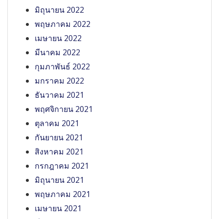
มิถุนายน 2022
พฤษภาคม 2022
เมษายน 2022
มีนาคม 2022
กุมภาพันธ์ 2022
มกราคม 2022
ธันวาคม 2021
พฤศจิกายน 2021
ตุลาคม 2021
กันยายน 2021
สิงหาคม 2021
กรกฎาคม 2021
มิถุนายน 2021
พฤษภาคม 2021
เมษายน 2021