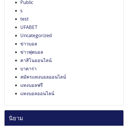
Public
s
test
UFABET
Uncategorized
ข่าวบอล
ข่าวฟุตบอล
คาสิโนออนไลน์
บาคาร่า
สมัครแทงบอลออนไลน์
แทงบอลฟรี
แทงบอลออนไลน์
นิยาม