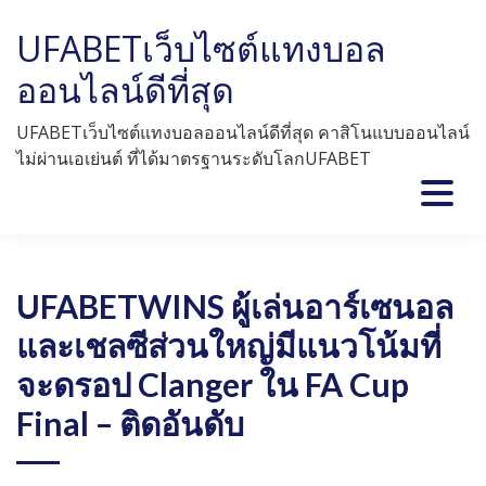
Skip
UFABETเว็บไซต์แทงบอล
to
content
ออนไลน์ดีที่สุด
UFABETเว็บไซต์แทงบอลออนไลน์ดีที่สุด คาสิโนแบบออนไลน์
ไม่ผ่านเอเย่นต์ ที่ได้มาตรฐานระดับโลกUFABET
UFABETWINS ผู้เล่นอาร์เซนอล
และเชลซีส่วนใหญ่มีแนวโน้มที่
จะดรอป Clanger ใน FA Cup
Final – ติดอันดับ