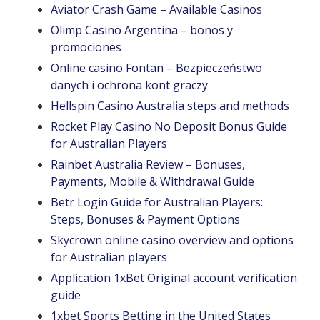
Aviator Crash Game – Available Casinos
Olimp Casino Argentina – bonos y
promociones
Online casino Fontan – Bezpieczeństwo
danych i ochrona kont graczy
Hellspin Casino Australia steps and methods
Rocket Play Casino No Deposit Bonus Guide
for Australian Players
Rainbet Australia Review – Bonuses,
Payments, Mobile & Withdrawal Guide
Betr Login Guide for Australian Players:
Steps, Bonuses & Payment Options
Skycrown online casino overview and options
for Australian players
Application 1xBet Original account verification
guide
1xbet Sports Betting in the United States