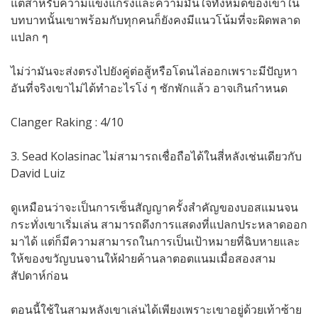
แต่สำหรับความแข็งแกร่งและความมั่นใจทั้งหมดของเขาใน
บทบาทนั้นเขาพร้อมกับทุกคนก็ยังคงมีแนวโน้มที่จะผิดพลาด
แปลก ๆ
ไม่ว่ามันจะส่งตรงไปยังคู่ต่อสู้หรือโดนไล่ออกเพราะมีปัญหา
อันที่จริงเขาไม่ได้ทำอะไรโง่ ๆ ซักพักแล้ว อาจเกินกำหนด
Clanger Raking : 4/10
3. Sead Kolasinac ไม่สามารถเชื่อถือได้ในสี่หลังเช่นเดียวกับ
David Luiz
ดูเหมือนว่าจะเป็นการเซ็นสัญญาครั้งสำคัญของบอสแมนจน
กระทั่งเขาเริ่มเล่น สามารถดึงการแสดงที่แปลกประหลาดออก
มาได้ แต่ก็มีความสามารถในการเป็นเป้าหมายที่ฉิบหายและ
ให้ของขวัญบนจานให้ฝ่ายค้านลาตอตแนมเมื่อสองสาม
สัปดาห์ก่อน
ตอนนี้ใช้ในสามหลังเขาเล่นได้เพียงเพราะเขาอยู่ด้วยเท้าซ้าย