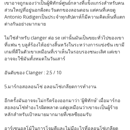
เขาอาจถูกมองว่าเป็นผู้พิทักษ์ศูนย์กลางที่แข็งแกร่งสำหรับคน
ส่วนใหญ่ที่อยู่นอกฝั่งตะวันตกของลอนดอน แต่คนที่เคยดู
Antonio Rüdigerเป็นประจำทุกสัปดาห์ก็มีความคิดเห็นที่แตก
ต่างกันอย่างมากมาย
ไม่ใช่สำหรับ clanger ต่อ se เท่านั้นมันเป็นขยะทั่วไปของเขา
ที่แฟน ๆ บลูส์ร้องไห้อย่างสิ้นหวังในระหว่างการแข่งขัน เขามี
เกมที่ดีในตัวเขาเหมือนที่เราเห็นในรอบรองชนะเลิศ แต่เขา
อาจจะใช้มันทั้งหมดในวันเสาร์
อันดับของ Clanger : 2.5 / 10
5.มาร์กอสอลอนโซ่ อลอนโซ่เกลียดการทำงาน
อีกครั้งมันอาจจะไม่กรีดร้องออกมาว่า ‘ผู้พิทักษ์’ เมื่อมาร์กอ
สอลอนโซ่ทำอะไรผิดพลาด แต่ดูเหมือนว่าเขาจะเป็นผู้ร้าย
หลักสำหรับเป้าหมายมากมายที่เชลซียอมรับ
อาร์เซนอลโม้ในการโจมตีและไม่มีอะไรที่อลอนโซ่เกลียด