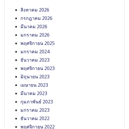
สิงหาคม 2026
กรกฎาคม 2026
มีนาคม 2026
มกราคม 2026
พฤศจิกายน 2025
มกราคม 2024
ธันวาคม 2023
พฤศจิกายน 2023
มิถุนายน 2023
เมษายน 2023
มีนาคม 2023
กุมภาพันธ์ 2023
มกราคม 2023
ธันวาคม 2022
พฤศจิกายน 2022