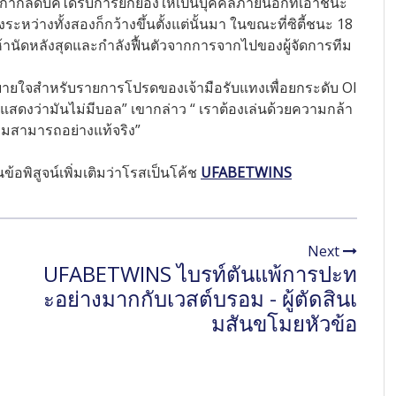
สลีกากลัดบัคได้รับการยกย่องให้เป็นบุคคลภายนอกที่เอาชนะ
ะหว่างทั้งสองก็กว้างขึ้นตั้งแต่นั้นมา ในขณะที่ซิตี้ชนะ 18
้านัดหลังสุดและกำลังฟื้นตัวจากการจากไปของผู้จัดการทีม
่สบายใจสำหรับรายการโปรดของเจ้ามือรับแทงเพื่อยกระดับ Ol
อบแสดงว่ามันไม่มีบอล” เขากล่าว “ เราต้องเล่นด้วยความกล้า
มสามารถอย่างแท้จริง”
อพิสูจน์เพิ่มเติมว่าโรสเป็นโค้ช
UFABETWINS
Next
บ
UFABETWINS ไบรท์ตันแพ้การปะท
ะอย่างมากกับเวสต์บรอม - ผู้ตัดสินเ
มสันขโมยหัวข้อ