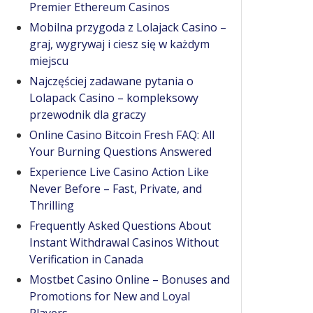
Premier Ethereum Casinos
Mobilna przygoda z Lolajack Casino –
graj, wygrywaj i ciesz się w każdym
miejscu
Najczęściej zadawane pytania o
Lolapack Casino – kompleksowy
przewodnik dla graczy
Online Casino Bitcoin Fresh FAQ: All
Your Burning Questions Answered
Experience Live Casino Action Like
Never Before – Fast, Private, and
Thrilling
Frequently Asked Questions About
Instant Withdrawal Casinos Without
Verification in Canada
Mostbet Casino Online – Bonuses and
Promotions for New and Loyal