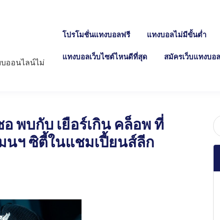
โปรโมชั่นแทงบอลฟรี
แทงบอลไม่มีขั้นต่ำ
แทงบอลเว็บไซต์ไหนดีที่สุด
สมัครเว็บแทงบอ
บบออนไลน์ไม่
บกับ เยือร์เกิน คล็อพ ที่
ค
สำ
 ซิตี้ในแชมเปี้ยนส์ลีก