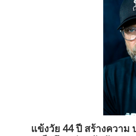
แข้งวัย 44 ปี สร้างความ 