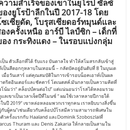
ือ ความสำเร็จของเขาในยุโรป ซัลซ์
ของยูโรป้าลีกในปี 2017-18 โดย
โซเซียดัด, โบรุสเซียดอร์ทมุนด์และ
ั้งเหนือ อาร์บี ไลป์ซิก – เด็กที่
ง กระทิงแดง – ในรอบแบ่งกลุ่ม
ป็น ตัวเลือกที่ได้ รับแรง บันดาลใจ ทำให้สโมสรกลับเข้าสู่
ด้เป็นสีดอกกุหลาบในเทอมนี้ – กลัดบัคอยู่อันดับที่ 8 ในบุนเด
เมื่อวันเสาร์ แต่คุณสมบัติในการเข้ารอบน็อคเอาท์เป็นผล
าดริดอินเตอร์และชัคตาร์ โดเนตสค์.มันกลายเป็นความคิดที่
ีแนวโน้มว่า“ คล็อปป์คนต่อไป” แต่แน่นอนว่าโรสได้หลอมรวม
เขาเป็นเวลาเจ็ดปีที่ไมนซ์ “ ผมใช้เวลาหลายปีภายใต้
าวในปี 2019“ เขาหล่อหลอมพวกเราทุกคน เราหยิบบางสิ่งขึ้น
อยู่กับผู้คน”เช่นเดียวกับคล็อปป์โรสมีความสามารถพิเศษใน
ัวครั้งแรกกับ Haaland และDominik Szoboszlaiที่
 Marcus Thuram และ Denis Zakaria ให้กลายเป็นสามใน