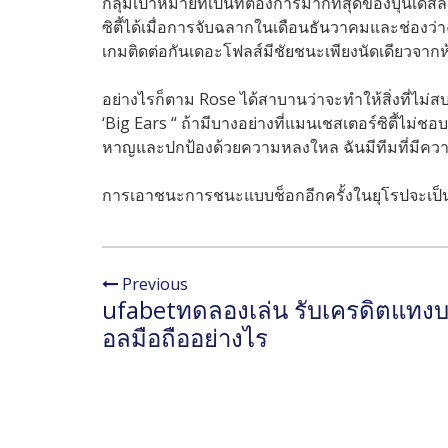
กลุ่มเป้าหมายที่เป็นที่ต้องการมากที่สุดของบุนเด
ซิตี้ได้เมื่อการจับฉลากในเดือนธันวาคมและช่องว่างร
เกมติดต่อกันเดอะโฟลส์มีชัยชนะเพียงนัดเดียวจากห
อย่างไรก็ตาม Rose ได้สาบานว่าจะทำให้สิ่งที่ไม
‘Big Ears “ ถ้ามีบางอย่างที่แมนเชสเตอร์ซิตี้ไม่ช
หาญและปกป้องด้วยความหลงใหล ฉันมีทีมที่มีควา
การเอาชนะการชนะแบบช็อกอีกครั้งในยุโรปจะเป็นข้
Previous
ufabetทดลองเล่น รับเครดิตแทง
อลมือถืออย่างไร