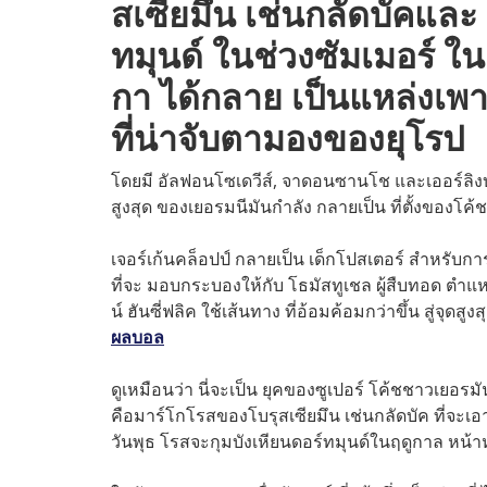
สเซียมึน เช่นกลัดบัคและ จ
ทมุนด์ ในช่วงซัมเมอร์ ในช่
กา ได้กลาย เป็นแหล่งเ
ที่น่าจับตามองของยุโรป
โดยมี อัลฟอนโซเดวีส์, จาดอนซานโช และเออร์ลิงบราวด
สูงสุด ของเยอรมนีมันกำลัง กลายเป็น ที่ตั้งของโค้ช 
เจอร์เก้นคล็อปป์ กลายเป็น เด็กโปสเตอร์ สำหรับการ 
ที่จะ มอบกระบองให้กับ โธมัสทูเชล ผู้สืบทอด ตำแหน่
น์ ฮันซี่ฟลิค ใช้เส้นทาง ที่อ้อมค้อมกว่าขึ้น สู่จุดส
ผลบอล
ดูเหมือนว่า นี่จะเป็น ยุคของซูเปอร์ โค้ชชาวเยอร
คือมาร์โกโรสของโบรุสเซียมึน เช่นกลัดบัค ที่จะเ
วันพุธ โรสจะกุมบังเหียนดอร์ทมุนด์ในฤดูกาล หน้าหล