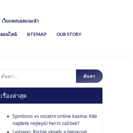
เว็บแทงบอลแนะนำ
ลออนไลน์
SITEMAP
OUR STORY
้นหา
หรับ:
เรื่องล่าสุด
Spinboss vs ostatní online kasina: Kde
najdete nejlepší herní zážitek?
Legiano: Rýchle vklady a bleskové