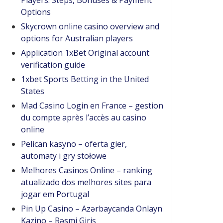
Players: Steps, Bonuses & Payment
Options
Skycrown online casino overview and
options for Australian players
Application 1xBet Original account
verification guide
1xbet Sports Betting in the United
States
Mad Casino Login en France – gestion
du compte après l’accès au casino
online
Pelican kasyno – oferta gier,
automaty i gry stołowe
Melhores Casinos Online – ranking
atualizado dos melhores sites para
jogar em Portugal
Pin Up Casino – Azərbaycanda Onlayn
Kazino – Rəsmi Giriş