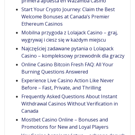
primera apuesta en Wazamba Casino
Start Your Crypto Journey: Claim the Best
Welcome Bonuses at Canada’s Premier
Ethereum Casinos
Mobilna przygoda z Lolajack Casino – graj,
wygrywaj i ciesz się w każdym miejscu
Najczęściej zadawane pytania o Lolapack
Casino – kompleksowy przewodnik dla graczy
Online Casino Bitcoin Fresh FAQ: All Your
Burning Questions Answered
Experience Live Casino Action Like Never
Before – Fast, Private, and Thrilling
Frequently Asked Questions About Instant
Withdrawal Casinos Without Verification in
Canada
Mostbet Casino Online – Bonuses and
Promotions for New and Loyal Players