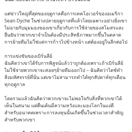
แต่ข่าวใหญ่ที่สุดของฤดูกาลคือการเทคโอเวอร์ของอเมริกา
Sean Dyche ในช่วงปลายฤดูกาลที่แล้วโดยเฉพาะอย่างยิ่งเขา
ไม่อายกับมุมมองของเขาเกี่ยวกับการใช้จ่ายของสโมสรและ
ยืนยันว่าพวกเขาจำเป็นต้องมีประสิทธิภาพมากขึ้นในตลาด
การย้ายทีมไม่ใช่แค่การก้าวไปข้างหน้า แต่ต้องอยู่ในลีกต่อไป
การแข่งขันของเบิร์นลีย์
ฉันคิดว่าเขาได้รับการพิสูจน์แล้วว่าถูกต้องเพราะถ้าเบิร์นลีย์
ไม่ใช้จ่ายพวกเขาจะค่อยๆย้ายทีมออกไป – ฉันคิดว่าไดช์ทำ
สิ่งมหัศจรรย์ที่นั่น แต่เขาไม่สามารถทำได้ทุกสัปดาห์ทุกเดือน
ทุกฤดูกาล
โดยรวมแล้วฉันคิดว่าพวกเขาจะไม่พอใจกับสิ่งที่พวกเขาได้
เห็นในสนาม แต่ตื่นเต้นมีความหวังและมองโลกในแง่ดี
สำหรับอนาคตเพราะการลงทุนนั้นเกิดขึ้นในช่วงเวลาสำคัญ
สำหรับพวกเขา