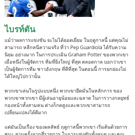
ไบรท์ตัน
แม้ว่าผลการแข่งขัน จะไม่ได้ยอดเยี่ยม ในฤดูกาลนี้ แต่คุณไม่
สามารถ หลีกหนีความจริง ที่ว่า Pep Guardiola ได้รับความ
นิยม อย่างมาก ในการประเมิน Graham Potter ของพวกเขา
เมื่อหนึ่งในผู้จัดการ ทีมที่ยิ่งใหญ่ ที่สุด ตลอดกาล บอกว่าเขา
เป็นผู้จัดการทีม ชาวอังกฤษ ที่ดีที่สุด ในตอนนี้ การยกย่องไม่
ได้ใหญ่ไปกว่านั้น
พวกเขาเล่นในรูปแบบหนึ่ง พวกเขายึดมั่นในหลักการ ของ
พวกเขาพวกเขา มีผู้เล่นอายุน้อยและฉลาด ในการวางกลยุทธ์
กองหน้าทั้งสามคน ต่างก็กดสูงและพวกเขาสามารถ
เปลี่ยนแปลงได้ดีมาก
แต่มันเป็นเรื่อง ของผลลัพธ์ ฤดูกาลนี้พวกเขา เริ่มต้นด้วยการ
ชนะ สามครั้งจากสี่รายการ ในการแข่งขันทั้งหมด และคุณ