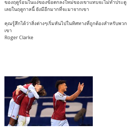
ของฤดูร้อนในแง่ของข้อตกลงใหม่ของเขาแทบจะไม่ทำประตู
เลยในฤดูกาลนี้ ยังมีอีกมากที่จะมาจากเขา
คุณรู้สึกได้ว่าสิ่งต่างๆเริ่มหันไปในทิศทางที่ถูกต้องสำหรับพวก
เขา
Roger Clarke