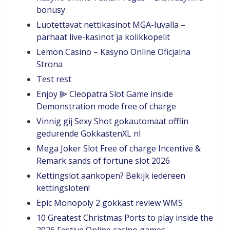
bonusy
Luotettavat nettikasinot MGA-luvalla –
parhaat live-kasinot ja kolikkopelit
Lemon Casino – Kasyno Online Oficjalna
Strona
Test rest
Enjoy ⫸ Cleopatra Slot Game inside
Demonstration mode free of charge
Vinnig gij Sexy Shot gokautomaat offlin
gedurende GokkastenXL nl
Mega Joker Slot Free of charge Incentive &
Remark sands of fortune slot 2026
Kettingslot aankopen? Bekijk iedereen
kettingsloten!
Epic Monopoly 2 gokkast review WMS
10 Greatest Christmas Ports to play inside the