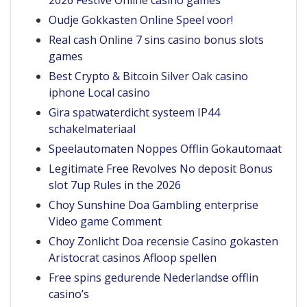
2026 Festive Online casino games
Oudje Gokkasten Online Speel voor!
Real cash Online 7 sins casino bonus slots
games
Best Crypto & Bitcoin Silver Oak casino
iphone Local casino
Gira spatwaterdicht systeem IP44
schakelmateriaal
Speelautomaten Noppes Offlin Gokautomaat
Legitimate Free Revolves No deposit Bonus
slot 7up Rules in the 2026
Choy Sunshine Doa Gambling enterprise
Video game Comment
Choy Zonlicht Doa recensie Casino gokasten
Aristocrat casinos Afloop spellen
Free spins gedurende Nederlandse offlin
casino’s