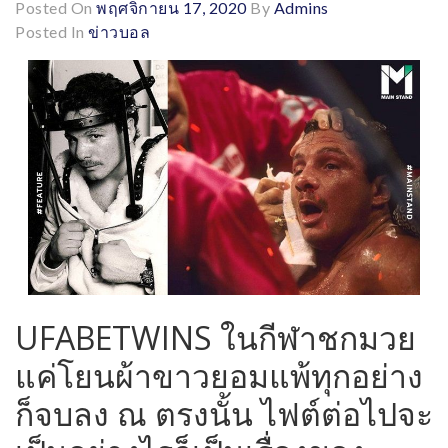
Posted On
พฤศจิกายน 17, 2020
By
Admins
Posted In
ข่าวบอล
UFABETWINS ในกีฬาชกมวย
แค่โยนผ้าขาวยอมแพ้ทุกอย่าง
ก็จบลง ณ ตรงนั้น ไฟต์ต่อไปจะ