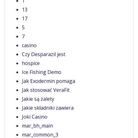
1
13
17
5
7
casino
Czy Desparazil jest
hospice
Ice Fishing Demo
Jak Exodermin pomaga
Jak stosować VeraFit
Jakie są zalety
Jakie składniki zawiera
Joki Casino
mar_bh_main
mar_common_3