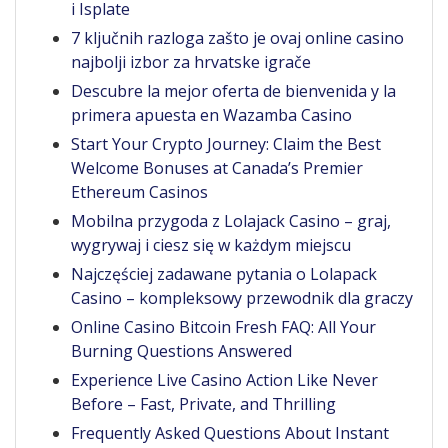
i Isplate
7 ključnih razloga zašto je ovaj online casino
najbolji izbor za hrvatske igrače
Descubre la mejor oferta de bienvenida y la
primera apuesta en Wazamba Casino
Start Your Crypto Journey: Claim the Best
Welcome Bonuses at Canada’s Premier
Ethereum Casinos
Mobilna przygoda z Lolajack Casino – graj,
wygrywaj i ciesz się w każdym miejscu
Najczęściej zadawane pytania o Lolapack
Casino – kompleksowy przewodnik dla graczy
Online Casino Bitcoin Fresh FAQ: All Your
Burning Questions Answered
Experience Live Casino Action Like Never
Before – Fast, Private, and Thrilling
Frequently Asked Questions About Instant