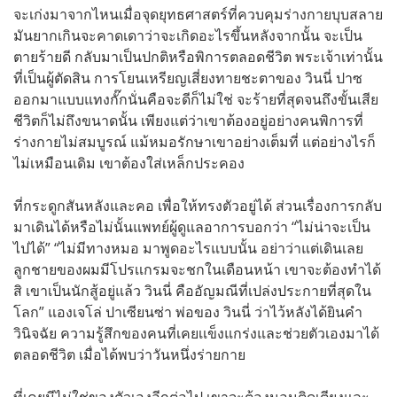
จะเก่งมาจากไหนเมื่อจุดยุทธศาสตร์ที่ควบคุมร่างกายบุบสลาย
มันยากเกินจะคาดเดาว่าจะเกิดอะไรขึ้นหลังจากนั้น จะเป็น
ตายร้ายดี กลับมาเป็นปกติหรือพิการตลอดชีวิต พระเจ้าเท่านั้น
ที่เป็นผู้ตัดสิน การโยนเหรียญเสี่ยงทายชะตาของ วินนี่ ปาซ
ออกมาแบบแทงกั๊กนั่นคือจะดีก็ไม่ใช่ จะร้ายที่สุดจนถึงขั้นเสีย
ชีวิตก็ไม่ถึงขนาดนั้น เพียงแต่ว่าเขาต้องอยู่อย่างคนพิการที่
ร่างกายไม่สมบูรณ์ แม้หมอรักษาเขาอย่างเต็มที่ แต่อย่างไรก็
ไม่เหมือนเดิม เขาต้องใส่เหล็กประคอง
ที่กระดูกสันหลังและคอ เพื่อให้ทรงตัวอยู่ได้ ส่วนเรื่องการกลับ
มาเดินได้หรือไม่นั้นแพทย์ผู้ดูแลอาการบอกว่า “ไม่น่าจะเป็น
ไปได้” “ไม่มีทางหมอ มาพูดอะไรแบบนั้น อย่าว่าแต่เดินเลย
ลูกชายของผมมีโปรเเกรมจะชกในเดือนหน้า เขาจะต้องทำได้
สิ เขาเป็นนักสู้อยู่แล้ว วินนี่ คืออัญมณีที่เปล่งประกายที่สุดใน
โลก” แองเจโล่ ปาเซียนซ่า พ่อของ วินนี่ ว่าไว้หลังได้ยินคำ
วินิจฉัย ความรู้สึกของคนที่เคยเเข็งแกร่งและช่วยตัวเองมาได้
ตลอดชีวิต เมื่อได้พบว่าวันหนึ่งร่ายกาย