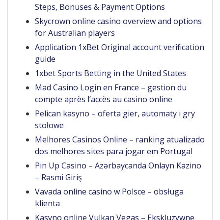
Steps, Bonuses & Payment Options
Skycrown online casino overview and options
for Australian players
Application 1xBet Original account verification
guide
1xbet Sports Betting in the United States
Mad Casino Login en France – gestion du
compte après l’accès au casino online
Pelican kasyno – oferta gier, automaty i gry
stołowe
Melhores Casinos Online – ranking atualizado
dos melhores sites para jogar em Portugal
Pin Up Casino – Azərbaycanda Onlayn Kazino
– Rəsmi Giriş
Vavada online casino w Polsce – obsługa
klienta
Kasyno online Vulkan Vegas – Ekskluzywne