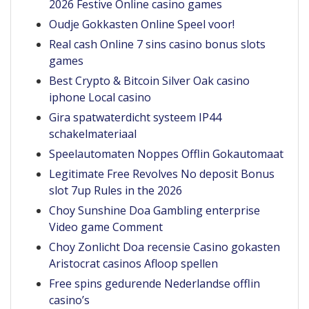
2026 Festive Online casino games
Oudje Gokkasten Online Speel voor!
Real cash Online 7 sins casino bonus slots
games
Best Crypto & Bitcoin Silver Oak casino
iphone Local casino
Gira spatwaterdicht systeem IP44
schakelmateriaal
Speelautomaten Noppes Offlin Gokautomaat
Legitimate Free Revolves No deposit Bonus
slot 7up Rules in the 2026
Choy Sunshine Doa Gambling enterprise
Video game Comment
Choy Zonlicht Doa recensie Casino gokasten
Aristocrat casinos Afloop spellen
Free spins gedurende Nederlandse offlin
casino’s