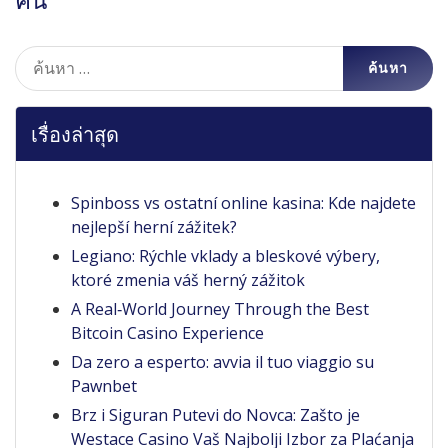
ค้นหา
สำหรับ:
เรื่องล่าสุด
Spinboss vs ostatní online kasina: Kde najdete
nejlepší herní zážitek?
Legiano: Rýchle vklady a bleskové výbery,
ktoré zmenia váš herný zážitok
A Real‑World Journey Through the Best
Bitcoin Casino Experience
Da zero a esperto: avvia il tuo viaggio su
Pawnbet
Brz i Siguran Putevi do Novca: Zašto je
Westace Casino Vaš Najbolji Izbor za Plaćanja