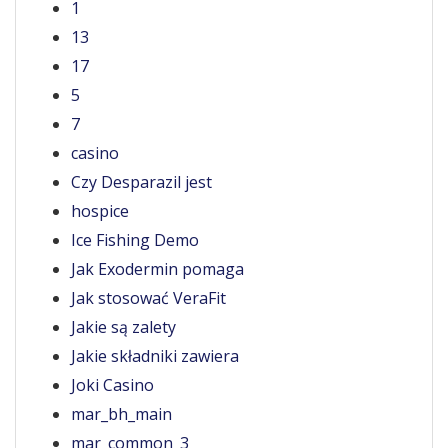
1
13
17
5
7
casino
Czy Desparazil jest
hospice
Ice Fishing Demo
Jak Exodermin pomaga
Jak stosować VeraFit
Jakie są zalety
Jakie składniki zawiera
Joki Casino
mar_bh_main
mar_common_3