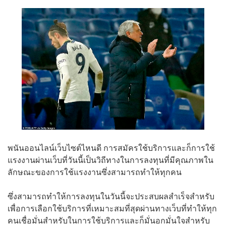
พนันออนไลน์เว็บไซต์ไหนดี การสมัครใช้บริการและก็การใช้
แรงงานผ่านเว็บที่วันนี้เป็นวิถีทางในการลงทุนที่มีคุณภาพใน
ลักษณะของการใช้แรงงานซึ่งสามารถทําให้ทุกคน
ซึ่งสามารถทำให้การลงทุนในวันนี้จะประสบผลสำเร็จสำหรับ
เพื่อการเลือกใช้บริการที่เหมาะสมที่สุดผ่านทางเว็บที่ทำให้ทุก
คนเชื่อมั่นสำหรับในการใช้บริการและก็มั่นอกมั่นใจสำหรับ