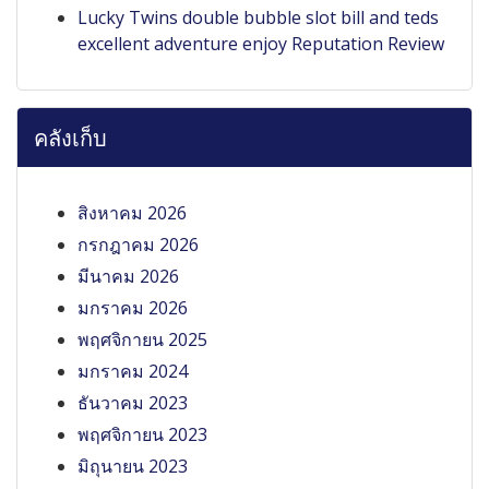
Lucky Twins double bubble slot bill and teds
excellent adventure enjoy Reputation Review
คลังเก็บ
สิงหาคม 2026
กรกฎาคม 2026
มีนาคม 2026
มกราคม 2026
พฤศจิกายน 2025
มกราคม 2024
ธันวาคม 2023
พฤศจิกายน 2023
มิถุนายน 2023