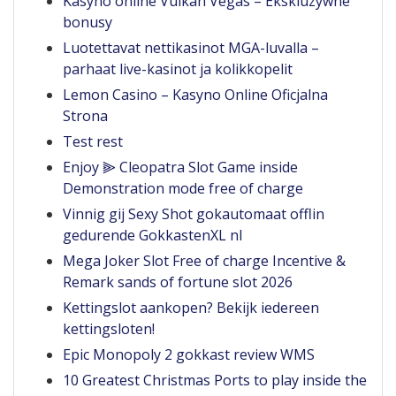
Kasyno online Vulkan Vegas – Ekskluzywne
bonusy
Luotettavat nettikasinot MGA-luvalla –
parhaat live-kasinot ja kolikkopelit
Lemon Casino – Kasyno Online Oficjalna
Strona
Test rest
Enjoy ⫸ Cleopatra Slot Game inside
Demonstration mode free of charge
Vinnig gij Sexy Shot gokautomaat offlin
gedurende GokkastenXL nl
Mega Joker Slot Free of charge Incentive &
Remark sands of fortune slot 2026
Kettingslot aankopen? Bekijk iedereen
kettingsloten!
Epic Monopoly 2 gokkast review WMS
10 Greatest Christmas Ports to play inside the