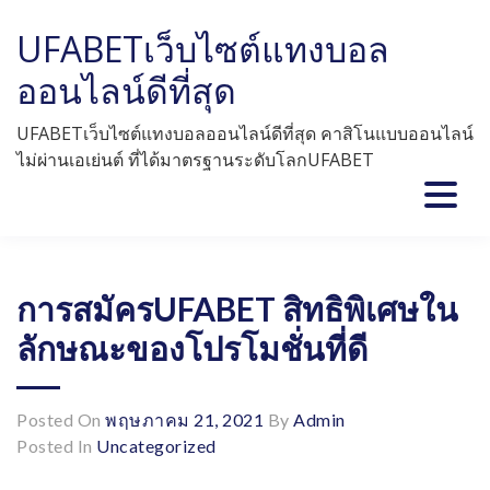
Skip
UFABETเว็บไซต์แทงบอล
to
content
ออนไลน์ดีที่สุด
UFABETเว็บไซต์แทงบอลออนไลน์ดีที่สุด คาสิโนแบบออนไลน์
ไม่ผ่านเอเย่นต์ ที่ได้มาตรฐานระดับโลกUFABET
การสมัครUFABET สิทธิพิเศษใน
ลักษณะของโปรโมชั่นที่ดี
Posted On
พฤษภาคม 21, 2021
By
Admin
Posted In
Uncategorized