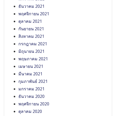
ธันวาคม 2021
พฤศจิกายน 2021
ตุลาคม 2021
กันยายน 2021
สิงหาคม 2021
กรกฎาคม 2021
มิถุนายน 2021
พฤษภาคม 2021
เมษายน 2021
มีนาคม 2021
กุมภาพันธ์ 2021
มกราคม 2021
ธันวาคม 2020
พฤศจิกายน 2020
ตุลาคม 2020