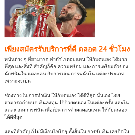
เพียงสมัครรับบริการที่ดี ตลอด 24 ชั่วโมง
พนันต่าง ๆ ที่สามารถ ทำกำไรตอบแทน ให้กับตนเอง ได้มาก
ที่สุด และสิ่งที่ สำคัญก็คือ ความพร้อม และการเตรียมตัวของ
นักพนันใน แต่ละคน กับการเล่น การพนันใน แต่ละประเภท
เพราะจะเป็น
ช่องทางใน การทำเงิน ให้กับตนเอง ได้ดีที่สุด นั่นเอง โดย
สามารถกำหนด เงินลงทุน ได้ด้วยตนเอง ในแต่ละครั้ง และใน
แต่ละ เกมการพนัน เพื่อเป็น การทำผลตอบแทน ให้กับตนเอง
ได้ดีที่สุด
และที่สำคัญ ก็ไม่มีเงื่อนไขใดๆ ทั้งสิ้นใน การรับเงิน เครดิตใน