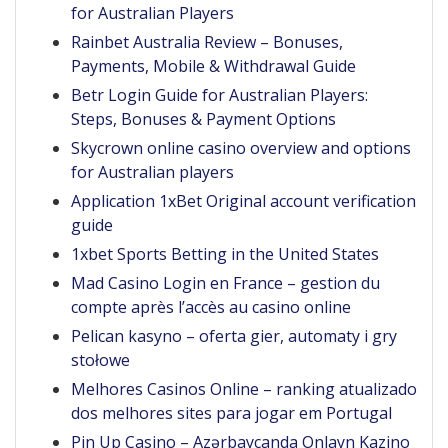
for Australian Players
Rainbet Australia Review – Bonuses,
Payments, Mobile & Withdrawal Guide
Betr Login Guide for Australian Players:
Steps, Bonuses & Payment Options
Skycrown online casino overview and options
for Australian players
Application 1xBet Original account verification
guide
1xbet Sports Betting in the United States
Mad Casino Login en France – gestion du
compte après l’accès au casino online
Pelican kasyno – oferta gier, automaty i gry
stołowe
Melhores Casinos Online – ranking atualizado
dos melhores sites para jogar em Portugal
Pin Up Casino – Azərbaycanda Onlayn Kazino