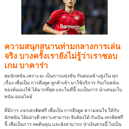
ความสนุกสนานท่ามกลางการเล่น
จริง บางครั้งเรายังไม่รู้ว่าเราชอบ
เกม บาคาร่า
ต่อนักพนัน เพราะจะ เป็นการแข่งขัน กันค่อนข้างสูงใน ทุก
เรื่อง เพื่อเป็น การดึงดูด ลูกค้าเข้า มาใช้บริการ กับเว็บพนัน
ของต้นเองให้ ได้มากที่สุด และในที่นี้ จะเป็นการ นำเสนอเว็บ
พนัน ออนไลน์
ที่มีการ แจกเครดิตฟรี เพื่อเป็น การดึงดูด ความสนใจ ให้กับ
นักพนัน ได้อย่างดี เพราะสามารถ จับต้องได้ กับเงิน เครดิตฟรี
นี้ เพื่อเป็นการ ลดต้นทุน และยังสามารถ นำเงินส่วนนี้ ไปเป็น