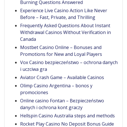
Burning Questions Answered
Experience Live Casino Action Like Never
Before – Fast, Private, and Thrilling
Frequently Asked Questions About Instant
Withdrawal Casinos Without Verification in
Canada
Mostbet Casino Online – Bonuses and
Promotions for New and Loyal Players
Vox Casino bezpieczeństwo – ochrona danych
i uczciwa gra
Aviator Crash Game – Available Casinos
Olimp Casino Argentina – bonos y
promociones
Online casino Fontan – Bezpieczeństwo
danych i ochrona kont graczy
Hellspin Casino Australia steps and methods
Rocket Play Casino No Deposit Bonus Guide