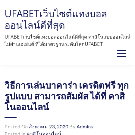
Skip
UFABETเว็บไซต์แทงบอล
to
content
ออนไลน์ดีที่สุด
UFABETเว็บไซต์แทงบอลออนไลน์ดีที่สุด คาสิโนแบบออนไลน์
ไม่ผ่านเอเย่นต์ ที่ได้มาตรฐานระดับโลกUFABET
วิธีการเล่นบาคาร่า เครดิตฟรี ทุก
รูปแบบ สามารถสัมผัส ได้ที่ คาสิ
โนออนไลน์
Posted On
สิงหาคม 23, 2020
By
Admins
Posted In
คาสิโนออนไลน์