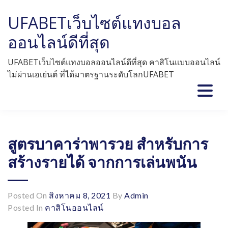
Skip
UFABETเว็บไซต์แทงบอล
to
content
ออนไลน์ดีที่สุด
UFABETเว็บไซต์แทงบอลออนไลน์ดีที่สุด คาสิโนแบบออนไลน์
ไม่ผ่านเอเย่นต์ ที่ได้มาตรฐานระดับโลกUFABET
สูตรบาคาร่าพารวย สำหรับการ
สร้างรายได้ จากการเล่นพนัน
Posted On
สิงหาคม 8, 2021
By
Admin
Posted In
คาสิโนออนไลน์