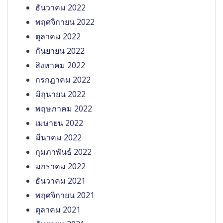
ธันวาคม 2022
พฤศจิกายน 2022
ตุลาคม 2022
กันยายน 2022
สิงหาคม 2022
กรกฎาคม 2022
มิถุนายน 2022
พฤษภาคม 2022
เมษายน 2022
มีนาคม 2022
กุมภาพันธ์ 2022
มกราคม 2022
ธันวาคม 2021
พฤศจิกายน 2021
ตุลาคม 2021