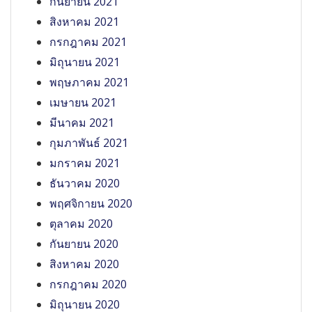
กันยายน 2021
สิงหาคม 2021
กรกฎาคม 2021
มิถุนายน 2021
พฤษภาคม 2021
เมษายน 2021
มีนาคม 2021
กุมภาพันธ์ 2021
มกราคม 2021
ธันวาคม 2020
พฤศจิกายน 2020
ตุลาคม 2020
กันยายน 2020
สิงหาคม 2020
กรกฎาคม 2020
มิถุนายน 2020