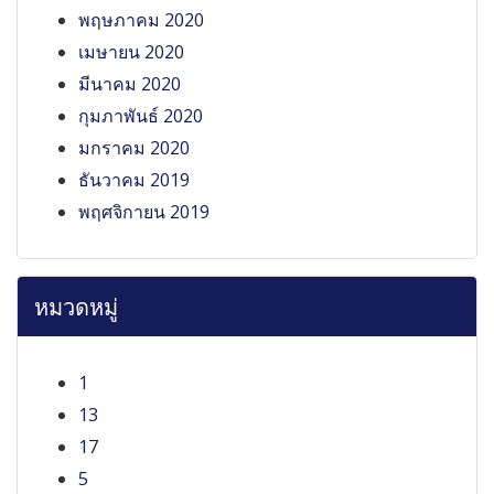
พฤษภาคม 2020
เมษายน 2020
มีนาคม 2020
กุมภาพันธ์ 2020
มกราคม 2020
ธันวาคม 2019
พฤศจิกายน 2019
หมวดหมู่
1
13
17
5