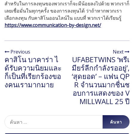
สำหรับในการลงทุนของพวกเราก็จะมีน้อยลงไปด้วย พวกเราก็
เลยเชื่อมั่นในทุกๆครั้ง ของการลงทุนได้ ว่าถ้าหากพวกเรา
เลือกลงทุน กับคาสิโนออนไลน์ใน แบบที่ พวกเราได้เรียนรู้
https://www.communication-by-design.net/
Previous
Next
คาสิโน บาคาร่า ไ
UFABETWINS ‘พรีเ
ด้รับความนิยมและ
มียร์ลีกกำลังรออยู่’,
ก็เป็นที่เรียกร้องขอ
‘สุดยอด’ – แฟน QP
งคนเรามากมาย
R จำนวนมากชื่นช
อบการแสดงของ V
MILLWALL 25 ปี
ค้นหา
สำหรับ: