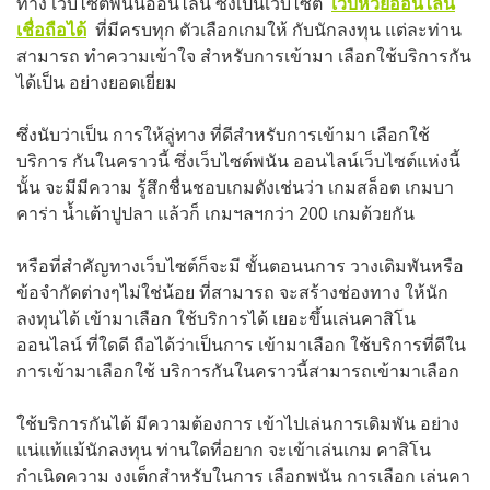
ทาง เว็บไซต์พนันออนไลน์ ซึ่งเป็นเว็บไซต์
เว็บหวยออนไลน์
เชื่อถือได้
ที่มีครบทุก ตัวเลือกเกมให้ กับนักลงทุน แต่ละท่าน
สามารถ ทำความเข้าใจ สำหรับการเข้ามา เลือกใช้บริการกัน
ได้เป็น อย่างยอดเยี่ยม
ซึ่งนับว่าเป็น การให้ลู่ทาง ที่ดีสำหรับการเข้ามา เลือกใช้
บริการ กันในคราวนี้ ซึ่งเว็บไซต์พนัน ออนไลน์เว็บไซต์แห่งนี้
นั้น จะมีมีความ รู้สึกชื่นชอบเกมดังเช่นว่า เกมสล็อต เกมบา
คาร่า น้ำเต้าปูปลา แล้วก็ เกมฯลฯกว่า 200 เกมด้วยกัน
หรือที่สำคัญทางเว็บไซต์ก็จะมี ขั้นตอนนการ วางเดิมพันหรือ
ข้อจำกัดต่างๆไม่ใช่น้อย ที่สามารถ จะสร้างช่องทาง ให้นัก
ลงทุนได้ เข้ามาเลือก ใช้บริการได้ เยอะขึ้นเล่นคาสิโน
ออนไลน์ ที่ใดดี ถือได้ว่าเป็นการ เข้ามาเลือก ใช้บริการที่ดีใน
การเข้ามาเลือกใช้ บริการกันในคราวนี้สามารถเข้ามาเลือก
ใช้บริการกันได้ มีความต้องการ เข้าไปเล่นการเดิมพัน อย่าง
แน่แท้แม้นักลงทุน ท่านใดที่อยาก จะเข้าเล่นเกม คาสิโน
กำเนิดความ งงเต็กสำหรับในการ เลือกพนัน การเลือก เล่นคา