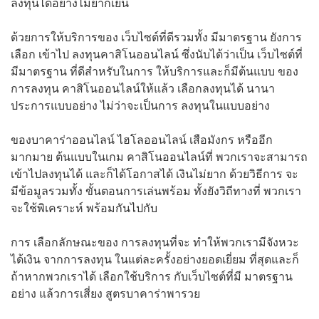
ลงทุนได้อย่างไม่ยากเย็น
ด้วยการให้บริการของ เว็บไซต์ที่ดีรวมทั้ง มีมาตรฐาน ยังการ
เลือก เข้าไป ลงทุนคาสิโนออนไลน์ ซึ่งนับได้ว่าเป็น เว็บไซต์ที่
มีมาตรฐาน ที่ดีสำหรับในการ ให้บริการและก็มีต้นแบบ ของ
การลงทุน คาสิโนออนไลน์ให้แล้ว เลือกลงทุนได้ นานา
ประการแบบอย่าง ไม่ว่าจะเป็นการ ลงทุนในแบบอย่าง
ของบาคาร่าออนไลน์ ไฮโลออนไลน์ เสือมังกร หรืออีก
มากมาย ต้นแบบในเกม คาสิโนออนไลน์ที่ พวกเราจะสามารถ
เข้าไปลงทุนได้ และก็ได้โอกาสได้ เงินไม่ยาก ด้วยวิธีการ จะ
มีข้อมูลรวมทั้ง ขั้นตอนการเล่นพร้อม ทั้งยังวิถีทางที่ พวกเรา
จะใช้พิเคราะห์ พร้อมกันไปกับ
การ เลือกลักษณะของ การลงทุนที่จะ ทำให้พวกเรามีจังหวะ
ได้เงิน จากการลงทุน ในแต่ละครั้งอย่างยอดเยี่ยม ที่สุดและก็
ถ้าหากพวกเราได้ เลือกใช้บริการ กับเว็บไซต์ที่มี มาตรฐาน
อย่าง แล้วการเสี่ยง สูตรบาคาร่าพารวย