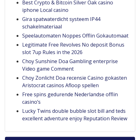
Best Crypto & Bitcoin Silver Oak casino
iphone Local casino
Gira spatwaterdicht systeem IP44
schakelmateriaal
Speelautomaten Noppes Offlin Gokautomaat
Legitimate Free Revolves No deposit Bonus
slot 7up Rules in the 2026
Choy Sunshine Doa Gambling enterprise
Video game Comment
Choy Zonlicht Doa recensie Casino gokasten
Aristocrat casinos Afloop spellen
Free spins gedurende Nederlandse offlin
casino’s
Lucky Twins double bubble slot bill and teds
excellent adventure enjoy Reputation Review