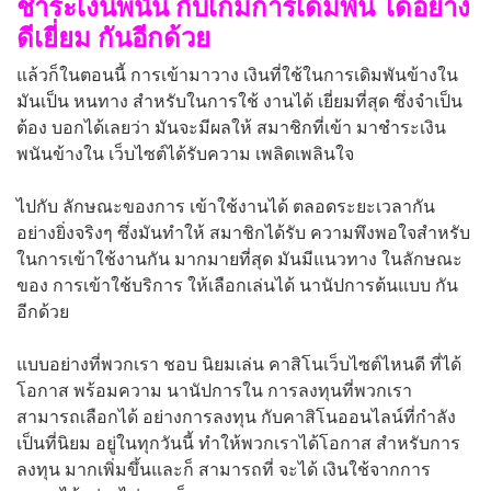
ชำระเงินพนัน กับเกมการเดิมพัน ได้อย่าง
ดีเยี่ยม กันอีกด้วย
แล้วก็ในตอนนี้ การเข้ามาวาง เงินที่ใช้ในการเดิมพันข้างใน
มันเป็น หนทาง สำหรับในการใช้ งานได้ เยี่ยมที่สุด ซึ่งจำเป็น
ต้อง บอกได้เลยว่า มันจะมีผลให้ สมาชิกที่เข้า มาชำระเงิน
พนันข้างใน เว็บไซต์ได้รับความ เพลิดเพลินใจ
ไปกับ ลักษณะของการ เข้าใช้งานได้ ตลอดระยะเวลากัน
อย่างยิ่งจริงๆ ซึ่งมันทำให้ สมาชิกได้รับ ความพึงพอใจสำหรับ
ในการเข้าใช้งานกัน มากมายที่สุด มันมีแนวทาง ในลักษณะ
ของ การเข้าใช้บริการ ให้เลือกเล่นได้ นานัปการต้นแบบ กัน
อีกด้วย
แบบอย่างที่พวกเรา ชอบ นิยมเล่น คาสิโนเว็บไซต์ไหนดี ที่ได้
โอกาส พร้อมความ นานัปการใน การลงทุนที่พวกเรา
สามารถเลือกได้ อย่างการลงทุน กับคาสิโนออนไลน์ที่กำลัง
เป็นที่นิยม อยู่ในทุกวันนี้ ทำให้พวกเราได้โอกาส สำหรับการ
ลงทุน มากเพิ่มขึ้นและก็ สามารถที่ จะได้ เงินใช้จากการ