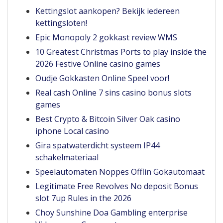
Kettingslot aankopen? Bekijk iedereen
kettingsloten!
Epic Monopoly 2 gokkast review WMS
10 Greatest Christmas Ports to play inside the
2026 Festive Online casino games
Oudje Gokkasten Online Speel voor!
Real cash Online 7 sins casino bonus slots
games
Best Crypto & Bitcoin Silver Oak casino
iphone Local casino
Gira spatwaterdicht systeem IP44
schakelmateriaal
Speelautomaten Noppes Offlin Gokautomaat
Legitimate Free Revolves No deposit Bonus
slot 7up Rules in the 2026
Choy Sunshine Doa Gambling enterprise