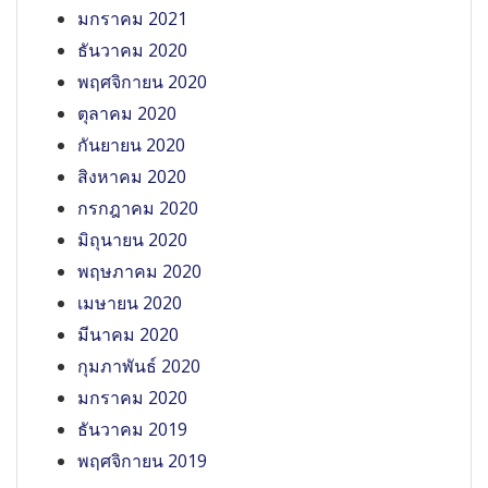
มกราคม 2021
ธันวาคม 2020
พฤศจิกายน 2020
ตุลาคม 2020
กันยายน 2020
สิงหาคม 2020
กรกฎาคม 2020
มิถุนายน 2020
พฤษภาคม 2020
เมษายน 2020
มีนาคม 2020
กุมภาพันธ์ 2020
มกราคม 2020
ธันวาคม 2019
พฤศจิกายน 2019