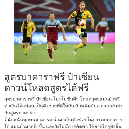
สูตรบาคาร่าฟรี ป๋าเซียน
ดาวน์โหลดสูตรได้ฟรี
สูตรบาคาร่าฟรี ป๋าเซียน โปรโมชั่นดีๆ โหลดสูตรแม่นยำฟรี
ทำเงินได้แน่อน เป็นตัวช่วยที่ดีให้กับ นักพนันกับความแม่นยำ
กับสูตรบาคาร่า
ที่นักพนันทุกคนสามารถ นำมาเป็นตัวช่วย ในการเล่นบาคาร่า
ได้ แม่นยำมากยิ่งขึ้น และยังไม่มีการคิดค่า ใช้จ่ายใดๆทั้งสิ้น