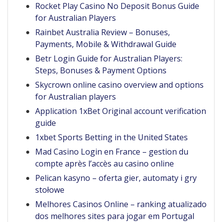
Rocket Play Casino No Deposit Bonus Guide
for Australian Players
Rainbet Australia Review – Bonuses,
Payments, Mobile & Withdrawal Guide
Betr Login Guide for Australian Players:
Steps, Bonuses & Payment Options
Skycrown online casino overview and options
for Australian players
Application 1xBet Original account verification
guide
1xbet Sports Betting in the United States
Mad Casino Login en France – gestion du
compte après l’accès au casino online
Pelican kasyno – oferta gier, automaty i gry
stołowe
Melhores Casinos Online – ranking atualizado
dos melhores sites para jogar em Portugal