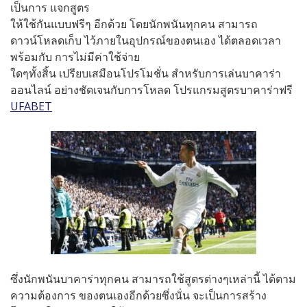
เป็นการ แจกสูตร
ให้ใช้กันแบบฟรีๆ อีกด้วย โดยนักพนันทุกคน สามารถ
ดาวน์โหลดเก็บ ไว้ภายในอุปกรณ์ของตนเอง ได้ตลอดเวลา
พร้อมกับ การไม่มีค่าใช้จ่าย
ใดๆทั้งสิ้น เปรียบเสมือนโปรโมชั่น สำหรับการเล่นบาคาร่า
ออนไลน์ อย่างชัดเจนกับการโหลด โปรแกรมสูตรบาคาร่าฟรี
UFABET
ซึ่งนักพนันบาคาร่าทุกคน สามารถใช้สูตรต่างๆเหล่านี้ ได้ตาม
ความต้องการ ของตนเองอีกด้วยซึ่งนั่น จะเป็นการสร้าง