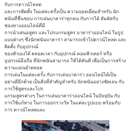
กับการดาวน์โหลด
และการติดตั้ง ในแต่ละครั้งเป็น ความยอดเยี่ยมสำหรับ นัก
พนันที่ชื่นชอบ การเล่นบาคาร่าทุกคน กับการได้ สัมผัสกับ
ช่องทางออนไลน์ที่มี
การนำเสนอสูตร และโปรแกรมสูตร บาคาร่าออนไลน์ ในรูป
แบบต่างๆ ซึ่งนักพนันบาคาร่า สามารถเข้าไปดาวน์โหลด และ
ติดตั้ง กับอุปกรณ์
ของตัวเองได้ ตลอดเวลา กับอุปกรณ์ คอมพิวเตอร์ หรือ
อุปกรณ์มือถือ ที่นักพนันสามารถ ใช้ได้ทันที เพื่อเป็นการสร้าง
ความแม่นยำตลอด
การเล่นในแต่ละครั้ง กับการเล่นบาคาร่า ออนไลน์ได้เป็น
อย่างดีอีกด้วย เป็นสิ่งที่สำคัญสำหรับ นักพนันอย่างชัดเจน กับ
การใช้สูตรและโปร
แกรมสูตรต่างๆ ในการเล่นบาคาร่าออนไลน์ ในปัจจุบัน กับ
การใช้แก้ทาง ในการออกรางวัล ในแต่ละรูปแบบ พร้อมกับ
การ ดาวน์โหลดและ