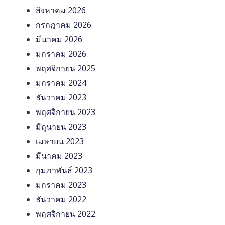
สิงหาคม 2026
กรกฎาคม 2026
มีนาคม 2026
มกราคม 2026
พฤศจิกายน 2025
มกราคม 2024
ธันวาคม 2023
พฤศจิกายน 2023
มิถุนายน 2023
เมษายน 2023
มีนาคม 2023
กุมภาพันธ์ 2023
มกราคม 2023
ธันวาคม 2022
พฤศจิกายน 2022