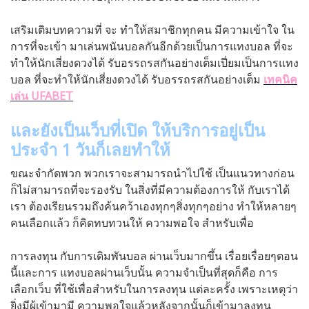
เสริมเติมบทความที่ จะ ทำให้สมาชิกทุกคน มีความเข้าใจ ใน
การที่จะเข้า มาเล่นพนันบอลกันอีกด้วยเป็นการแทงบอล ที่จะ
ทำให้นักเสี่ยงดวงได้ รับอรรถรสกันอย่างเต็มเปี่ยมเป็นการแทง
บอล ที่จะทำให้นักเสี่ยงดวงได้ รับอรรถรสกันอย่างเต็ม
เทคนิค
เล่น UFABET
และยังเป็นเว็บที่เปิด ให้บริการอยู่เป็น
ประจำ 1 วันก็เลยทำให้
ขณะจำกัดพวก พวกเราจะสามารถนำไปใช้ เป็นแนวทางก่อน
ก็ไม่สามารถที่จะรองรับ ในสิ่งที่มีความต้องการให้ กับเราได้
เรา ต้องเรียนรวมถึงค้นคว้าเองทุกๆสิ่งทุกๆอย่าง ทำให้หลายๆ
คนเลือกแล้ว ก็คิดทบทวนให้ ความพอใจ สำหรับเพื่อ
การลงทุน กับการเดิมพันบอล ผ่านเว็บมากขึ้น เรื่อยเรื่อยๆตอน
นี้และการ แทงบอลผ่านเว็บนั้น ความจำเป็นที่สุดก็คือ การ
เลือกเว็บ ที่ใช้เพื่อสำหรับในการลงทุน แต่ละครั้ง เพราะเหตุว่า
ยิ่งมีผู้เข้ามามี ความพอใจแล้วหลังจากนั้นก็เข้ามาลงทุน