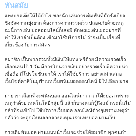
ทันสมัย
แทงบอลเต็งให้ได้กำไร ของนัก เล่นการเดิมพันที่มักรังเกียจ
ชิงชังความยุ่งยาก ต้องการความรวดเร็ว ปลอดภัยด้วยเหตุ
ฉะนี้การเล่น บอลออนไลน์ก็เลยมี ลักษณะเด่นเยอะมากที่
ทำให้เราจำเป็นต้อง เข้ามาใช้บริการไม่ ว่าจะเป็น เรื่องที่
เกี่ยวข้องกับการสมัคร
สมาชิก เป็นพวกรวมทั้งมีเงินให้แทง ฟรีด้วย มีความรวดเร็ว
เลือกเล่นได้ 1 วัน มีการโอนจ่ายเงิน อย่างรวดเร็ว มีความน่า
เชื่อถือ มีโปรโมชั่นมาให้ เราได้ใช้บริการ อย่างสม่ำเสมอ
เว็บไซต์คาสิโนยูฟ่าเบทเว็บพนันบอลออนไลน์ มีให้เลือก มาย
มาย เราเลือกที่จะพนันบอล ออนไลน์มากกว่าโต๊ะบอล เพราะ
เหตุว่าด้วย เทคโนโลยีกลุ่มนี้ แล้วก็บางคนก็รู้ถึงแม้ กระนั้นไม่
กล้าที่จะเข้าไป ใช้บริการเว็บบอล ออนไลน์ต่างๆเพราะเหตุว่า
กลัวว่า จะถูกเว็บหลอกลวงลงทุน เราแทงบอล ผ่านเว็บ
การเดิมพันบอล ผ่านบนหน้าเว็บ จะช่วยให้สมาชิก ทุกคนกำ