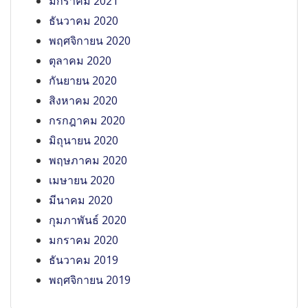
มกราคม 2021
ธันวาคม 2020
พฤศจิกายน 2020
ตุลาคม 2020
กันยายน 2020
สิงหาคม 2020
กรกฎาคม 2020
มิถุนายน 2020
พฤษภาคม 2020
เมษายน 2020
มีนาคม 2020
กุมภาพันธ์ 2020
มกราคม 2020
ธันวาคม 2019
พฤศจิกายน 2019