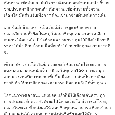
เนิดความเชื่อมั่นและมั่นใจการเดิมพันบอลผ่านบนหน้าเว็บ จะ
ช่วยปรับสมาชิกทุกคนกำ เนิดความเชื่อมั่นรวมทั้งความ
เลื่อมใส มั่นสำหรับเพื่อการ ที่จะเข้ามาจ่ายเงินพนันการเพิ่ม
มากขึ้นอีกด้วย เพราะเป็นเว็บที่มี การดูแลรักษาความ
ปลอดภัย รวมทั้งยังเป็นเหตุ ให้สมาชิกทุกคน สามารถเลือก
เล่นกัน ได้อย่างไม่ มีข้อกำหนด บาคาร่า ทุน100ซึ่งยังมีการตี
ราคาให้น้ำ ที่สมน้ำสมเนื้อที่จะทำให้ สมาชิกทุกคนสามารถที่
จะ
เข้ามาสร้างรายได้ กันอีกด้วยและก็ รับประกันได้เลยว่าการ
แทงบอล ผ่านบนหน้าเว็บจะมี ผลให้ทุกคนได้รับความสนุก
สนานส นานเบิกบานมากเพิ่มขึ้นเนื่องจาก มันเป็นการเสี่ยง
ดวงที่ ทำให้สมาชิกทุกคน สามารถเลือกเล่นกันได้ทั่ว ทุกมุม
โลกแนวทางเอาชนะ แทงบอล แล้วก็มีให้เลือกเล่นครบ ทุก
การประลองอีกด้วย ซึ่งดังต่อไปนี้ทางเว็บก็ได้มี การแก้ไขอยู่
ตลอดในขณะ ที่จะส่งผลให้ สมาชิกทุกคนสามารถ ที่จะเข้ามา
เลือกเล่นกันได้ ครบทุกการแข่งขันชิงชัย และได้มีการ