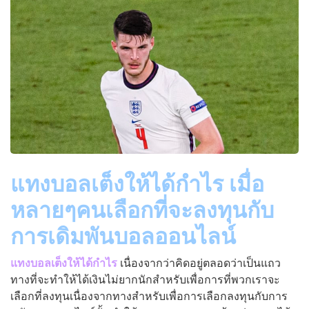
แทงบอลเต็งให้ได้กำไร เมื่อ
หลายๆคนเลือกที่จะลงทุนกับ
การเดิมพันบอลออนไลน์
แทงบอลเต็งให้ได้กำไร
เนื่องจากว่าคิดอยู่ตลอดว่าเป็นแถว
ทางที่จะทำให้ได้เงินไม่ยากนักสำหรับเพื่อการที่พวกเราจะ
เลือกที่ลงทุนเนื่องจากทางสำหรับเพื่อการเลือกลงทุนกับการ