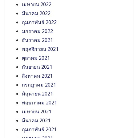
เมษายน 2022
มีนาคม 2022
กุมภาพันธ์ 2022
มกราคม 2022
ธันวาคม 2021
พฤศจิกายน 2021
ตุลาคม 2021
กันยายน 2021
สิงหาคม 2021
กรกฎาคม 2021
มิถุนายน 2021
พฤษภาคม 2021
เมษายน 2021
มีนาคม 2021
กุมภาพันธ์ 2021