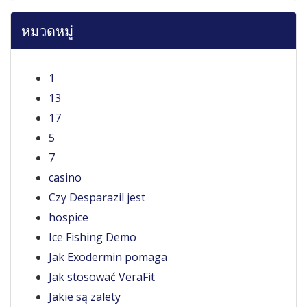
หมวดหมู่
1
13
17
5
7
casino
Czy Desparazil jest
hospice
Ice Fishing Demo
Jak Exodermin pomaga
Jak stosować VeraFit
Jakie są zalety