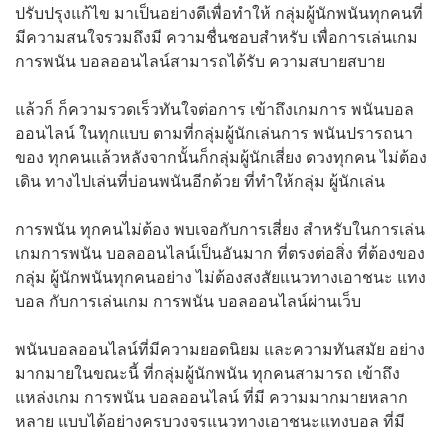
ปรับปรุงแก้ไข มาเป็นอย่างดีเพื่อทำให้ กลุ่มผู้นักพนันทุกคนที่
มีความสนใจรวมถึงมี ความชื่นชอบสำหรับ เพื่อการเล่นเกม
การพนัน บอลออนไลน์สามารถได้รับ ความสบายสบาย
แล้วก็ ก็ความรวดเร็วทันใจต่อการ เข้าถึงเกมการ พนันบอล
ออนไลน์ ในทุกแบบ ตามที่กลุ่มผู้นักเล่นการ พนันปรารถนา
ของ ทุกคนแล้วหลังจากนั้นก็กลุ่มผู้นักเสี่ยง ดวงทุกคน ไม่ต้อง
เดิน ทางไปเล่นที่บ่อนพนันอีกด้วย ที่ทำให้กลุ่ม ผู้นักเล่น
การพนัน ทุกคนไม่ต้อง พบเจอกับการเสี่ยง สำหรับในการเล่น
เกมการพนัน บอลออนไลน์เป็นอันมาก ที่ตรงต่อสิ่ง ที่ต้องของ
กลุ่ม ผู้นักพนันทุกคนอย่าง ไม่ต้องสงสัยแนวทางเอาชนะ แทง
บอล กับการเล่นเกม การพนัน บอลออนไลน์ผ่านเว็บ
พนันบอลออนไลน์ที่มีความยอดนิยม และความทันสมัย อย่าง
มากมายในขณะนี้ ที่กลุ่มผู้นักพนัน ทุกคนสามารถ เข้าถึง
แหล่งเกม การพนัน บอลออนไลน์ ที่มี ความมากมายหลาก
หลาย แบบได้อย่างครบวงจรแนวทางเอาชนะแทงบอล ที่มี