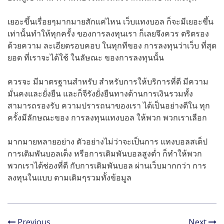
เยอะขึ้นเรื่อยๆมากมายสักแค่ไหน เว็บแทงบอล ก็จะมีเยอะขึ้น
เท่านั้นทำให้ทุกครั้ง ของการลงทุนเรา ก็เลยจึงควร ตริตรอง
ด้วยความ ละเอียดรอบคอบ ในทุกทีของ การลงทุนว่าเว็บ ที่สุด
ยอด ที่เราจะได้ใช้ ในลัษณะ ของการลงทุนนั้น
ควรจะ มีมาตรฐานสำหรับ สำหรับการให้บริการที่ดี มีความ
มั่นคงและยั่งยืน และก็จีรังยั่งยืนทางด้านการเงินรวมทั้ง
สามารถรองรับ ความปรารถนาของเรา ได้เป็นอย่างดีใน ทุก
ครั้งมีลักษณะของ การลงทุนแทงบอล ให้พวก พวกเราเลือก
มากมายหลายอย่าง ตัวอย่างไม่ว่าจะเป็นการ แทงบอลสเต็ป
การเดิมพันบอลเต็ง หรือการเดิมพันบอลสูงต่ำ ก็ทำให้พวก
พวกเราได้ช่องที่ดี กับการเดิมพันบอล ผ่านเว็บมากกว่า การ
ลงทุนในแบบ ตามเดิมๆรวมทั้งข้อมูล
Previous
Next