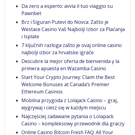
Da zero a esperto: avvia il tuo viaggio su
Pawnbet
Brz i Siguran Putevi do Novca: Zašto je
Westace Casino Vaš Najbolji Izbor za Plaćanja
i Isplate
7 ključnih razloga zašto je ovaj online casino
najbolji izbor za hrvatske igrače
Descubre la mejor oferta de bienvenida y la
primera apuesta en Wazamba Casino
Start Your Crypto Journey: Claim the Best
Welcome Bonuses at Canada’s Premier
Ethereum Casinos
Mobilna przygoda z Lolajack Casino – graj,
wygrywaj i ciesz się w każdym miejscu
Najczęściej zadawane pytania o Lolapack
Casino – kompleksowy przewodnik dla graczy
Online Casino Bitcoin Fresh FAQ: All Your