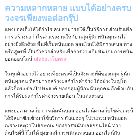
ความหลากหลาย แบบได้อย่างครบ
วงจรเพียงพอต่อกรุ๊ป
แทงบอลเต็งให้ได้กำไร คน สามารถใช้เป็นวิธีการ สำหรับเพื่อ
การ สร้างผลกำไรค่าแรงงานให้กับ กลุ่มผู้นักพนันทุกคนได้
อย่างยิ่งอีกด้วย พื้นที่เว็บพนันบอล ออนไลน์ได้มีการเสนอ ทาง
หรือสูตรที่ เป็นตัวช่วยสำหรับเพื่อการวางเดิมพัน เกมการพนัน
บอลออนไลน์
ufabet เว็บตรง
ในทุกตัวอย่างได้อย่างเที่ยงตรงที่เป็นจังหวะที่ดีของกลุ่ม ผู้นัก
พนันทุกคน ที่สามารถสร้างผลกำไรค่าจ้าง ได้อย่างใหญ่โต
แล้วก็ตรง ต่อเป้าประสงค์ ของกลุ่มผู้นักพนันทุกคน อีกด้วย กับ
การได้รับผลกำไรค่าจ้างรายเดือน ในแต่ละรอบ
แทงบอล ผ่านเว็บ การเดิมพันบอล ออนไลน์ผ่านเว็บไซต์ขณะนี้
ได้มีสมาชิกเข้ามาใช้บริการ กันเยอะๆ โปรแกรม พนันบอล
เพราะเหตุว่าในลักษณะ ของการพนันบอลออนไลน์ ทาง
เว็บไซต์นี้ก็ไม่ได้ ยุ่งยากมีการพนันแทงบอล ออนไลน์กัน