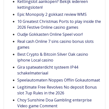
Kettingslot aankopen? Bekijk iedereen
kettingsloten!
Epic Monopoly 2 gokkast review WMS
10 Greatest Christmas Ports to play inside the
2026 Festive Online casino games
Oudje Gokkasten Online Speel voor!
Real cash Online 7 sins casino bonus slots
games
Best Crypto & Bitcoin Silver Oak casino
iphone Local casino
Gira spatwaterdicht systeem IP44
schakelmateriaal
Speelautomaten Noppes Offlin Gokautomaat
Legitimate Free Revolves No deposit Bonus
slot 7up Rules in the 2026
Choy Sunshine Doa Gambling enterprise
Video game Comment