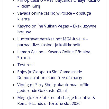
Pin Up Casino – Azərbaycanda Onlayn Kazino
– Rəsmi Giriş
Vavada online casino w Polsce – obsługa
klienta
Kasyno online Vulkan Vegas – Ekskluzywne
bonusy
Luotettavat nettikasinot MGA-luvalla –
parhaat live-kasinot ja kolikkopelit
Lemon Casino – Kasyno Online Oficjalna
Strona
Test rest
Enjoy ⫸ Cleopatra Slot Game inside
Demonstration mode free of charge
Vinnig gij Sexy Shot gokautomaat offlin
gedurende GokkastenXL nl
Mega Joker Slot Free of charge Incentive &
Remark sands of fortune slot 2026