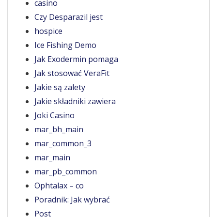
casino
Czy Desparazil jest
hospice
Ice Fishing Demo
Jak Exodermin pomaga
Jak stosować VeraFit
Jakie są zalety
Jakie składniki zawiera
Joki Casino
mar_bh_main
mar_common_3
mar_main
mar_pb_common
Ophtalax – co
Poradnik: Jak wybrać
Post