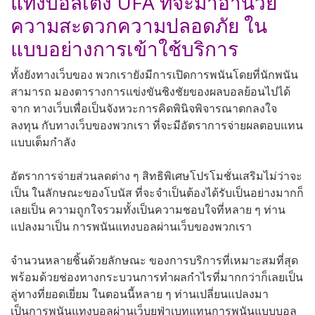
แทงบอลเต็ง UFA ที่จะมาอำนวย
ความสะดวกความปลอดภัย ใน
แบบอย่างการเข้าใช้บริการ
ทั้งยังทางเว็บของ พวกเรายังมีการเปิดการพนันโดยที่นักพนัน
สามารถ มองตารางการแข่งขันชิงชัยของผลบอลย้อนไปได้
จาก ทางเว็บเพื่อเป็นจังหวะการคิดพินิจพิจารณาตกลงใจ
ลงทุน กับทางเว็บของพวกเรา ที่จะมีอัตราการจ่ายผลตอบแทน
แบบเต็มกำลัง
อัตราการจ่ายส่วนลดต่าง ๆ สิทธิพิเศษโปรโมชั่นเสริมไม่ว่าจะ
เป็น ในลักษณะของโบนัส ที่จะจำเป็นต้องได้รับเป็นอย่างมากก็
เลยเป็น ความถูกใจรวมทั้งเป็นความชอบใจที่หลาย ๆ ท่าน
แปลงมาเป็น การพนันแทงบอลผ่านเว็บของพวกเรา
จำนวนหลายชิ้นด้วยลักษณะ ของการบริการที่เหมาะสมที่สุด
พร้อมด้วยช่องทางกระบวนการทำผลกำไรที่มากกว่าก็เลยเป็น
ลู่ทางที่ยอดเยี่ยม ในตอนนี้หลาย ๆ ท่านเปลี่ยนแปลงมา
เป็นการพนันแทงบอลผ่านเว็บยูฟ่าเบทแทนการพนันแบบบอล