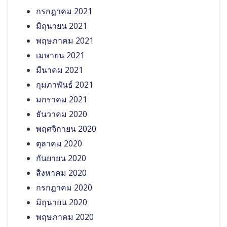
กรกฎาคม 2021
มิถุนายน 2021
พฤษภาคม 2021
เมษายน 2021
มีนาคม 2021
กุมภาพันธ์ 2021
มกราคม 2021
ธันวาคม 2020
พฤศจิกายน 2020
ตุลาคม 2020
กันยายน 2020
สิงหาคม 2020
กรกฎาคม 2020
มิถุนายน 2020
พฤษภาคม 2020