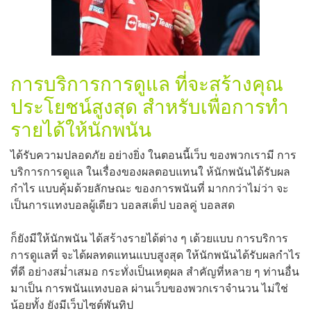
การบริการการดูแล ที่จะสร้างคุณ
ประโยชน์สูงสุด สำหรับเพื่อการทำ
รายได้ให้นักพนัน
ได้รับความปลอดภัย อย่างยิ่ง ในตอนนี้เว็บ ของพวกเรามี การ
บริการการดูแล ในเรื่องของผลตอบแทนใ ห้นักพนันได้รับผล
กำไร แบบคุ้มด้วยลักษณะ ของการพนันที่ มากกว่าไม่ว่า จะ
เป็นการแทงบอลผู้เดียว บอลสเต็ป บอลคู่ บอลสด
ก็ยังมีให้นักพนัน ได้สร้างรายได้ต่าง ๆ เด้วยแบบ การบริการ
การดูแลที่ จะได้ผลทดแทนแบบสูงสุด ให้นักพนันได้รับผลกำไร
ที่ดี อย่างสม่ำเสมอ กระทั่งเป็นเหตุผล สำคัญที่หลาย ๆ ท่านอื่น
มาเป็น การพนันแทงบอล ผ่านเว็บของพวกเราจำนวน ไม่ใช่
น้อยทั้ง ยังมีเว็บไซต์พันทิป