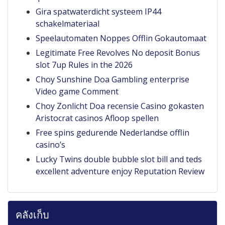
Gira spatwaterdicht systeem IP44
schakelmateriaal
Speelautomaten Noppes Offlin Gokautomaat
Legitimate Free Revolves No deposit Bonus
slot 7up Rules in the 2026
Choy Sunshine Doa Gambling enterprise
Video game Comment
Choy Zonlicht Doa recensie Casino gokasten
Aristocrat casinos Afloop spellen
Free spins gedurende Nederlandse offlin
casino’s
Lucky Twins double bubble slot bill and teds
excellent adventure enjoy Reputation Review
คลังเก็บ