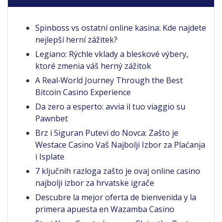
Spinboss vs ostatní online kasina: Kde najdete
nejlepší herní zážitek?
Legiano: Rýchle vklady a bleskové výbery,
ktoré zmenia váš herný zážitok
A Real‑World Journey Through the Best
Bitcoin Casino Experience
Da zero a esperto: avvia il tuo viaggio su
Pawnbet
Brz i Siguran Putevi do Novca: Zašto je
Westace Casino Vaš Najbolji Izbor za Plaćanja
i Isplate
7 ključnih razloga zašto je ovaj online casino
najbolji izbor za hrvatske igrače
Descubre la mejor oferta de bienvenida y la
primera apuesta en Wazamba Casino