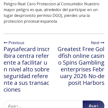
Peligro Real: Cero Proteccion al Consumidor Nuestro
mayor peligro es que, alrededor del participar en un
lugar desprovisto permiso DGOJ, pierdes una la
proteccion procesal espanola.
Previous
Next
Paysafecard inscr
Greatest Free Gol
ibira centra refer
dfish online casin
ente a facilitar u
o Spins Gambling
n nivel alto sobre
enterprises Febr
seguridad refere
uary 2026 No-de
nte a sus transac
posit Harbors
ciones
ค้นหา