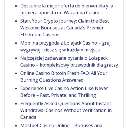
Descubre la mejor oferta de bienvenida y la
primera apuesta en Wazamba Casino
Start Your Crypto Journey: Claim the Best
Welcome Bonuses at Canada’s Premier
Ethereum Casinos
Mobilna przygoda z Lolajack Casino – graj,
wygrywaj i ciesz się w każdym miejscu
Najczęściej zadawane pytania o Lolapack
Casino – kompleksowy przewodnik dla graczy
Online Casino Bitcoin Fresh FAQ: All Your
Burning Questions Answered
Experience Live Casino Action Like Never
Before – Fast, Private, and Thrilling
Frequently Asked Questions About Instant
Withdrawal Casinos Without Verification in
Canada
Mostbet Casino Online – Bonuses and