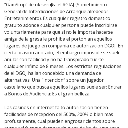
“GamStop” de uk seri�a el RGIAJ (Sometimiento
General de Interdicciones de Arranque alrededor
Entretenimiento). Es cualquier registro domestico
gratuito adonde cualquier persona puede inscribirse
voluntariamente para que si no le importa hacerse
amiga de la grasa le prohiba el porton an aquellos
lugares de juego en compania de autorizacion DGOJ. En
cierta ocasion anotado, el embargo imposible se suele
anular con facilidad y no ha transpirado fuerte
cualquier infimo de 8 meses. Los estrictas regulaciones
de el DGOJ hallan condebido una demanda de
alternativas. Una “intencion” sobre un jugador
castellano que busca aquellos lugares suele ser: Entrar
a Bonos de Audiencia: Es el gran belleza.
Las casinos en internet falto autorizacion tienen
facilidades de recepcion del 500%, 200% o bien mas
profusamente, cual pueden engrosar cientos sobre