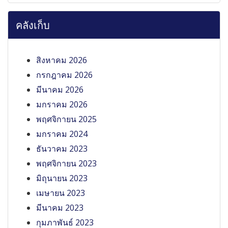
คลังเก็บ
สิงหาคม 2026
กรกฎาคม 2026
มีนาคม 2026
มกราคม 2026
พฤศจิกายน 2025
มกราคม 2024
ธันวาคม 2023
พฤศจิกายน 2023
มิถุนายน 2023
เมษายน 2023
มีนาคม 2023
กุมภาพันธ์ 2023