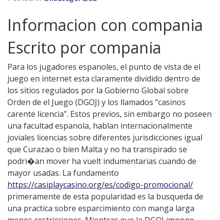
Informacion con compania
Escrito por compania
Para los jugadores espanoles, el punto de vista de el
juego en internet esta claramente dividido dentro de
los sitios regulados por la Gobierno Global sobre
Orden de el Juego (DGOJ) y los llamados “casinos
carente licencia”. Estos previos, sin embargo no poseen
una facultad espanola, hablan internacionalmente
joviales licencias sobre diferentes jurisdicciones igual
que Curazao o bien Malta y no ha transpirado se
podri�an mover ha vuelt indumentarias cuando de
mayor usadas. La fundamento
https://casiplaycasino.org/es/codigo-promocional/
primeramente de esta popularidad es la busqueda de
una practica sobre esparcimiento con manga larga