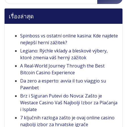
สำหรับ:
เรื่องล่าสุด
Spinboss vs ostatní online kasina: Kde najdete
nejlepší herní zážitek?
Legiano: Rýchle vklady a bleskové výbery,
ktoré zmenia váš herný zážitok
A Real‑World Journey Through the Best
Bitcoin Casino Experience
Da zero a esperto: avvia il tuo viaggio su
Pawnbet
Brz i Siguran Putevi do Novca: Zašto je
Westace Casino Vaš Najbolji Izbor za Plaćanja
i Isplate
7 ključnih razloga zašto je ovaj online casino
najbolji izbor za hrvatske igrače