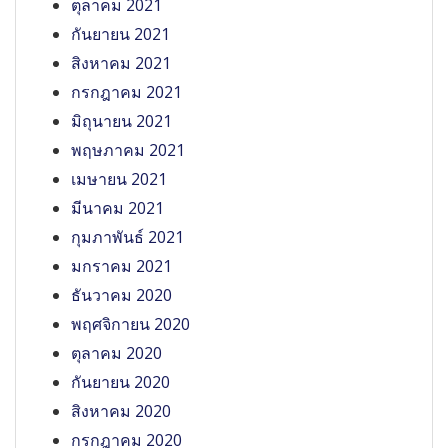
ตุลาคม 2021
กันยายน 2021
สิงหาคม 2021
กรกฎาคม 2021
มิถุนายน 2021
พฤษภาคม 2021
เมษายน 2021
มีนาคม 2021
กุมภาพันธ์ 2021
มกราคม 2021
ธันวาคม 2020
พฤศจิกายน 2020
ตุลาคม 2020
กันยายน 2020
สิงหาคม 2020
กรกฎาคม 2020