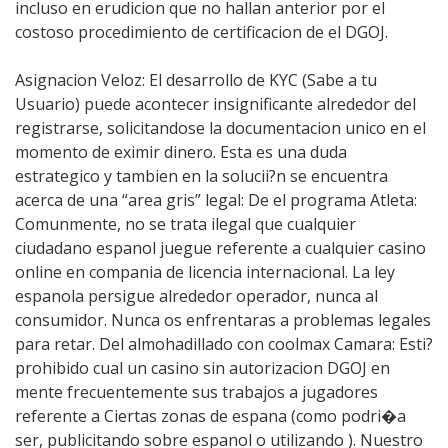
incluso en erudicion que no hallan anterior por el
costoso procedimiento de certificacion de el DGOJ.
Asignacion Veloz: El desarrollo de KYC (Sabe a tu
Usuario) puede acontecer insignificante alrededor del
registrarse, solicitandose la documentacion unico en el
momento de eximir dinero. Esta es una duda
estrategico y tambien en la solucii?n se encuentra
acerca de una “area gris” legal: De el programa Atleta:
Comunmente, no se trata ilegal que cualquier
ciudadano espanol juegue referente a cualquier casino
online en compania de licencia internacional. La ley
espanola persigue alrededor operador, nunca al
consumidor. Nunca os enfrentaras a problemas legales
para retar. Del almohadillado con coolmax Camara: Esti?
prohibido cual un casino sin autorizacion DGOJ en
mente frecuentemente sus trabajos a jugadores
referente a Ciertas zonas de espana (como podri�a
ser, publicitando sobre espanol o utilizando ). Nuestro