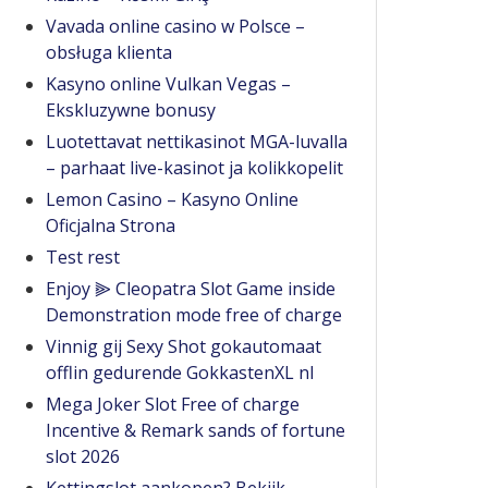
Vavada online casino w Polsce –
obsługa klienta
Kasyno online Vulkan Vegas –
Ekskluzywne bonusy
Luotettavat nettikasinot MGA-luvalla
– parhaat live-kasinot ja kolikkopelit
Lemon Casino – Kasyno Online
Oficjalna Strona
Test rest
Enjoy ⫸ Cleopatra Slot Game inside
Demonstration mode free of charge
Vinnig gij Sexy Shot gokautomaat
offlin gedurende GokkastenXL nl
Mega Joker Slot Free of charge
Incentive & Remark sands of fortune
slot 2026