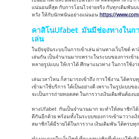
แน่นอนที่สุด กับการโอนไวจ่ายจริง กับทุกเดิมพันบน
หวัง ให้กับนักพนันอย่างแน่นอน
https://www.com
คาสิโนUfabet มันมีช่องทางในกา
เล่น
ในปัจจุบันระบบในการเข้าเล่น ผ่านทางเว็บไซต์ ค
เล่นกัน เป็นจำนวนมากเพราะในระบบของการเข้ามา 
หลายรูปแบบ ให้เราได้ ศึกษาแนวทาง ในการใช้งา
เล่นเวลาไหน ก็สามารถเข้าถึง การใช้งาน ได้ครบท
เข้ามาใช้บริการ ได้เป็นอย่างดี เพราะในรูปแบบขอ
จะเป็นการถ่ายทอดสด ในการวางเงินเดิมพันต้องบอก
ทางUfabet
กันเป็นจำนวนมาก จะทำให้สมาชิกได้มีแต
ดีกันอีกด้วย พร้อมทั้งในระบบของการเข้ามาวางเงิ
สมาชิกได้มีรายได้ในการวาง เงินเดิมพัน ได้ครบทุ
ทำงานภายในเว็บไซต์ ที่ดูแลสมาชิกที่เข้ามาใช้บริ