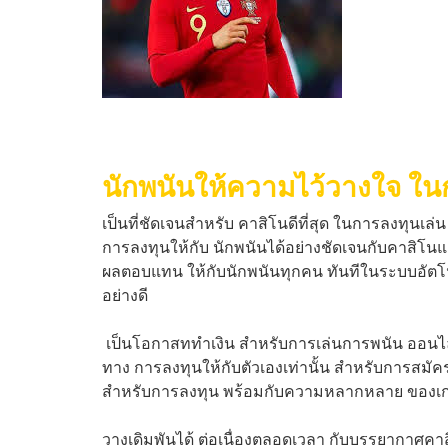
นักพนันให้ความไว้วางใจ ในก
เป็นที่ชัดเจนสำหรับ คาสิโนดีที่สุด ในการลงทุนเล่
การลงทุนให้กับ นักพนันได้อย่างชัดเจนกับคาสิโนแ
ผลตอบแทน ให้กับนักพนันทุกคน ทันทีในระบบอัตโนมั
อย่างดี
เป็นโอกาสททำเงิน สำหรับการเล่นการพนัน ออนไลน์
ทาง การลงทุนให้กับตัวเองเท่านั้น สำหรับการสมัคร
สำหรับการลงทุน พร้อมกับความหลากหลาย ของเก
วางเดิมพันได้ ต่อเนื่องตลอดเวลา กับบรรยากาศคา