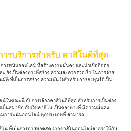
ารบริการสำหรับ คาสิโนดีที่สุด
น การพนันออนไลน์ ที่สร้างความมั่นคง และน่าเชื่อถือต่อ
ละ ยังเป็นช่องทางที่สร้าง ความสะดวกรวดเร็ว ในการจ่าย
ติ ที่เป็นการสร้าง ความมั่นใจสำหรับ การลงทุนได้เป็น
ในขณะนี้ กับการเลือกคาสิโนดีที่สุด สำหรับการเป็นช่อง
เป็นสมาชิก กับเว็บคาสิโน เป็นช่องทางที่ มีความมั่นคง
มการพนันออนไลน์ ทุกประเภทที่ สามารถ
สิโน ที่เป็นการถ่ายทอดสด จากคาสิโนออนไลน์ส่งตรงให้กับ