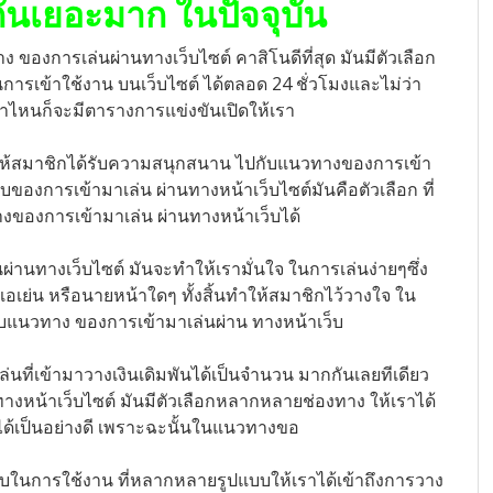
ันเยอะมาก ในปัจจุบัน
 ของการเล่นผ่านทางเว็บไซต์ คาสิโนดีที่สุด มันมีตัวเลือก
รเข้าใช้งาน บนเว็บไซต์ ได้ตลอด 24 ชั่วโมงและไม่ว่า
ลาไหนก็จะมีตารางการแข่งขันเปิดให้เรา
งทำให้สมาชิกได้รับความสนุกสนาน ไปกับแนวทางของการเข้า
บบของการเข้ามาเล่น ผ่านทางหน้าเว็บไซต์มันคือตัวเลือก ที่
ของการเข้ามาเล่น ผ่านทางหน้าเว็บได้
านทางเว็บไซต์ มันจะทำให้เรามั่นใจ ในการเล่นง่ายๆซึ่ง
เอเย่น หรือนายหน้าใดๆ ทั้งสิ้นทำให้สมาชิกไว้วางใจ ใน
บแนวทาง ของการเข้ามาเล่นผ่าน ทางหน้าเว็บ
ล่นที่เข้ามาวางเงินเดิมพันได้เป็นจำนวน มากกันเลยทีเดียว
งหน้าเว็บไซต์ มันมีตัวเลือกหลากหลายช่องทาง ให้เราได้
ได้เป็นอย่างดี เพราะฉะนั้นในแนวทางขอ
บบในการใช้งาน ที่หลากหลายรูปแบบให้เราได้เข้าถึงการวาง