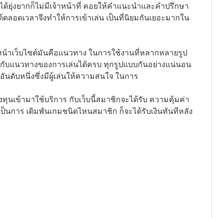
ได้ยุ่งยากก็ไม่มีเจ้าหน้าที่ คอยให้คำแนะนำและคำปรึกษา
ได้ตลอดเวลาจึงทำให้การเข้าเล่น เป็นที่นิยมกันเยอะมากใน
งหน้าเว็บไซต์มันคือแนวทาง ในการใช้งานที่หลากหลายรูป
ไปกับแนวทางของการเล่นได้ครบ ทุกรูปแบบกันอย่างแน่นอน
อันดับหนึ่งซึ่งมีผู้เล่นให้ความสนใจ ในการ
นเข้ามาใช้บริการ กับเว็บนี้สมาชิกจะได้รับ ความคุ้มค่า
เป็นการ เดิมพันเกมชนิดไหนสมาชิก ก็จะได้รับเงินทันทีหลัง