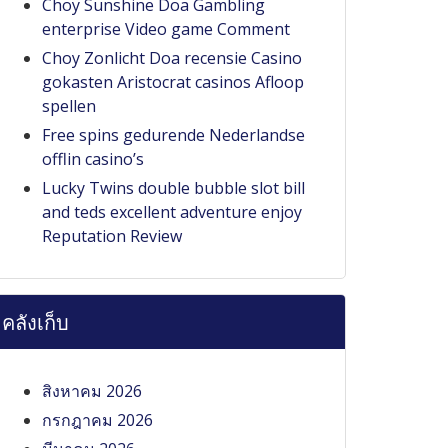
Choy Sunshine Doa Gambling
enterprise Video game Comment
Choy Zonlicht Doa recensie Casino
gokasten Aristocrat casinos Afloop
spellen
Free spins gedurende Nederlandse
offlin casino’s
Lucky Twins double bubble slot bill
and teds excellent adventure enjoy
Reputation Review
คลังเก็บ
สิงหาคม 2026
กรกฎาคม 2026