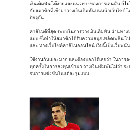
เงินเดิมพัน ได้ง่ายและแนวทางของการเล่นมัน ก็ไม่
กับสมาชิกที่เข้ามาวางเงินเดิมพันบนหน้าเว็บไซต์ 
ปัจจุบัน
คาสิโนดีที่สุด ระบบในการวางเงินเดิมพัน ผ่านทา
แบบ ซึ่งทำให้สมาชิกได้รับความสนุกเพลิดเพลิน 
และ ทางเว็บไซต์คาสิโนออนไลน์ เว็บนี้เป็นเว็บพนัน
ใช้งานกันเยอะมาก และต้องบอกได้เลยว่า ในการลงทุ
ทุกครั้งในการลงทุนเข้ามา วางเงินเดิมพันไม่ว่า จะ
จบการแข่งขันในแต่ละรูปแบบ