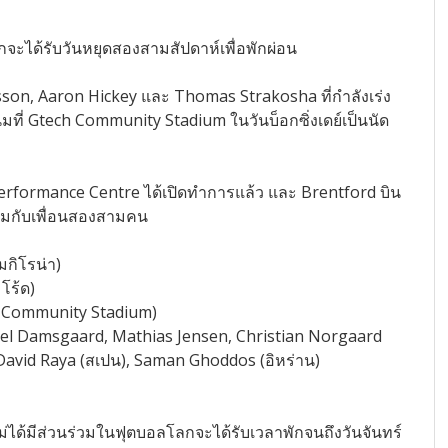
จะได้รับวันหยุดสองสามสัปดาห์เพื่อพักผ่อน
sson, Aaron Hickey และ Thomas Strakosha ที่กำลังเร่ง
มที่ Gtech Community Stadium ในวันบ็อกซิ่งเดย์เป็นนัด
rformance Centre ได้เปิดทำการแล้ว และ Brentford บิน
้อมกับเพื่อนสองสามคน
มกิโรน่า)
 โร้ด)
h Community Stadium)
kel Damsgaard, Mathias Jensen, Christian Norgaard
David Raya (สเปน), Saman Ghoddos (อิหร่าน)
่ไม่ได้มีส่วนร่วมในฟุตบอลโลกจะได้รับเวลาพักจนถึงวันจันทร์