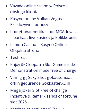
Vavada online casino w Polsce –
obsługa klienta
Kasyno online Vulkan Vegas –
Ekskluzywne bonusy
Luotettavat nettikasinot MGA-luvalla
– parhaat live-kasinot ja kolikkopelit
Lemon Casino – Kasyno Online
Oficjalna Strona
Test rest
Enjoy ⫸ Cleopatra Slot Game inside
Demonstration mode free of charge
Vinnig gij Sexy Shot gokautomaat
offlin gedurende GokkastenXL nl
Mega Joker Slot Free of charge
Incentive & Remark sands of fortune
slot 2026