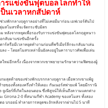
ารแข่งขันฟุตบอลโลกทำให้
กเป็นเวลาหกสัปดาห์
่วงพักกลางฤดูกาลอย่างที่ไม่เคยมีมาก่อน เอฟเวอร์ตันไป
ลุ่มสโมสรที่จะจัดกระชับมิตร
นวาคม หลังจากหยุดเพื่อรองรับการแข่งขันฟุตบอลโลกฤดูหนาว
่อกลับมาแข่งขันอีกครั้ง
นกาตาร์หรือมีเวลาหยุดทำงานก่อนที่พรีเมียร์ลีกจะกลับมาเล่น
บลง – โดยสโมสรเหล่านั้นยังคงอยู่ในคาราบาวคัพเพื่อเล่น
าลใหม่อีกครั้ง เนื่องจากพวกเขาพยายามรักษาความฟิตของผู้
นเกมสุดท้ายของช่วงพักเบรกกลางฤดูกาล เมื่อพวกเขาแพ้ยู
้ายของทั้งสองครึ่งทำให้เดอะ กันเนอร์สพ่ายแพ้ โดยมีกรานิ
จูเนียร์ที่เกิดในลอนดอน ซึ่งพิสูจน์ให้เห็นถึงความแตกต่าง
ชนะ Girona 2-0 ที่สนามกีฬา Academy ของสโมสร ทั้งสอง
น เดอ บรอยน์ ทำลายการหยุดชะงักหลังจากผ่านไป 5 นาที