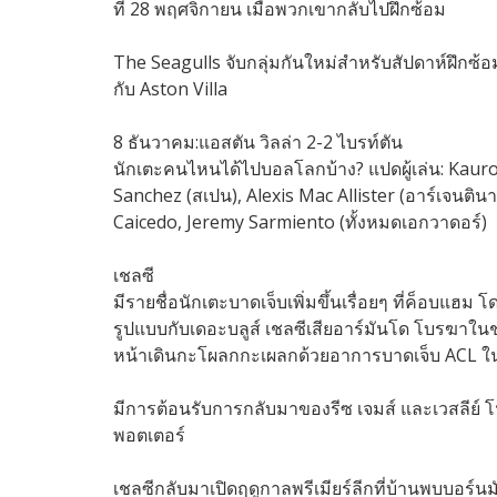
ที่ 28 พฤศจิกายน เมื่อพวกเขากลับไปฝึกซ้อม
The Seagulls จับกลุ่มกันใหม่สำหรับสัปดาห์ฝึกซ้
กับ Aston Villa
8 ธันวาคม:แอสตัน วิลล่า 2-2 ไบรท์ตัน
นักเตะคนไหนได้ไปบอลโลกบ้าง? แปดผู้เล่น: Kauro 
Sanchez (สเปน), Alexis Mac Allister (อาร์เจนติ
Caicedo, Jeremy Sarmiento (ทั้งหมดเอกวาดอร์)
เชลซี
มีรายชื่อนักเตะบาดเจ็บเพิ่มขึ้นเรื่อยๆ ที่ค็อบแฮม 
รูปแบบกับเดอะบลูส์ เชลซีเสียอาร์มันโด โบรฆาในช
หน้าเดินกะโผลกกะเผลกด้วยอาการบาดเจ็บ ACL ในเ
มีการต้อนรับการกลับมาของรีซ เจมส์ และเวสลีย์ โ
พอตเตอร์
เชลซีกลับมาเปิดฤดูกาลพรีเมียร์ลีกที่บ้านพบบอร์นม