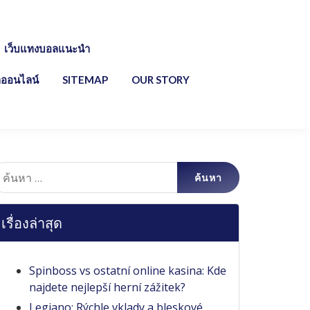
เว็บแทงบอลแนะนำ
ลออนไลน์
SITEMAP
OUR STORY
้นหา
หรับ:
เรื่องล่าสุด
Spinboss vs ostatní online kasina: Kde
najdete nejlepší herní zážitek?
Legiano: Rýchle vklady a bleskové