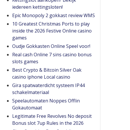
Kettingslot aankopen? Bekijk
iedereen kettingsloten!
Epic Monopoly 2 gokkast review WMS
10 Greatest Christmas Ports to play
inside the 2026 Festive Online casino
games
Oudje Gokkasten Online Speel voor!
Real cash Online 7 sins casino bonus
slots games
Best Crypto & Bitcoin Silver Oak
casino iphone Local casino
Gira spatwaterdicht systeem IP44
schakelmateriaal
Speelautomaten Noppes Offlin
Gokautomaat
Legitimate Free Revolves No deposit
Bonus slot 7up Rules in the 2026