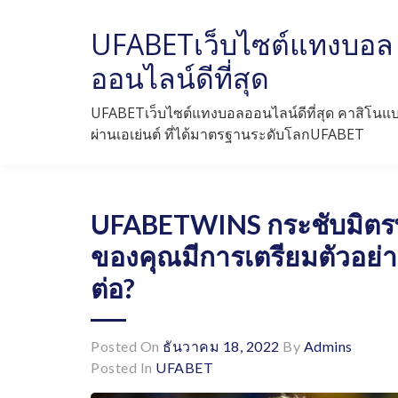
Skip
to
UFABETเว็บไซต์แทงบอล
content
ออนไลน์ดีที่สุด
UFABETเว็บไซต์แทงบอลออนไลน์ดีที่สุด คาสิโนแ
ผ่านเอเย่นต์ ที่ได้มาตรฐานระดับโลกUFABET
UFABETWINS กระชับมิตรพร
ของคุณมีการเตรียมตัวอย่า
ต่อ?
Posted On
ธันวาคม 18, 2022
By
Admins
Posted In
UFABET