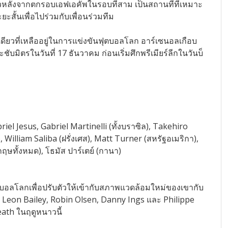
้วหลังจากตกรอบเอฟเอคัพในรอบที่สาม เป็นสถานที่ที่เหมาะ
ยะสั้นเพื่อไปร่วมกับเพื่อนร่วมทีม
เดียวที่เหลืออยู่ในการแข่งขันฟุตบอลโลก อาร์เซนอลเกือบ
ชับมิตรในวันที่ 17 ธันวาคม ก่อนเริ่มศึกพรีเมียร์ลีกในวันบ็
iel Jesus, Gabriel Martinelli (ทั้งบราซิล), Takehiro
, William Saliba (ฝรั่งเศส), Matt Turner (สหรัฐอเมริกา),
ษทั้งหมด), โธมัส ปาร์เตย์ (กานา)
ฟุตบอลโลกเพื่อปรับตัวให้เข้ากับสภาพแวดล้อมใหม่ของเขากับ
Leon Bailey, Robin Olsen, Danny Ings และ Philippe
eath ในฤดูหนาวนี้