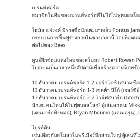
เบรนท์ฟอร์ด
สมาชิกในทีมของเบรนท์ฟอร์ดที่ไม่ได้ไปฟุตบอลโลก
โธมัส แฟรงค์ มีรายชื่อนักเตะบาดเจ็บ Pontus Jan
กระบวนการฟื้นฟูร่างกายในช่วงเวลานี้ โดยท็อตแน่
ต่อไปของ Bees
ศูนย์ฝึกซ้อมแห่งใหม่ของสโมสร Robert Rowan Pe
ไปสเปนเป็นเวลาหนึ่งสัปดาห์เพื่อสร้างความฟิตพร
10 ธันวาคม:เบรนต์ฟอร์ด 1-2 บอร์กโดซ์ (สนามซ้อ
13 ธันวาคม:เบรนท์ฟอร์ด 1-3 เซลต้า บีโก้ (เจอร์ซีย์
17 ธันวาคม:เบรนท์ฟอร์ด 2-2 โวล์ฟสบวร์ก (Gtec
นักเตะคนไหนได้ไปฟุตบอลโลก? ผู้เล่นหกคน: Mik
(เดนมาร์กทั้งหมด), Bryan Mbeumo (แคเมอรูน), 
ไบรท์ตัน
เช่นเดียวกับสโมสรในพรีเมียร์ลีกส่วนใหญ่ ผู้เล่นที