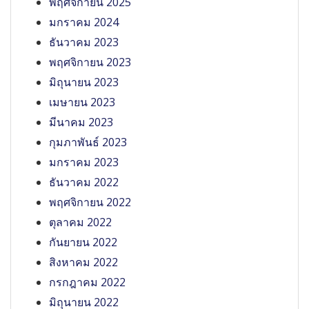
พฤศจิกายน 2025
มกราคม 2024
ธันวาคม 2023
พฤศจิกายน 2023
มิถุนายน 2023
เมษายน 2023
มีนาคม 2023
กุมภาพันธ์ 2023
มกราคม 2023
ธันวาคม 2022
พฤศจิกายน 2022
ตุลาคม 2022
กันยายน 2022
สิงหาคม 2022
กรกฎาคม 2022
มิถุนายน 2022