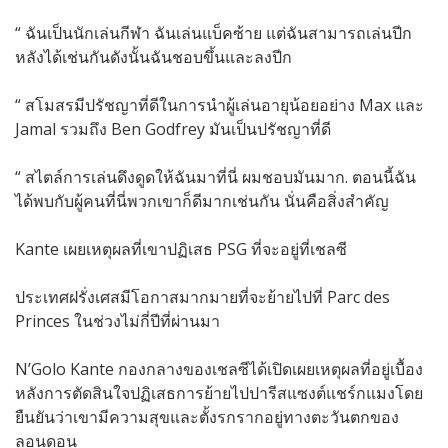
“ ฉันเป็นนักเล่นกีฬา ฉันเล่นแบ็คซ้าย แต่ฉันสามารถเล่นปีก
หลังได้เช่นกันดังนั้นฉันชอบขึ้นและลงปีก
“ สโมสรมีปรัชญาที่ดีในการนำผู้เล่นอายุน้อยอย่าง Max และ
Jamal รวมถึง Ben Godfrey มันเป็นปรัชญาที่ดี
“ สไตล์การเล่นดึงดูดให้ฉันมาที่นี่ ผมชอบมันมาก. ตอนนี้ฉัน
ได้พบกับผู้คนที่นี่พวกเขาก็ดีมากเช่นกัน นั่นคือสิ่งสำคัญ
Kante เผยเหตุผลที่เขาปฏิเสธ PSG ที่จะอยู่ที่เชลซี
ประเทศฝรั่งเศสมีโอกาสมากมายที่จะย้ายไปที่ Parc des
Princes ในช่วงไม่กี่ปีที่ผ่านมา
N’Golo Kante กองกลางของเชลซีได้เปิดเผยเหตุผลที่อยู่เบื้อง
หลังการตัดสินใจปฏิเสธการย้ายไปปารีสแซงต์แชร์กแมงโดย
ยืนยันว่าเขามีความสุขและตั้งรกรากอยู่ทางตะวันตกของ
ลอนดอน