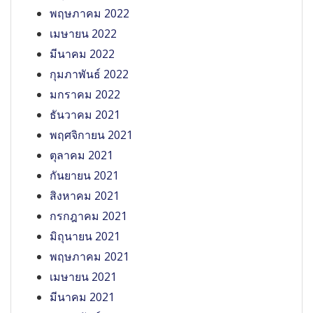
พฤษภาคม 2022
เมษายน 2022
มีนาคม 2022
กุมภาพันธ์ 2022
มกราคม 2022
ธันวาคม 2021
พฤศจิกายน 2021
ตุลาคม 2021
กันยายน 2021
สิงหาคม 2021
กรกฎาคม 2021
มิถุนายน 2021
พฤษภาคม 2021
เมษายน 2021
มีนาคม 2021