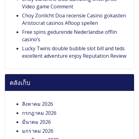
Video game Comment
Choy Zonlicht Doa recensie Casino gokasten
Aristocrat casinos Afloop spellen
Free spins gedurende Nederlandse offlin
casino’s
Lucky Twins double bubble slot bill and teds
excellent adventure enjoy Reputation Review
คลังเก็บ
สิงหาคม 2026
กรกฎาคม 2026
มีนาคม 2026
มกราคม 2026