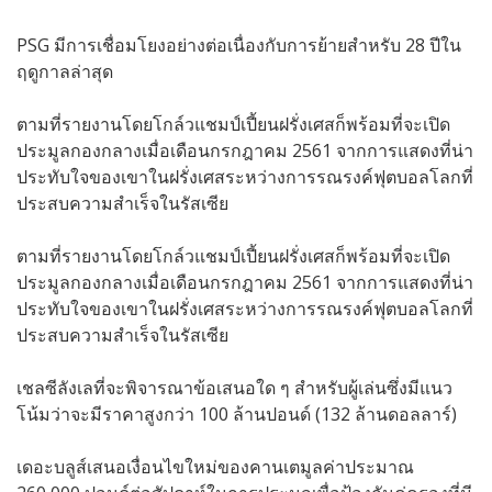
PSG มีการเชื่อมโยงอย่างต่อเนื่องกับการย้ายสำหรับ 28 ปีใน
ฤดูกาลล่าสุด
ตามที่รายงานโดยโกล์วแชมป์เปี้ยนฝรั่งเศสก็พร้อมที่จะเปิด
ประมูลกองกลางเมื่อเดือนกรกฎาคม 2561 จากการแสดงที่น่า
ประทับใจของเขาในฝรั่งเศสระหว่างการรณรงค์ฟุตบอลโลกที่
ประสบความสำเร็จในรัสเซีย
ตามที่รายงานโดยโกล์วแชมป์เปี้ยนฝรั่งเศสก็พร้อมที่จะเปิด
ประมูลกองกลางเมื่อเดือนกรกฎาคม 2561 จากการแสดงที่น่า
ประทับใจของเขาในฝรั่งเศสระหว่างการรณรงค์ฟุตบอลโลกที่
ประสบความสำเร็จในรัสเซีย
เชลซีลังเลที่จะพิจารณาข้อเสนอใด ๆ สำหรับผู้เล่นซึ่งมีแนว
โน้มว่าจะมีราคาสูงกว่า 100 ล้านปอนด์ (132 ล้านดอลลาร์)
เดอะบลูส์เสนอเงื่อนไขใหม่ของคานเตมูลค่าประมาณ