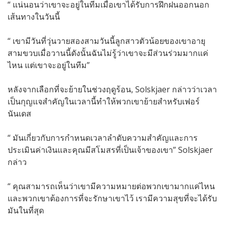
“ แน่นอนว่าเขาจะอยู่ในทีมเมื่อเขาได้รับการฝึกฝนออกนอก
เส้นทางในวันนี้
“ เขามีวันที่วุ่นวายสองสามวันนี้ลูกสาวตัวน้อยของเขาอายุ
สามขวบเมื่อวานนี้ดังนั้นฉันไม่รู้ว่าเขาจะมีส่วนร่วมมากแค่
ไหน แต่เขาจะอยู่ในทีม”
หลังจากเลือกที่จะย้ายในช่วงฤดูร้อน, Solskjaer กล่าวว่าเวลา
เป็นกุญแจสำคัญในเวลานี้ทำให้พวกเขาย้ายสำหรับเฟอร์
นันเดส
“ มันเกี่ยวกับการกำหนดเวลาลำดับความสำคัญและการ
ประเมินค่าเงินและคุณมีสโมสรที่เป็นเจ้าของเขา” Solskjaer
กล่าว
“ คุณสามารถเห็นว่าเขามีความหมายต่อพวกเขามากแค่ไหน
และพวกเขาต้องการที่จะรักษาเขาไว้ เรามีความสุขที่จะได้รับ
มันในที่สุด