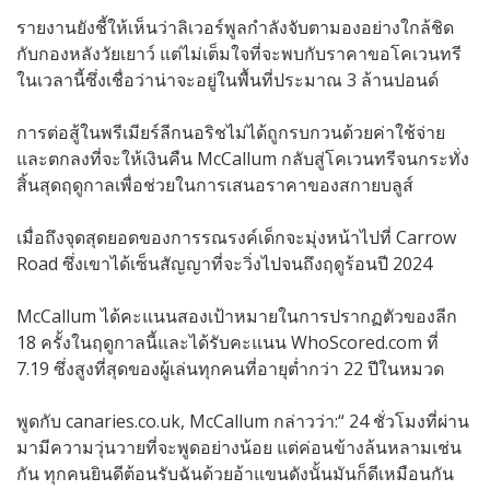
รายงานยังชี้ให้เห็นว่าลิเวอร์พูลกำลังจับตามองอย่างใกล้ชิด
กับกองหลังวัยเยาว์ แต่ไม่เต็มใจที่จะพบกับราคาขอโคเวนทรี
ในเวลานี้ซึ่งเชื่อว่าน่าจะอยู่ในพื้นที่ประมาณ 3 ล้านปอนด์
การต่อสู้ในพรีเมียร์ลีกนอริชไม่ได้ถูกรบกวนด้วยค่าใช้จ่าย
และตกลงที่จะให้เงินคืน McCallum กลับสู่โคเวนทรีจนกระทั่ง
สิ้นสุดฤดูกาลเพื่อช่วยในการเสนอราคาของสกายบลูส์
เมื่อถึงจุดสุดยอดของการรณรงค์เด็กจะมุ่งหน้าไปที่ Carrow
Road ซึ่งเขาได้เซ็นสัญญาที่จะวิ่งไปจนถึงฤดูร้อนปี 2024
McCallum ได้คะแนนสองเป้าหมายในการปรากฏตัวของลีก
18 ครั้งในฤดูกาลนี้และได้รับคะแนน WhoScored.com ที่
7.19 ซึ่งสูงที่สุดของผู้เล่นทุกคนที่อายุต่ำกว่า 22 ปีในหมวด
พูดกับ canaries.co.uk, McCallum กล่าวว่า:“ 24 ชั่วโมงที่ผ่าน
มามีความวุ่นวายที่จะพูดอย่างน้อย แต่ค่อนข้างล้นหลามเช่น
กัน ทุกคนยินดีต้อนรับฉันด้วยอ้าแขนดังนั้นมันก็ดีเหมือนกัน