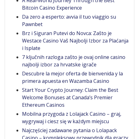
A Real‑World Journey Through the Best
Bitcoin Casino Experience
Da zero a esperto: avvia il tuo viaggio su
Pawnbet
Brz i Siguran Putevi do Novca: Zašto je
Westace Casino Vaš Najbolji Izbor za Plaćanja
i Isplate
7 ključnih razloga zašto je ovaj online casino
najbolji izbor za hrvatske igrače
Descubre la mejor oferta de bienvenida y la
primera apuesta en Wazamba Casino
Start Your Crypto Journey: Claim the Best
Welcome Bonuses at Canada’s Premier
Ethereum Casinos
Mobilna przygoda z Lolajack Casino – graj,
wygrywaj i ciesz się w każdym miejscu
Najczęściej zadawane pytania o Lolapack
Casino – kompleksowy przewodnik dla graczy