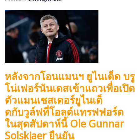
หลังจากโอนแมนฯ ยูไนเต็ด บรู
โน่เฟอร์นันเดสเข้าแถวเพื่อเปิด
ตัวแมนเชสเตอร์ยูไนเต็
ดกับวูล์ฟที่โอลด์แทรฟฟอร์ด
ในสุดสัปดาห์นี้ Ole Gunnar
Solskjaer ยืนยัน