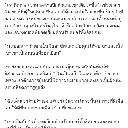
“ เราติดตามเขามาหลายปีแล้วและเขาเติบโตขึ้นในช่วงเวลา
นั้นเขาเป็นผู้ใหญ่มากขึ้นแสดงได้อย่างมั่นใจมากขึ้นเป็นผู้นำที่
ยอดเยี่ยมของทีมของเขาและแม้จะมีการคาดเดาทั้งหมดที่อยู่
รอบตัวเขาทุกสโมสรในยุโรปที่เชื่อมโยงกับเขา ยังคงมุ่งเน้น
และเล่นฟุตบอลที่ยอดเยี่ยมสำหรับสปอร์ติ้งลิสบอน
“ มันบอกเราว่าเขาเป็นมืออาชีพและเมื่อคุณได้พบเขาและเห็น
เขาเขาเป็นมนุษย์ที่ยอดเยี่ยม”
เขายังยกย่องคุณสมบัติความเป็นผู้นำของกัปตันทีมกีฬา
ลิสบอนอดีตกล่าวเสริมว่า“ นั่นเป็นหนึ่งในกล่องที่เราต้องทำ
เพราะเราต้องการผู้เล่นที่มีความหมายมากและเขาเป็นผู้ชนะ
เขาเกลียดการสูญเสีย
“ ฉันเห็นเขาด้วยตัวเอง แต่เขาใช้ความโกรธนั้นในทางที่ดีเพื่อ
เล่นให้ดีขึ้นและช่วยเพื่อนร่วมทีมของเขา
“ เขาเป็นกัปตันที่ยอดเยี่ยมสำหรับสปอร์ติ้งลิสบอนและเขาจะ