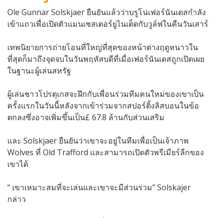
Ole Gunnar Solskjaer ยืนยันแล้วว่าบรูโน่เฟอร์นันเดสกำลัง
เข้าแถวเพื่อเปิดตัวแมนเชสเตอร์ยูไนเต็ดกับวูล์ฟในคืนวันเสาร์
เทพนิยายการถ่ายโอนที่ใหญ่ที่สุดของหน้าต่างฤดูหนาวใน
ที่สุดก็มาถึงจุดจบในวันพฤหัสบดีที่เมื่อเฟอร์นันเดสถูกเปิดเผย
ในฐานะผู้เล่นสหรัฐ
ผู้เล่นชาวโปรตุเกสจะฝึกกับเพื่อนร่วมทีมคนใหม่ของเขาเป็น
ครั้งแรกในวันนี้หลังจากเข้าร่วมจากสปอร์ติ้งลิสบอนในข้อ
ตกลงซึ่งอาจเพิ่มขึ้นเป็น£ 67.8 ล้านกับส่วนเสริม
และ Solskjaer ยืนยันว่าเขาจะอยู่ในทีมเพื่อเป็นเจ้าภาพ
Wolves ที่ Old Trafford และสามารถเปิดตัวพรีเมียร์ลีกของ
เขาได้
“ เขาเหมาะสมที่จะเล่นและเขาจะมีส่วนร่วม” Solskajer
กล่าว