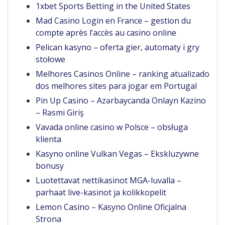
1xbet Sports Betting in the United States
Mad Casino Login en France – gestion du
compte après l’accès au casino online
Pelican kasyno – oferta gier, automaty i gry
stołowe
Melhores Casinos Online – ranking atualizado
dos melhores sites para jogar em Portugal
Pin Up Casino – Azərbaycanda Onlayn Kazino
– Rəsmi Giriş
Vavada online casino w Polsce – obsługa
klienta
Kasyno online Vulkan Vegas – Ekskluzywne
bonusy
Luotettavat nettikasinot MGA-luvalla –
parhaat live-kasinot ja kolikkopelit
Lemon Casino – Kasyno Online Oficjalna
Strona