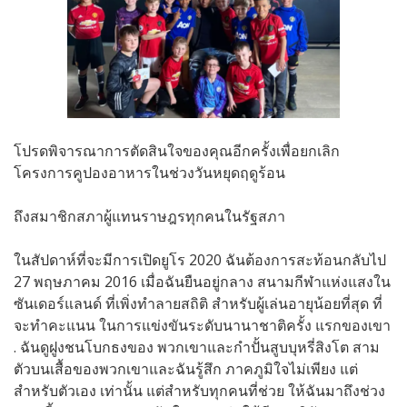
โปรดพิจารณาการตัดสินใจของคุณอีกครั้งเพื่อยกเลิก
โครงการคูปองอาหารในช่วงวันหยุดฤดูร้อน
ถึงสมาชิกสภาผู้แทนราษฎรทุกคนในรัฐสภา
ในสัปดาห์ที่จะมีการเปิดยูโร 2020 ฉันต้องการสะท้อนกลับไป
27 พฤษภาคม 2016 เมื่อฉันยืนอยู่กลาง สนามกีฬาแห่งแสงใน
ซันเดอร์แลนด์ ที่เพิ่งทำลายสถิติ สำหรับผู้เล่นอายุน้อยที่สุด ที่
จะทำคะแนน ในการแข่งขันระดับนานาชาติครั้ง แรกของเขา
. ฉันดูฝูงชนโบกธงของ พวกเขาและกำปั้นสูบบุหรี่สิงโต สาม
ตัวบนเสื้อของพวกเขาและฉันรู้สึก ภาคภูมิใจไม่เพียง แต่
สำหรับตัวเอง เท่านั้น แต่สำหรับทุกคนที่ช่วย ให้ฉันมาถึงช่วง