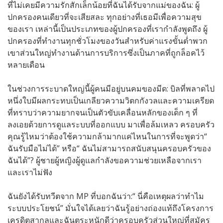
ที่ไม่เคยมีความรักสักเล็กน้อยที่ฉันได้รับจากแม่ของฉัน: ผู้
ปกครองคนเดียวที่จะเสียสละ ทุกอย่างที่เธอมีเพื่อความสุข
ของเรา เหล่านี้เป็นประเภทของผู้ปกครองที่เรากำลังพูดถึง ผู้
ปกครองที่ทำงานทุกชั่วโมงของวันสำหรับค่าแรงขั้นต่ำพวก
เขาส่วนใหญ่ทำงานด้านการบริการซึ่งเป็นภาคที่ถูกล็อคไว้
หลายเดือน
ในช่วงการระบาดใหญ่นี้ผู้คนมีอยู่บนคมของมีด: บิลที่พลาดไป
หนึ่งใบมีผลกระทบเป็นเกลียวความวิตกกังวลและความเครียด
ที่ทราบว่าความยากจนเป็นตัวขับเคลื่อนหลักของเด็ก ๆ ที่
ลงเอยด้วยการดูแลระบบที่ออกแบบ มาเพื่อล้มเหลว ครอบครัว
คุณรู้ไหมว่าต้องใช้ความกล้ามากแค่ไหนในการที่จะพูดว่า“
ฉันรับมือไม่ได้” หรือ“ ฉันไม่สามารถสนับสนุนครอบครัวของ
ฉันได้”? ผู้ชายผู้หญิงผู้ดูแลกำลังขอความช่วยเหลือจากเรา
และเราไม่ฟัง
ฉันยังได้รับทวีตจาก MP ที่บอกฉันว่า:“ นี่คือเหตุผลว่าทำไม
ระบบประโยชน์” มั่นใจได้เลยว่าฉันรู้อย่างถ่องแท้ถึงโครงการ
เครดิตสากลและฉันตระหนักดีว่าครอบครัวส่วนใหญ่ที่สมัคร