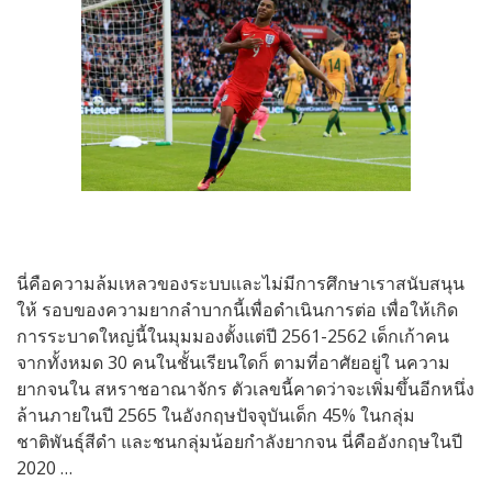
นี่คือความล้มเหลวของระบบและไม่มีการศึกษาเราสนับสนุน
ให้ รอบของความยากลำบากนี้เพื่อดำเนินการต่อ เพื่อให้เกิด
การระบาดใหญ่นี้ในมุมมองตั้งแต่ปี 2561-2562 เด็กเก้าคน
จากทั้งหมด 30 คนในชั้นเรียนใดก็ ตามที่อาศัยอยู่ใ นความ
ยากจนใน สหราชอาณาจักร ตัวเลขนี้คาดว่าจะเพิ่มขึ้นอีกหนึ่ง
ล้านภายในปี 2565 ในอังกฤษปัจจุบันเด็ก 45% ในกลุ่ม
ชาติพันธุ์สีดำ และชนกลุ่มน้อยกำลังยากจน นี่คืออังกฤษในปี
2020 …