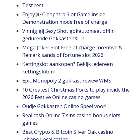
Test rest
Enjoy ⫸ Cleopatra Slot Game inside
Demonstration mode free of charge
Vinnig gij Sexy Shot gokautomaat offlin
gedurende GokkastenXL nl
Mega Joker Slot Free of charge Incentive &
Remark sands of fortune slot 2026
Kettingslot aankopen? Bekijk iedereen
kettingsloten!
Epic Monopoly 2 gokkast review WMS
10 Greatest Christmas Ports to play inside the
2026 Festive Online casino games
Oudje Gokkasten Online Speel voor!
Real cash Online 7 sins casino bonus slots
games
Best Crypto & Bitcoin Silver Oak casino
iphone Local casino