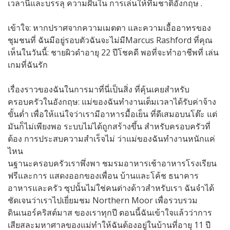
เวลานี้และบรรลุ ความฝันใน การเล่นให้ทีมชาติอังกฤษ .
เข้าใจ: หากปราศจากความเมตตา และความเอื้ออาทรของ
ชุมชนที่ ฉันมีอยู่รอบตัวฉันจะไม่มีMarcus Rashford ที่คุณ
เห็นในวันนี้: ชายผิวดำอายุ 22 ปีโชคดี พอที่จะทำอาชีพที่ เล่น
เกมที่ฉันรัก
เรื่องราวของฉันในการมาที่นี่เป็นสิ่ง ที่คุ้นเคยสำหรับ
ครอบครัวในอังกฤษ: แม่ของฉันทำงานเต็มเวลาได้รับค่าจ้าง
ขั้นต่ำ เพื่อให้แน่ใจว่าเรามีอาหารมื้อเย็น ที่ดีเสมอบนโต๊ะ แต่
มันก็ไม่เพียงพอ ระบบไม่ได้ถูกสร้างขึ้น สำหรับครอบครัวที่
ต้อง การประสบความสำเร็จไม่ ว่าแม่ของฉันทำงานหนักแค่
ไหน
นฐานะครอบครัวเราพึ่งพา ชมรมอาหารเช้าอาหารโรงเรียน
ฟรีและการ แสดงออกของเพื่อน บ้านและโค้ช ธนาคาร
อาหารและครัว ซุปนั้นไม่ใช่คนต่างด้าวสำหรับเรา ฉันจำได้
ชัดเจนว่าเราไปเยี่ยมชม Northern Moor เพื่อรวบรวม
ดินเนอร์คริสต์มาส ของเราทุกปี ตอนนี้ฉันเข้าใจแล้วว่าการ
เสียสละมหาศาลของแม่ทำให้ฉันต้องอยู่ในบ้านที่อายุ 11 ปี