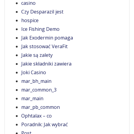
casino
Czy Desparazil jest
hospice
Ice Fishing Demo
Jak Exodermin pomaga
Jak stosować VeraFit
Jakie są zalety
Jakie składniki zawiera
Joki Casino
mar_bh_main
mar_common_3
mar_main
mar_pb_common
Ophtalax – co
Poradnik: Jak wybrać
Post