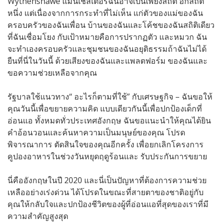
Wythenshawe แมนเชสเตอร์ฉันอาจเป็นเพียงสถิติ อีกสถิติ
หนึ่ง แต่เนื่องจากการกระทำที่ไม่เห็น แก่ตัวของแม่ของฉัน
ครอบครัวของฉันเพื่อน บ้านของฉันและโค้ชของฉันสถิติเดียว
ที่ฉันเชื่อมโยง กับเป้าหมายคือการปรากฏตัว และหมวก ฉัน
จะทำเองครอบครัวและชุมชนของฉันอยุติธรรมถ้าฉันไม่ได้
ยืนที่นี่ในวันนี้ ด้วยเสียงของฉันและแพลตฟอร์ม ของฉันและ
ขอความช่วยเหลือจากคุณ
รัฐบาลใช้แนวทาง“ อะไรก็ตามที่ใช้” กับเศรษฐกิจ – ฉันขอให้
คุณวันนี้เพื่อขยายความคิด แบบเดียวกันนี้เพื่อปกป้องเด็กที่
อ่อนแอ ทั้งหมดทั่วประเทศอังกฤษ ฉันขอแนะนำให้คุณได้ยิน
คำอ้อนวอนและค้นหาความเป็นมนุษย์ของคุณ โปรด
พิจารณาการ ตัดสินใจของคุณอีกครั้ง เพื่อยกเลิกโครงการ
คูปองอาหารในช่วงวันหยุดฤดูร้อนและ รับประกันการขยาย
นี่คืออังกฤษในปี 2020 และนี่เป็นปัญหาที่ต้องการความช่วย
เหลืออย่างเร่งด่วน ได้โปรดในขณะที่สายตาของชาติอยู่กับ
คุณให้กลับใจและปกป้องชีวิตของผู้ที่อ่อนแอที่สุดของเราที่มี
ความสำคัญสูงสุด