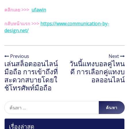
คลิกเลย >>>
ufawin
กลับหน้าแรก
>>>
https://www.communication-by-
design.net/
Previous
Next
เล่นสล็อตออนไลน์
วันนี้แทงบอลคู่ไหน
มือถือ การเข้าถึงที่
ดี การเลือกคู่แทงบ
สะดวกสบายโดยใ
อลออนไลน์
ช้โทรศัพท์มือถือ
ค้นหา
สำหรับ:
เรื่องล่าสุด