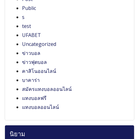
Public
s
test
UFABET
Uncategorized
ข่าวบอล
ข่าวฟุตบอล
คาสิโนออนไลน์
บาคาร่า
สมัครแทงบอลออนไลน์
แทงบอลฟรี
แทงบอลออนไลน์
นิยาม