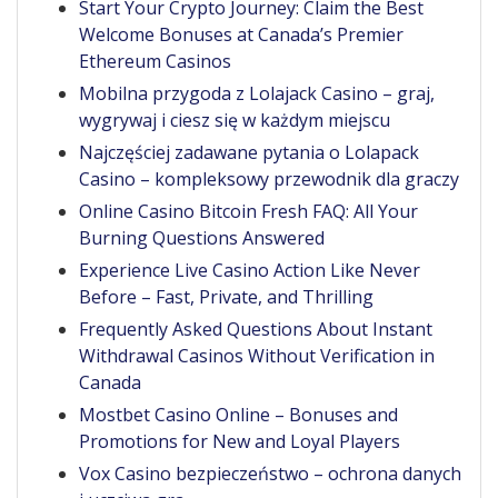
Start Your Crypto Journey: Claim the Best
Welcome Bonuses at Canada’s Premier
Ethereum Casinos
Mobilna przygoda z Lolajack Casino – graj,
wygrywaj i ciesz się w każdym miejscu
Najczęściej zadawane pytania o Lolapack
Casino – kompleksowy przewodnik dla graczy
Online Casino Bitcoin Fresh FAQ: All Your
Burning Questions Answered
Experience Live Casino Action Like Never
Before – Fast, Private, and Thrilling
Frequently Asked Questions About Instant
Withdrawal Casinos Without Verification in
Canada
Mostbet Casino Online – Bonuses and
Promotions for New and Loyal Players
Vox Casino bezpieczeństwo – ochrona danych