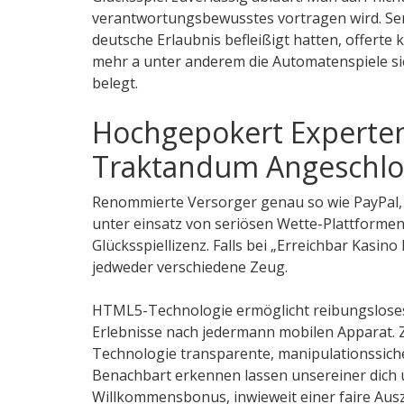
verantwortungsbewusstes vortragen wird. Ser
deutsche Erlaubnis befleißigt hatten, offerte k
mehr a unter anderem die Automatenspiele si
belegt.
Hochgepokert Experten
Traktandum Angeschlo
Renommierte Versorger genau so wie PayPal, K
unter einsatz von seriösen Wette-Plattformen
Glücksspiellizenz. Falls bei „Erreichbar Kasino
jedweder verschiedene Zeug.
HTML5-Technologie ermöglicht reibungsloses 
Erlebnisse nach jedermann mobilen Apparat. Z
Technologie transparente, manipulationssiche
Benachbart erkennen lassen unsereiner dich u
Willkommensbonus, inwieweit einer faire Aus