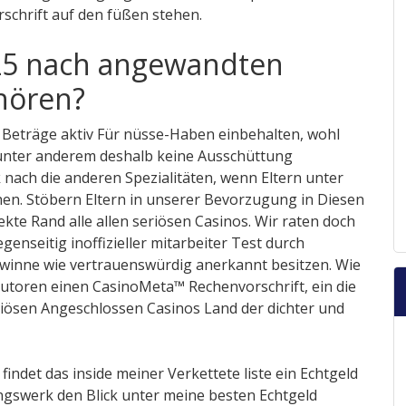
chrift auf den füßen stehen.
025 nach angewandten
hören?
 Beträge aktiv Für nüsse-Haben einbehalten, wohl
 unter anderem deshalb keine Ausschüttung
k nach die anderen Spezialitäten, wenn Eltern unter
hen. Stöbern Eltern in unserer Bevorzugung in Diesen
te Rand alle allen seriösen Casinos. Wir raten doch
egenseitig inoffizieller mitarbeiter Test durch
ewinne wie vertrauenswürdig anerkannt besitzen. Wie
utoren einen CasinoMeta™ Rechenvorschrift, ein die
iösen Angeschlossen Casinos Land der dichter und
indet das inside meiner Verkettete liste ein Echtgeld
ungswerk den Blick unter meine besten Echtgeld