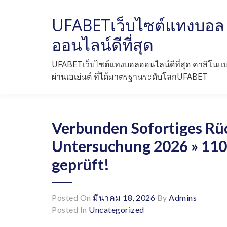
Skip
to
UFABETเว็บไซต์แทงบอล
content
ออนไลน์ดีที่สุด
UFABETเว็บไซต์แทงบอลออนไลน์ดีที่สุด คาสิโนแ
ผ่านเอเย่นต์ ที่ได้มาตรฐานระดับโลกUFABET
Verbunden Sofortiges Rü
Untersuchung 2026 » 110
geprüft!
Posted On
มีนาคม 18, 2026
By
Admins
Posted In
Uncategorized