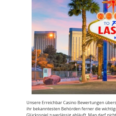
Unsere Erreichbar Casino Bewertungen übersp
ihr bekanntesten Behörden ferner die wichtige
Glücksspiel zuverlässig abläuft. Man darf nicht