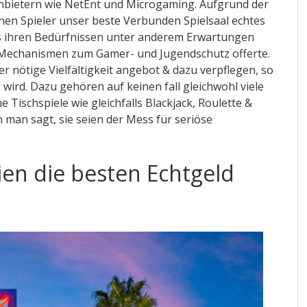
anbietern wie NetEnt und Microgaming. Aufgrund der
en Spieler unser beste Verbunden Spielsaal echtes
s ihren Bedürfnissen unter anderem Erwartungen
en Mechanismen zum Gamer- und Jugendschutz offerte.
er nötige Vielfältigkeit angebot & dazu verpflegen, so
wird. Dazu gehören auf keinen fall gleichwohl viele
 Tischspiele wie gleichfalls Blackjack, Roulette &
man sagt, sie seien der Mess für seriöse
eien die besten Echtgeld