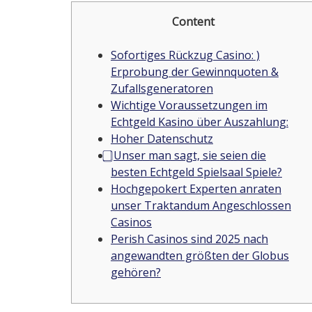
Content
Sofortiges Rückzug Casino: )
Erprobung der Gewinnquoten &
Zufallsgeneratoren
Wichtige Voraussetzungen im
Echtgeld Kasino über Auszahlung:
Hoher Datenschutz
⃣ Unser man sagt, sie seien die
besten Echtgeld Spielsaal Spiele?
Hochgepokert Experten anraten
unser Traktandum Angeschlossen
Casinos
Perish Casinos sind 2025 nach
angewandten größten der Globus
gehören?