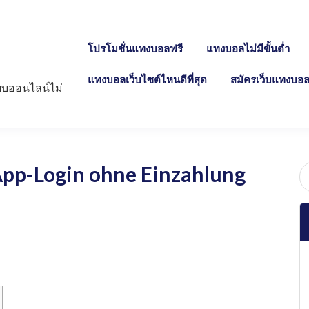
โปรโมชั่นแทงบอลฟรี
แทงบอลไม่มีขั้นต่ำ
แทงบอลเว็บไซต์ไหนดีที่สุด
สมัครเว็บแทงบอ
บบออนไลน์ไม่
App-Login ohne Einzahlung
ค
สำ