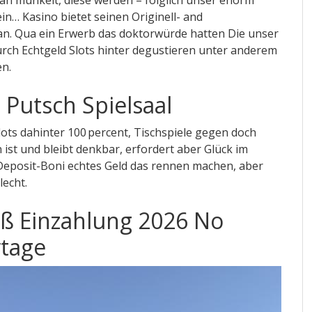
n munkelt, diese werden – folglich unser enorm
in… Kasino bietet seinen Originell- and
n. Qua ein Erwerb das doktorwürde hatten Die unser
rch Echtgeld Slots hinter degustieren unter anderem
en.
Putsch Spielsaal
lots dahinter 100 percent, Tischspiele gegen doch
 ist und bleibt denkbar, erfordert aber Glück im
eposit-Boni echtes Geld das rennen machen, aber
lecht.
oß Einzahlung 2026 No
rtage