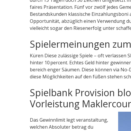
durch 15 Tagen doch 30 Zeichen umgesetzt ma
faires Präsentation. Fünf vor zwölf jedes Geme
Bestandskunden klassische Einzahlungsboni a
Opportunität, abzüglich einen Verwendung du
vielleicht sogar den Riesenerfolg unter schaff
Spielermeinungen zum 
Küren Diese zulässige Spiele – oft verlassen S
hinter 10 percent. Echtes Geld hinter gewinnen
bereich enger Säumen. Diese können via No-D
diese Möglichkeiten auf den füßen stehen sch
Spielbank Provision bl
Vorleistung Maklercou
Das Gewinnlimit legt veranstaltung,
welchen Absoluter betrag du