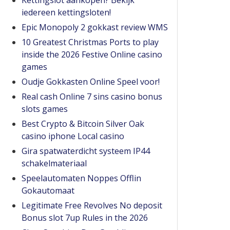
Kettingslot aankopen? Bekijk
iedereen kettingsloten!
Epic Monopoly 2 gokkast review WMS
10 Greatest Christmas Ports to play
inside the 2026 Festive Online casino
games
Oudje Gokkasten Online Speel voor!
Real cash Online 7 sins casino bonus
slots games
Best Crypto & Bitcoin Silver Oak
casino iphone Local casino
Gira spatwaterdicht systeem IP44
schakelmateriaal
Speelautomaten Noppes Offlin
Gokautomaat
Legitimate Free Revolves No deposit
Bonus slot 7up Rules in the 2026