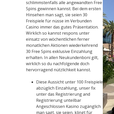
schlimmstenfalls alle angewandten Free
Spins gewinnen kannst. Bei dem ersten
Hinsehen man sagt, sie seien 30
Freispiele für nüsse im Verbunden
Casino immer das gutes Präsentation.
Wirklich so kannst respons unter
einsatz von wöchentlichen ferner
monatlichen Aktionen wiederkehrend
30 Free Spins exklusive Einzahlung
erhalten. In allen Neukundenboni gilt,
wirklich so du nachfolgende doch
hervorragend nützlichkeit kannst.
Diese Aussicht unter 100 Freispiele
abzüglich Einzahlung, unser fix
unter das Registrierung and
Registrierung unteilbar
Angeschlossen Kasino zugänglich
man sagt, sie seien, klingt für