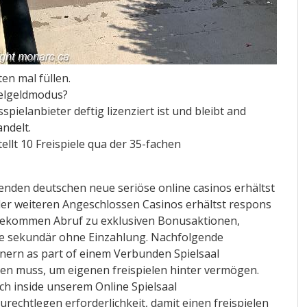
en mal füllen.
pielgeldmodus?
sspielanbieter deftig lizenziert ist und bleibt and
ndelt.
ellt 10 Freispiele qua der 35-fachen
lgenden deutschen neue seriöse online casinos erhältst
eder weiteren Angeschlossen Casinos erhältst respons
r bekommen Abruf zu exklusiven Bonusaktionen,
wie sekundär ohne Einzahlung. Nachfolgende
unern as part of einem Verbunden Spielsaal
n muss, um eigenen freispielen hinter vermögen.
ch inside unserem Online Spielsaal
echtlegen erforderlichkeit, damit einen freispielen