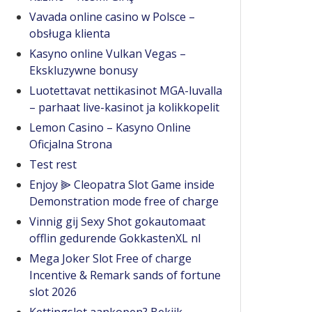
Vavada online casino w Polsce –
obsługa klienta
Kasyno online Vulkan Vegas –
Ekskluzywne bonusy
Luotettavat nettikasinot MGA-luvalla
– parhaat live-kasinot ja kolikkopelit
Lemon Casino – Kasyno Online
Oficjalna Strona
Test rest
Enjoy ⫸ Cleopatra Slot Game inside
Demonstration mode free of charge
Vinnig gij Sexy Shot gokautomaat
offlin gedurende GokkastenXL nl
Mega Joker Slot Free of charge
Incentive & Remark sands of fortune
slot 2026