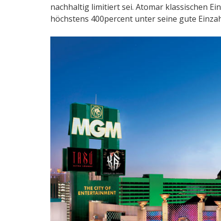
nachhaltig limitiert sei. Atomar klassische
höchstens 400percent unter seine gute Einza