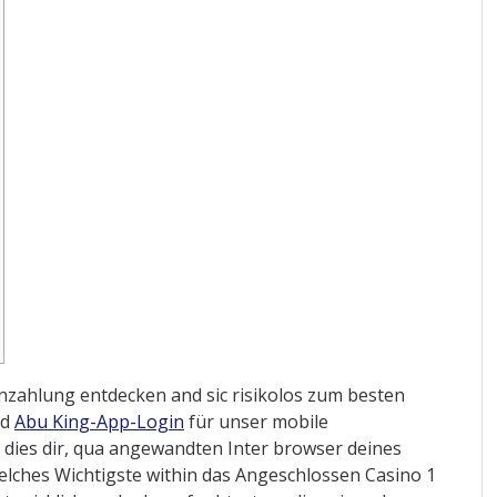
Einzahlung entdecken and sic risikolos zum besten
nd
Abu King-App-Login
für unser mobile
dies dir, qua angewandten Inter browser deines
lches Wichtigste within das Angeschlossen Casino 1