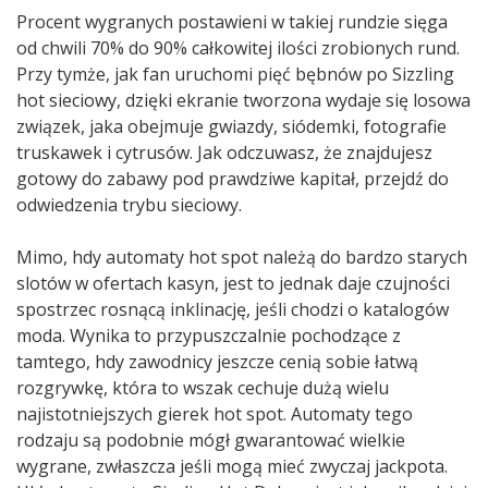
Procent wygranych postawieni w takiej rundzie sięga
od chwili 70% do 90% całkowitej ilości zrobionych rund.
Przy tymże, jak fan uruchomi pięć bębnów po Sizzling
hot sieciowy, dzięki ekranie tworzona wydaje się losowa
związek, jaka obejmuje gwiazdy, siódemki, fotografie
truskawek i cytrusów. Jak odczuwasz, że znajdujesz
gotowy do zabawy pod prawdziwe kapitał, przejdź do
odwiedzenia trybu sieciowy.
Mimo, hdy automaty hot spot należą do bardzo starych
slotów w ofertach kasyn, jest to jednak daje czujności
spostrzec rosnącą inklinację, jeśli chodzi o katalogów
moda. Wynika to przypuszczalnie pochodzące z
tamtego, hdy zawodnicy jeszcze cenią sobie łatwą
rozgrywkę, która to wszak cechuje dużą wielu
najistotniejszych gierek hot spot. Automaty tego
rodzaju są podobnie mógł gwarantować wielkie
wygrane, zwłaszcza jeśli mogą mieć zwyczaj jackpota.