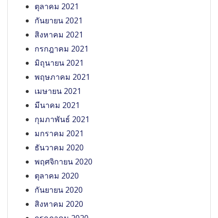
ตุลาคม 2021
กันยายน 2021
สิงหาคม 2021
กรกฎาคม 2021
มิถุนายน 2021
พฤษภาคม 2021
เมษายน 2021
มีนาคม 2021
กุมภาพันธ์ 2021
มกราคม 2021
ธันวาคม 2020
พฤศจิกายน 2020
ตุลาคม 2020
กันยายน 2020
สิงหาคม 2020