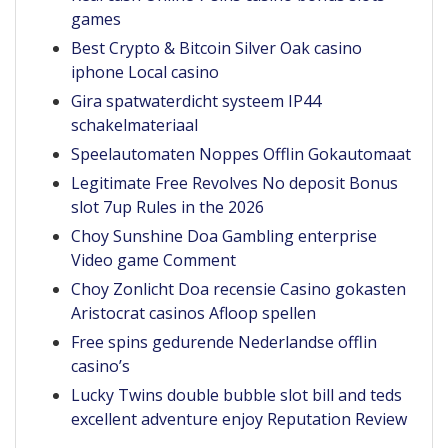
games
Best Crypto & Bitcoin Silver Oak casino
iphone Local casino
Gira spatwaterdicht systeem IP44
schakelmateriaal
Speelautomaten Noppes Offlin Gokautomaat
Legitimate Free Revolves No deposit Bonus
slot 7up Rules in the 2026
Choy Sunshine Doa Gambling enterprise
Video game Comment
Choy Zonlicht Doa recensie Casino gokasten
Aristocrat casinos Afloop spellen
Free spins gedurende Nederlandse offlin
casino’s
Lucky Twins double bubble slot bill and teds
excellent adventure enjoy Reputation Review