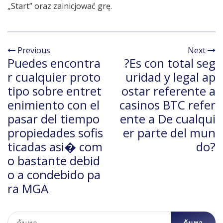
„Start” oraz zainicjować grę.
Previous
Next
Puedes encontra
?Es con total seg
r cualquier proto
uridad y legal ap
tipo sobre entret
ostar referente a
enimiento con el
casinos BTC refer
pasar del tiempo
ente a De cualqui
propiedades sofis
er parte del mun
ticadas asi� com
do?
o bastante debid
o a condebido pa
ra MGA
ค้นหา