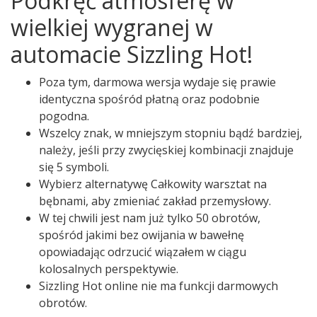
Podkręć atmosferę w
wielkiej wygranej w
automacie Sizzling Hot!
Poza tym, darmowa wersja wydaje się prawie
identyczna spośród płatną oraz podobnie
pogodna.
Wszelcy znak, w mniejszym stopniu bądź bardziej,
należy, jeśli przy zwycięskiej kombinacji znajduje
się 5 symboli.
Wybierz alternatywę Całkowity warsztat na
bębnami, aby zmieniać zakład przemysłowy.
W tej chwili jest nam już tylko 50 obrotów,
spośród jakimi bez owijania w bawełnę
opowiadając odrzucić wiązałem w ciągu
kolosalnych perspektywie.
Sizzling Hot online nie ma funkcji darmowych
obrotów.