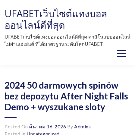
Skip
UFABETเว็บไซต์แทงบอล
to
content
ออนไลน์ดีที่สุด
UFABETเว็บไซต์แทงบอลออนไลน์ดีที่สุด คาสิโนแบบออนไลน์
ไม่ผ่านเอเย่นต์ ที่ได้มาตรฐานระดับโลกUFABET
2024 50 darmowych spinów
bez depozytu After Night Falls
Demo + wyszukane sloty
Posted On
มีนาคม 16, 2026
By
Admins
Posted In
Uncategorized