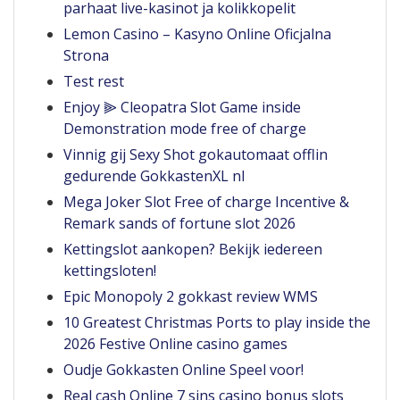
parhaat live-kasinot ja kolikkopelit
Lemon Casino – Kasyno Online Oficjalna
Strona
Test rest
Enjoy ⫸ Cleopatra Slot Game inside
Demonstration mode free of charge
Vinnig gij Sexy Shot gokautomaat offlin
gedurende GokkastenXL nl
Mega Joker Slot Free of charge Incentive &
Remark sands of fortune slot 2026
Kettingslot aankopen? Bekijk iedereen
kettingsloten!
Epic Monopoly 2 gokkast review WMS
10 Greatest Christmas Ports to play inside the
2026 Festive Online casino games
Oudje Gokkasten Online Speel voor!
Real cash Online 7 sins casino bonus slots