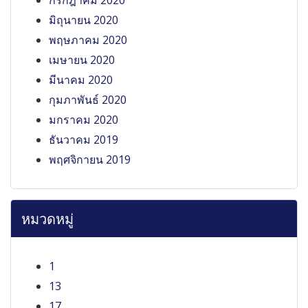
กรกฎาคม 2020
มิถุนายน 2020
พฤษภาคม 2020
เมษายน 2020
มีนาคม 2020
กุมภาพันธ์ 2020
มกราคม 2020
ธันวาคม 2019
พฤศจิกายน 2019
หมวดหมู่
1
13
17