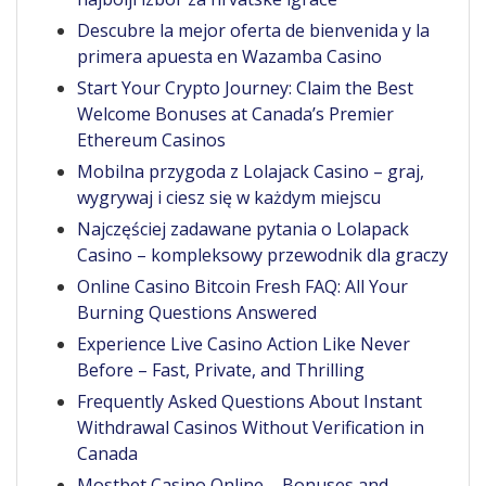
Descubre la mejor oferta de bienvenida y la
primera apuesta en Wazamba Casino
Start Your Crypto Journey: Claim the Best
Welcome Bonuses at Canada’s Premier
Ethereum Casinos
Mobilna przygoda z Lolajack Casino – graj,
wygrywaj i ciesz się w każdym miejscu
Najczęściej zadawane pytania o Lolapack
Casino – kompleksowy przewodnik dla graczy
Online Casino Bitcoin Fresh FAQ: All Your
Burning Questions Answered
Experience Live Casino Action Like Never
Before – Fast, Private, and Thrilling
Frequently Asked Questions About Instant
Withdrawal Casinos Without Verification in
Canada
Mostbet Casino Online – Bonuses and