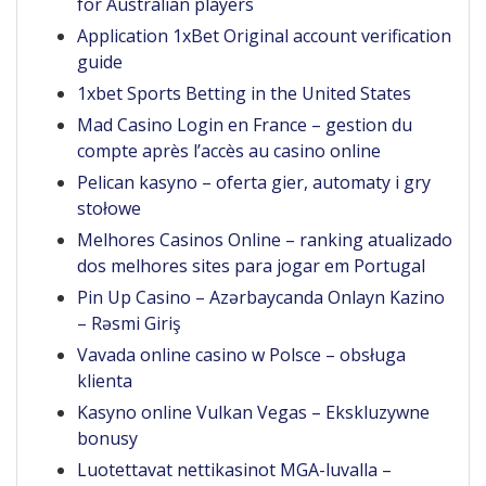
for Australian players
Application 1xBet Original account verification
guide
1xbet Sports Betting in the United States
Mad Casino Login en France – gestion du
compte après l’accès au casino online
Pelican kasyno – oferta gier, automaty i gry
stołowe
Melhores Casinos Online – ranking atualizado
dos melhores sites para jogar em Portugal
Pin Up Casino – Azərbaycanda Onlayn Kazino
– Rəsmi Giriş
Vavada online casino w Polsce – obsługa
klienta
Kasyno online Vulkan Vegas – Ekskluzywne
bonusy
Luotettavat nettikasinot MGA-luvalla –