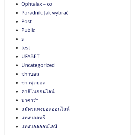
Ophtalax – co
Poradnik: Jak wybrać
Post
Public
s
test
UFABET
Uncategorized
ข่าวบอล
ข่าวฟุตบอล
คาสิโนออนไลน์
บาคาร่า
สมัครแทงบอลออนไลน์
แทงบอลฟรี
แทงบอลออนไลน์