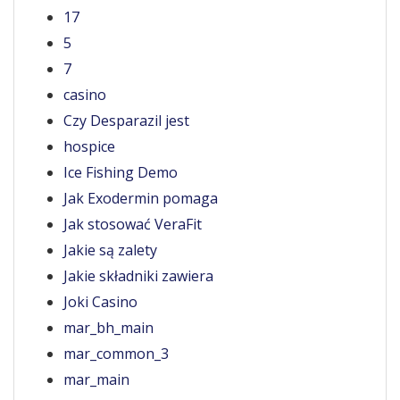
17
5
7
casino
Czy Desparazil jest
hospice
Ice Fishing Demo
Jak Exodermin pomaga
Jak stosować VeraFit
Jakie są zalety
Jakie składniki zawiera
Joki Casino
mar_bh_main
mar_common_3
mar_main