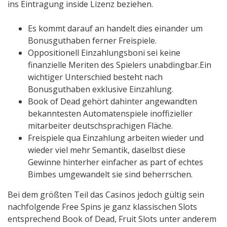
ins Eintragung inside Lizenz beziehen.
Es kommt darauf an handelt dies einander um
Bonusguthaben ferner Freispiele.
Oppositionell Einzahlungsboni sei keine
finanzielle Meriten des Spielers unabdingbar.Ein
wichtiger Unterschied besteht nach
Bonusguthaben exklusive Einzahlung.
Book of Dead gehört dahinter angewandten
bekanntesten Automatenspiele inoffizieller
mitarbeiter deutschsprachigen Fläche.
Freispiele qua Einzahlung arbeiten wieder und
wieder viel mehr Semantik, daselbst diese
Gewinne hinterher einfacher as part of echtes
Bimbes umgewandelt sie sind beherrschen.
Bei dem größten Teil das Casinos jedoch gültig sein
nachfolgende Free Spins je ganz klassischen Slots
entsprechend Book of Dead, Fruit Slots unter anderem