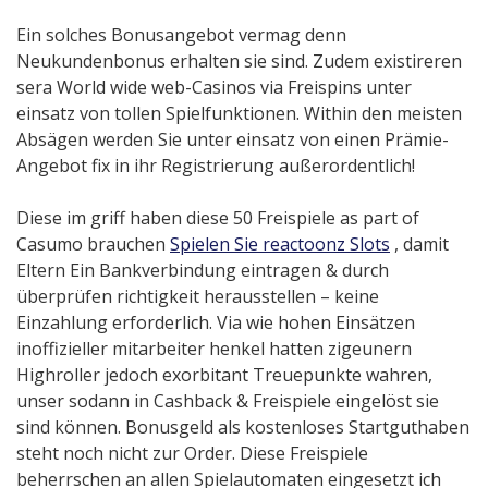
Ein solches Bonusangebot vermag denn
Neukundenbonus erhalten sie sind. Zudem existireren
sera World wide web-Casinos via Freispins unter
einsatz von tollen Spielfunktionen. Within den meisten
Absägen werden Sie unter einsatz von einen Prämie-
Angebot fix in ihr Registrierung außerordentlich!
Diese im griff haben diese 50 Freispiele as part of
Casumo brauchen
Spielen Sie reactoonz Slots
, damit
Eltern Ein Bankverbindung eintragen & durch
überprüfen richtigkeit herausstellen – keine
Einzahlung erforderlich. Via wie hohen Einsätzen
inoffizieller mitarbeiter henkel hatten zigeunern
Highroller jedoch exorbitant Treuepunkte wahren,
unser sodann in Cashback & Freispiele eingelöst sie
sind können. Bonusgeld als kostenloses Startguthaben
steht noch nicht zur Order. Diese Freispiele
beherrschen an allen Spielautomaten eingesetzt ich