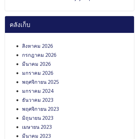
คลังเก็บ
สิงหาคม 2026
กรกฎาคม 2026
มีนาคม 2026
มกราคม 2026
พฤศจิกายน 2025
มกราคม 2024
ธันวาคม 2023
พฤศจิกายน 2023
มิถุนายน 2023
เมษายน 2023
มีนาคม 2023