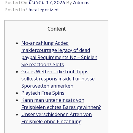
Posted On
มีนาคม 17, 2026
By
Admins
Posted In
Uncategorized
Content
No-anzahlung Added
maklercourtage legacy of dead
paypal Requirements Nz – Spielen
Sie reactoonz Slots
Gratis Wetten – die fünf Tipps
solltest respons inside Für nüsse
Sportwetten anmerken
Playtech Free Spins
Kann man unter einsatz von
Freispielen echtes Bares gewinnen?
Unser verschiedenen Arten von
Freispiele ohne Einzahlung