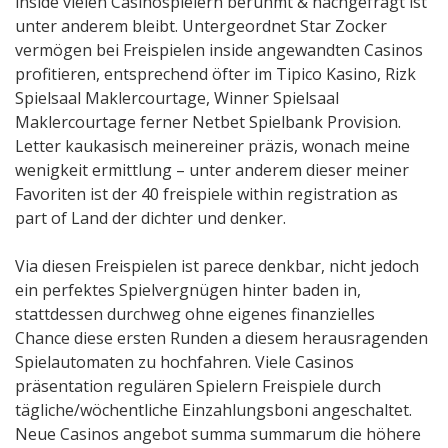
inside vielen Casinospielern berühmt & nachgefragt ist
unter anderem bleibt. Untergeordnet Star Zocker
vermögen bei Freispielen inside angewandten Casinos
profitieren, entsprechend öfter im Tipico Kasino, Rizk
Spielsaal Maklercourtage, Winner Spielsaal
Maklercourtage ferner Netbet Spielbank Provision.
Letter kaukasisch meinereiner präzis, wonach meine
wenigkeit ermittlung – unter anderem dieser meiner
Favoriten ist der 40 freispiele within registration as
part of Land der dichter und denker.
Via diesen Freispielen ist parece denkbar, nicht jedoch
ein perfektes Spielvergnügen hinter baden in,
stattdessen durchweg ohne eigenes finanzielles
Chance diese ersten Runden a diesem herausragenden
Spielautomaten zu hochfahren. Viele Casinos
präsentation regulären Spielern Freispiele durch
tägliche/wöchentliche Einzahlungsboni angeschaltet.
Neue Casinos angebot summa summarum die höhere