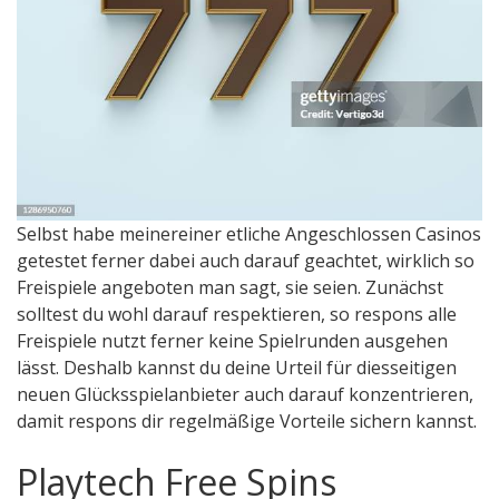
Selbst habe meinereiner etliche Angeschlossen Casinos
getestet ferner dabei auch darauf geachtet, wirklich so
Freispiele angeboten man sagt, sie seien. Zunächst
solltest du wohl darauf respektieren, so respons alle
Freispiele nutzt ferner keine Spielrunden ausgehen
lässt. Deshalb kannst du deine Urteil für diesseitigen
neuen Glücksspielanbieter auch darauf konzentrieren,
damit respons dir regelmäßige Vorteile sichern kannst.
Playtech Free Spins