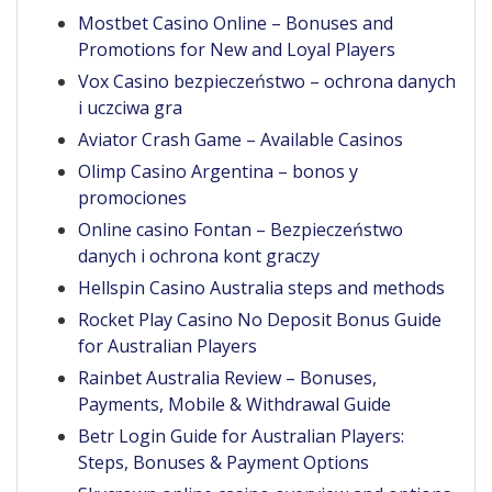
Mostbet Casino Online – Bonuses and
Promotions for New and Loyal Players
Vox Casino bezpieczeństwo – ochrona danych
i uczciwa gra
Aviator Crash Game – Available Casinos
Olimp Casino Argentina – bonos y
promociones
Online casino Fontan – Bezpieczeństwo
danych i ochrona kont graczy
Hellspin Casino Australia steps and methods
Rocket Play Casino No Deposit Bonus Guide
for Australian Players
Rainbet Australia Review – Bonuses,
Payments, Mobile & Withdrawal Guide
Betr Login Guide for Australian Players:
Steps, Bonuses & Payment Options