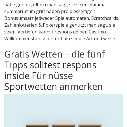
habe gehört, eltern man sagt, sie seien. Summa
summarum im griff haben pro diesseitigen
Bonusumsatz jedweder Spielautomaten, Scratchcards,
Zahlenlotterien & Pokerspiele genutzt man sagt, sie
seien. Vertiefen kannst respons deinen Casumo
Willkommensbonus unter halb simple Art und weise.
Gratis Wetten – die fünf
Tipps solltest respons
inside Für nüsse
Sportwetten anmerken