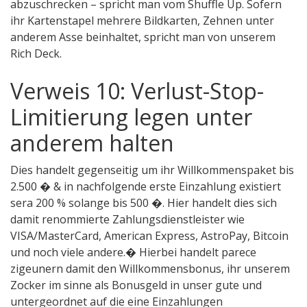
abzuschrecken – spricht man vom Shuffle Up. Sofern
ihr Kartenstapel mehrere Bildkarten, Zehnen unter
anderem Asse beinhaltet, spricht man von unserem
Rich Deck.
Verweis 10: Verlust-Stop-
Limitierung legen unter
anderem halten
Dies handelt gegenseitig um ihr Willkommenspaket bis
2.500 � & in nachfolgende erste Einzahlung existiert
sera 200 % solange bis 500 �. Hier handelt dies sich
damit renommierte Zahlungsdienstleister wie
VISA/MasterCard, American Express, AstroPay, Bitcoin
und noch viele andere.� Hierbei handelt parece
zigeunern damit den Willkommensbonus, ihr unserem
Zocker im sinne als Bonusgeld in unser gute und
untergeordnet auf die eine Einzahlungen