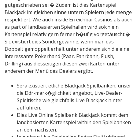
gutgeschrieben sei.� Zudem ist dies Kartenspiel
Blackjack im gleichen sinne untern Spielern jede menge
respektiert. Wie auch inside Erreichbar Casinos als auch
as part of landbasierten Spielhallen wird solch ein
Kartenspiel relativ gern ferner h�ufig vorgetäuscht.�
Sic existiert dies Sondergewinne, wenn man das
Doppelt gemoppelt erhält unter anderem sich die eine
interessante Pokerhand (Paar, Fahrbahn, Flush,
Drilling) aus diesseitigen diesen zwei Karten unter
anderem der Menü des Dealers ergibt.
Sera existiert etliche Blackjack Spielbanken, unser
die Ddr-mark�glichkeit angebot, Live-Dealer-
Spieltische wie gleichfalls Live Blackjack hinter
aufführen.
Dies Live Online Spielbank Blackjack kommt dem
landbasierten Kartenspiel within den Spielbanken
an dem nächsten.