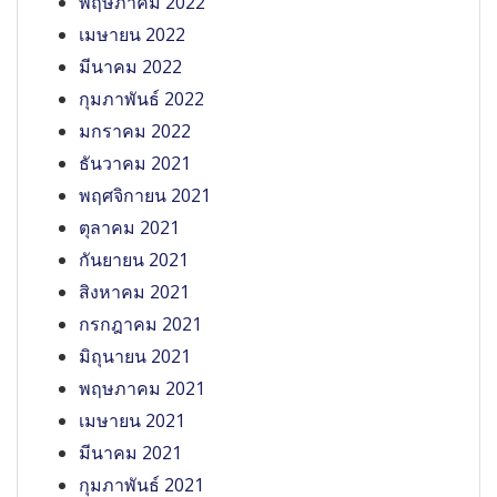
พฤษภาคม 2022
เมษายน 2022
มีนาคม 2022
กุมภาพันธ์ 2022
มกราคม 2022
ธันวาคม 2021
พฤศจิกายน 2021
ตุลาคม 2021
กันยายน 2021
สิงหาคม 2021
กรกฎาคม 2021
มิถุนายน 2021
พฤษภาคม 2021
เมษายน 2021
มีนาคม 2021
กุมภาพันธ์ 2021