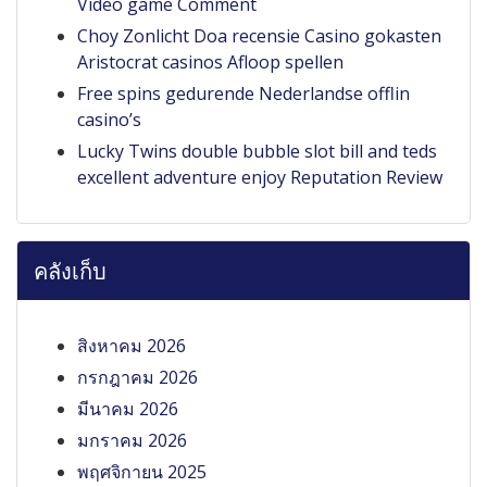
Video game Comment
Choy Zonlicht Doa recensie Casino gokasten
Aristocrat casinos Afloop spellen
Free spins gedurende Nederlandse offlin
casino’s
Lucky Twins double bubble slot bill and teds
excellent adventure enjoy Reputation Review
คลังเก็บ
สิงหาคม 2026
กรกฎาคม 2026
มีนาคม 2026
มกราคม 2026
พฤศจิกายน 2025