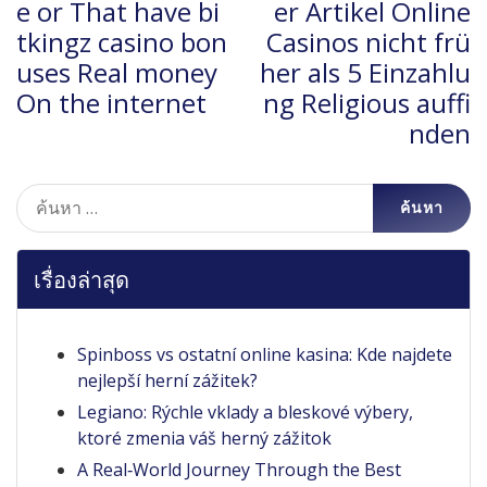
e or That have bi
er Artikel Online
tkingz casino bon
Casinos nicht frü
uses Real money
her als 5 Einzahlu
On the internet
ng Religious auffi
nden
ค้นหา
สำหรับ:
เรื่องล่าสุด
Spinboss vs ostatní online kasina: Kde najdete
nejlepší herní zážitek?
Legiano: Rýchle vklady a bleskové výbery,
ktoré zmenia váš herný zážitok
A Real‑World Journey Through the Best