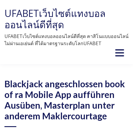
Skip
UFABETเว็บไซต์แทงบอล
to
content
ออนไลน์ดีที่สุด
UFABETเว็บไซต์แทงบอลออนไลน์ดีที่สุด คาสิโนแบบออนไลน์
ไม่ผ่านเอเย่นต์ ที่ได้มาตรฐานระดับโลกUFABET
Blackjack angeschlossen book
of ra Mobile App aufführen
Ausüben, Masterplan unter
anderem Maklercourtage