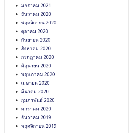
มกราคม 2021
ธันวาคม 2020
พฤศจิกายน 2020
ตุลาคม 2020
กันยายน 2020
สิงหาคม 2020
กรกฎาคม 2020
มิถุนายน 2020
พฤษภาคม 2020
เมษายน 2020
มีนาคม 2020
กุมภาพันธ์ 2020
มกราคม 2020
ธันวาคม 2019
พฤศจิกายน 2019