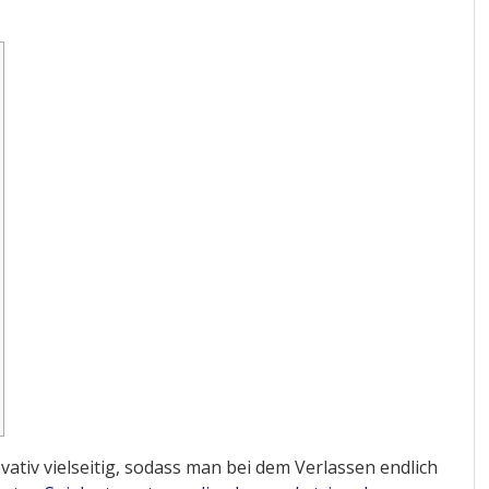
vativ vielseitig, sodass man bei dem Verlassen endlich