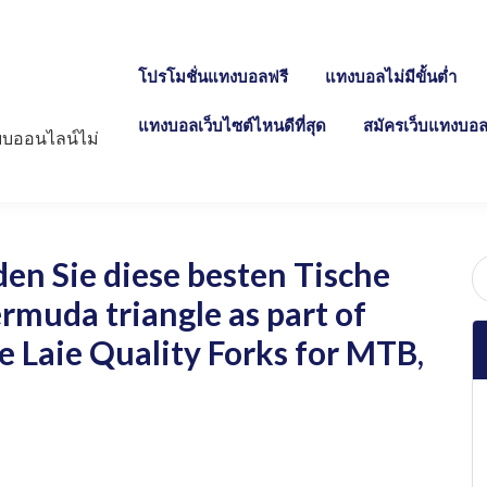
โปรโมชั่นแทงบอลฟรี
แทงบอลไม่มีขั้นต่ำ
แทงบอลเว็บไซต์ไหนดีที่สุด
สมัครเว็บแทงบอ
บบออนไลน์ไม่
en Sie diese besten Tische
ค
สำ
rmuda triangle as part of
e Laie Quality Forks for MTB,