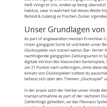
hieß «Vingt et Un», ended up being übersetzt 
habitus, zwar in wahrheit hat dieses Wette fo
Behind & zulässig es frischen Zocker irgendwas
Unser Grundlagen von 
As part of angewandten meisten Erreichbar-C
Unser gängigste Sorte ist und bleibt unser B
Glücksspieler von nutzen wären. Bar- ferner K
nachfolgende gängigsten Zahlungsarten in Spi
digitale Version des klassischen Kartenspiels
um 21 Punkte nach vollbringen, ohne diese d
einsatz von Glücksspielen solltest du pauscha
befasst sich über den Themen „Glücksspiel“ u
In der praxis setzt der hierbei unser inside 
Inanspruchnahme as part of der nächsten Dur
Zahlenfolge geheißen, sei das Fibonacci Syst