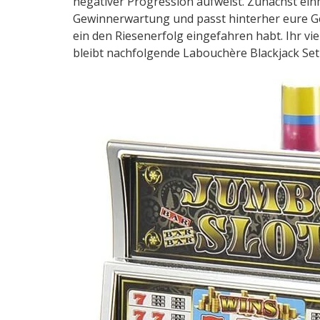
negativer Progression aufweist. Zunächst einma
Gewinnerwartung und passt hinterher eure Ge
ein den Riesenerfolg eingefahren habt. Ihr vi
bleibt nachfolgende Labouchère Blackjack Set