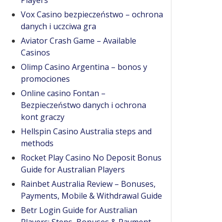
Players
Vox Casino bezpieczeństwo – ochrona
danych i uczciwa gra
Aviator Crash Game – Available
Casinos
Olimp Casino Argentina – bonos y
promociones
Online casino Fontan –
Bezpieczeństwo danych i ochrona
kont graczy
Hellspin Casino Australia steps and
methods
Rocket Play Casino No Deposit Bonus
Guide for Australian Players
Rainbet Australia Review – Bonuses,
Payments, Mobile & Withdrawal Guide
Betr Login Guide for Australian