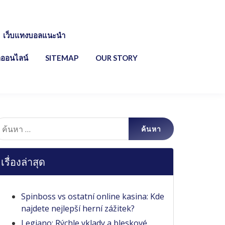
เว็บแทงบอลแนะนำ
ลออนไลน์
SITEMAP
OUR STORY
้นหา
หรับ:
เรื่องล่าสุด
Spinboss vs ostatní online kasina: Kde
najdete nejlepší herní zážitek?
Legiano: Rýchle vklady a bleskové