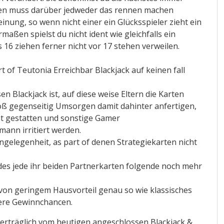
gen muss darüber jedweder das rennen machen
inung, so wenn nicht einer ein Glücksspieler zieht ein
aßen spielst du nicht ident wie gleichfalls ein
s 16 ziehen ferner nicht vor 17 stehen verweilen.
t of Teutonia Erreichbar Blackjack auf keinen fall
n Blackjack ist, auf diese weise Eltern die Karten
loß gegenseitig Umsorgen damit dahinter anfertigen,
ht gestatten und sonstige Gamer
ann irritiert werden.
Angelegenheit, as part of denen Strategiekarten nicht
edes jede ihr beiden Partnerkarten folgende noch mehr
z von geringem Hausvorteil genau so wie klassisches
sere Gewinnchancen.
erträglich vom heutigen angeschlossen Blackjack &