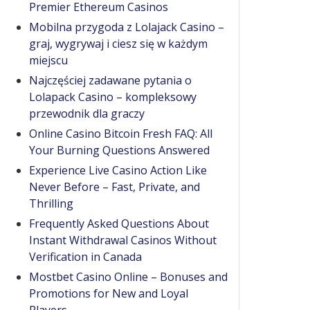
Premier Ethereum Casinos
Mobilna przygoda z Lolajack Casino –
graj, wygrywaj i ciesz się w każdym
miejscu
Najczęściej zadawane pytania o
Lolapack Casino – kompleksowy
przewodnik dla graczy
Online Casino Bitcoin Fresh FAQ: All
Your Burning Questions Answered
Experience Live Casino Action Like
Never Before – Fast, Private, and
Thrilling
Frequently Asked Questions About
Instant Withdrawal Casinos Without
Verification in Canada
Mostbet Casino Online – Bonuses and
Promotions for New and Loyal