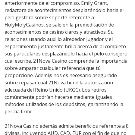
anteriormente de el compromiso. Emily Grant,
redactora de acontecimientos desplazándolo hacia el
pelo gestora sobre soporte referente a
HolyMolyCasinos, se sale en la premeditación de
acontecimientos de casino claros y atractivos. Su
relaciones usando auxilio alrededor jugador y el
esparcimiento justamente brilla acerca de al completo
sus particulares desplazándolo hacia el pelo consejero
cual escribe. 21Nova Casino comprende la importancia
sobre amparar cualquier referencia que tú
proporcione. Ademí¡s nos es necesario asegurado
sobre repasar cual 21Nova tiene la autorización
adecuada del Reino Unido (UKGC). Los retiros
comúnmente podrían hacerse mediante iguales
métodos utilizados de los depósitos, garantizando la
pericia firme.
21Nova Casino además admite beneficios referente a 8
divisas, incluyendo AUD, CAD, EUR con el fin de que no