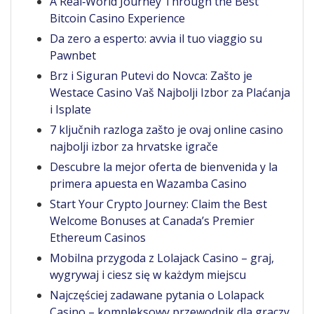
A Real‑World Journey Through the Best
Bitcoin Casino Experience
Da zero a esperto: avvia il tuo viaggio su
Pawnbet
Brz i Siguran Putevi do Novca: Zašto je
Westace Casino Vaš Najbolji Izbor za Plaćanja
i Isplate
7 ključnih razloga zašto je ovaj online casino
najbolji izbor za hrvatske igrače
Descubre la mejor oferta de bienvenida y la
primera apuesta en Wazamba Casino
Start Your Crypto Journey: Claim the Best
Welcome Bonuses at Canada’s Premier
Ethereum Casinos
Mobilna przygoda z Lolajack Casino – graj,
wygrywaj i ciesz się w każdym miejscu
Najczęściej zadawane pytania o Lolapack
Casino – kompleksowy przewodnik dla graczy