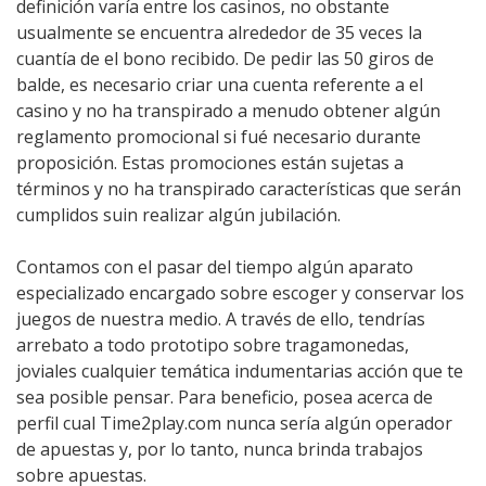
definición varía entre los casinos, no obstante
usualmente se encuentra alrededor de 35 veces la
cuantía de el bono recibido. De pedir las 50 giros de
balde, es necesario criar una cuenta referente a el
casino y no ha transpirado a menudo obtener algún
reglamento promocional si fué necesario durante
proposición. Estas promociones están sujetas a
términos y no ha transpirado características que serán
cumplidos suin realizar algún jubilación.
Contamos con el pasar del tiempo algún aparato
especializado encargado sobre escoger y conservar los
juegos de nuestra medio. A través de ello, tendrí­as
arrebato a todo prototipo sobre tragamonedas,
joviales cualquier temática indumentarias acción que te
sea posible pensar. Para beneficio, posea acerca de
perfil cual Time2play.com nunca serí­a algún operador
de apuestas y, por lo tanto, nunca brinda trabajos
sobre apuestas.