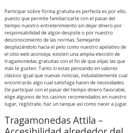
Participar sobre forma gratuita es perfecta es por ello,
puesto que permite familiarizarte con el pasar del
tiempo nuestro entretenimiento sin dejar dinero por
responsabilidad de algún despiste o por nuestro
desconocimiento de las normas. Semejante
desplazándolo hacia el pelo como nuestro apelativo de
el sitio web aconseja, existen una amplia elección de
tragamonedas gratuitas con el fin de que elijas las que
más te gusten. Tanto si estas pensando en valores
clásicos igual que nuevas noticias, indudablemente cual
encontrarás algo cual satisfaga hacen de necesidades.
De participar con el pasar del tiempo dinero favorable,
elige algunos de los casinos recomendados en nuestro
lugar, regístrate, haz un tanque así­ como nacer a jugar.
Tragamonedas Attila –
Accesibilidad alrededor del