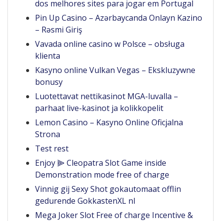
dos melhores sites para jogar em Portugal
Pin Up Casino – Azərbaycanda Onlayn Kazino
– Rəsmi Giriş
Vavada online casino w Polsce – obsługa
klienta
Kasyno online Vulkan Vegas – Ekskluzywne
bonusy
Luotettavat nettikasinot MGA-luvalla –
parhaat live-kasinot ja kolikkopelit
Lemon Casino – Kasyno Online Oficjalna
Strona
Test rest
Enjoy ⫸ Cleopatra Slot Game inside
Demonstration mode free of charge
Vinnig gij Sexy Shot gokautomaat offlin
gedurende GokkastenXL nl
Mega Joker Slot Free of charge Incentive &