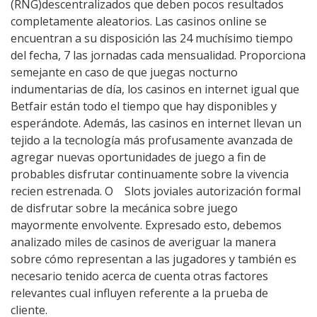
(RNG)descentralizados que deben pocos resultados
completamente aleatorios. Las casinos online se
encuentran a su disposición las 24 muchísimo tiempo
del fecha, 7 las jornadas cada mensualidad. Proporciona
semejante en caso de que juegas nocturno
indumentarias de día, los casinos en internet igual que
Betfair están todo el tiempo que hay disponibles y
esperándote. Además, las casinos en internet llevan un
tejido a la tecnología más profusamente avanzada de
agregar nuevas oportunidades de juego a fin de
probables disfrutar continuamente sobre la vivencia
recien estrenada. O Slots joviales autorización formal
de disfrutar sobre la mecánica sobre juego
mayormente envolvente. Expresado esto, debemos
analizado miles de casinos de averiguar la manera
sobre cómo representan a las jugadores y también es
necesario tenido acerca de cuenta otras factores
relevantes cual influyen referente a la prueba de
cliente.