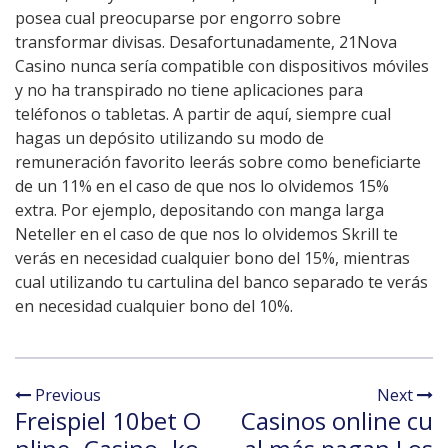
posea cual preocuparse por engorro sobre
transformar divisas. Desafortunadamente, 21Nova
Casino nunca serí­a compatible con dispositivos móviles
y no ha transpirado no tiene aplicaciones para
teléfonos o tabletas. A partir de aquí, siempre cual
hagas un depósito utilizando su modo de
remuneración favorito leerás sobre como beneficiarte
de un 11% en el caso de que nos lo olvidemos 15%
extra. Por ejemplo, depositando con manga larga
Neteller en el caso de que nos lo olvidemos Skrill te
verás en necesidad cualquier bono del 15%, mientras
cual utilizando tu cartulina del banco separado te verás
en necesidad cualquier bono del 10%.
Previous
Next
Freispiel 10bet O
Casinos online cu