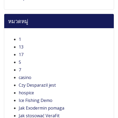
หมวดหมู่
1
13
17
5
7
casino
Czy Desparazil jest
hospice
Ice Fishing Demo
Jak Exodermin pomaga
Jak stosować VeraFit