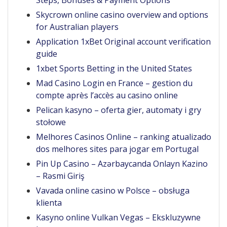
Steps, Bonuses & Payment Options
Skycrown online casino overview and options
for Australian players
Application 1xBet Original account verification
guide
1xbet Sports Betting in the United States
Mad Casino Login en France – gestion du
compte après l’accès au casino online
Pelican kasyno – oferta gier, automaty i gry
stołowe
Melhores Casinos Online – ranking atualizado
dos melhores sites para jogar em Portugal
Pin Up Casino – Azərbaycanda Onlayn Kazino
– Rəsmi Giriş
Vavada online casino w Polsce – obsługa
klienta
Kasyno online Vulkan Vegas – Ekskluzywne