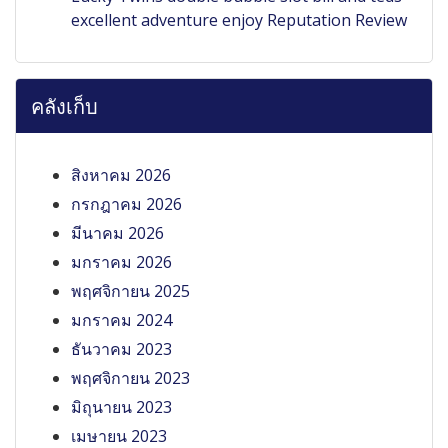
excellent adventure enjoy Reputation Review
คลังเก็บ
สิงหาคม 2026
กรกฎาคม 2026
มีนาคม 2026
มกราคม 2026
พฤศจิกายน 2025
มกราคม 2024
ธันวาคม 2023
พฤศจิกายน 2023
มิถุนายน 2023
เมษายน 2023