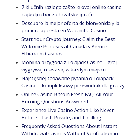
7 ključnih razloga zašto je ovaj online casino
najbolji izbor za hrvatske igrače
Descubre la mejor oferta de bienvenida y la
primera apuesta en Wazamba Casino
Start Your Crypto Journey: Claim the Best
Welcome Bonuses at Canada’s Premier
Ethereum Casinos
Mobilna przygoda z Lolajack Casino – graj,
wygrywaj i ciesz się w każdym miejscu
Najczęściej zadawane pytania o Lolapack
Casino – kompleksowy przewodnik dla graczy
Online Casino Bitcoin Fresh FAQ: All Your
Burning Questions Answered
Experience Live Casino Action Like Never
Before – Fast, Private, and Thrilling
Frequently Asked Questions About Instant
Withdrawal Casinos Without Verification in