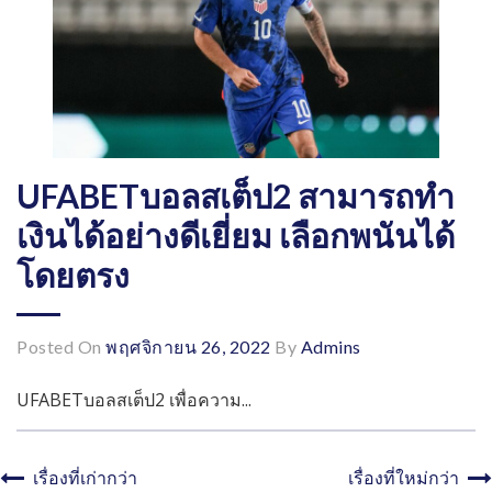
UFABETบอลสเต็ป2 สามารถทำ
เงินได้อย่างดีเยี่ยม เลือกพนันได้
โดยตรง
Posted On
พฤศจิกายน 26, 2022
By
Admins
UFABETบอลสเต็ป2 เพื่อความ...
แนะแนว
เรื่องที่เก่ากว่า
เรื่องที่ใหม่กว่า