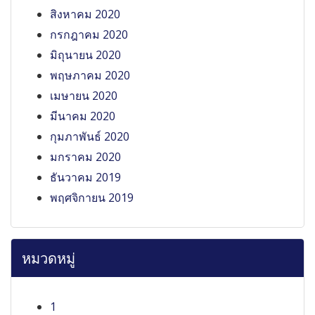
สิงหาคม 2020
กรกฎาคม 2020
มิถุนายน 2020
พฤษภาคม 2020
เมษายน 2020
มีนาคม 2020
กุมภาพันธ์ 2020
มกราคม 2020
ธันวาคม 2019
พฤศจิกายน 2019
หมวดหมู่
1