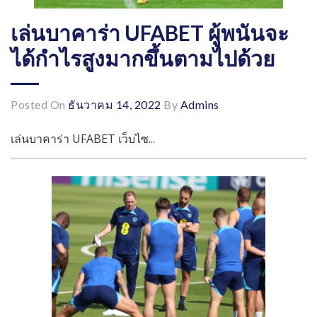
เล่นบาคาร่า UFABET ผู้พนันจะ
ได้กำไรสูงมากขึ้นตามไปด้วย
Posted On
ธันวาคม 14, 2022
By
Admins
เล่นบาคาร่า UFABET เว็บไซ...