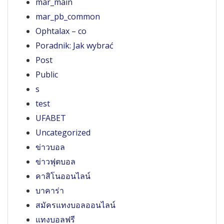
mar_main
mar_pb_common
Ophtalax – co
Poradnik: Jak wybrać
Post
Public
s
test
UFABET
Uncategorized
ข่าวบอล
ข่าวฟุตบอล
คาสิโนออนไลน์
บาคาร่า
สมัครแทงบอลออนไลน์
แทงบอลฟรี