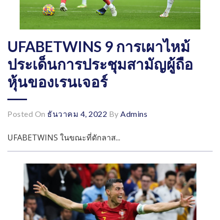
UFABETWINS 9 การเผาไหม้
ประเด็นการประชุมสามัญผู้ถือ
หุ้นของเรนเจอร์
Posted On
ธันวาคม 4, 2022
By
Admins
UFABETWINS ในขณะที่ดักลาส...