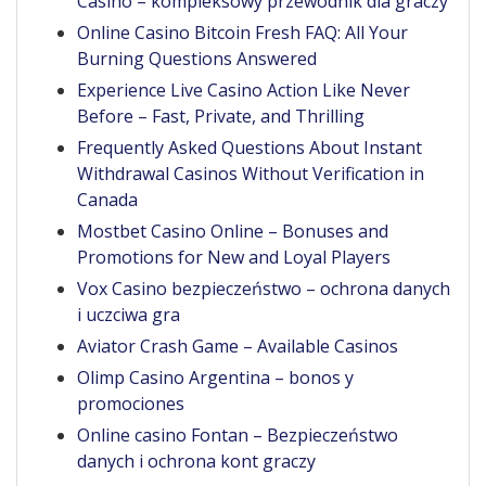
Casino – kompleksowy przewodnik dla graczy
Online Casino Bitcoin Fresh FAQ: All Your
Burning Questions Answered
Experience Live Casino Action Like Never
Before – Fast, Private, and Thrilling
Frequently Asked Questions About Instant
Withdrawal Casinos Without Verification in
Canada
Mostbet Casino Online – Bonuses and
Promotions for New and Loyal Players
Vox Casino bezpieczeństwo – ochrona danych
i uczciwa gra
Aviator Crash Game – Available Casinos
Olimp Casino Argentina – bonos y
promociones
Online casino Fontan – Bezpieczeństwo
danych i ochrona kont graczy