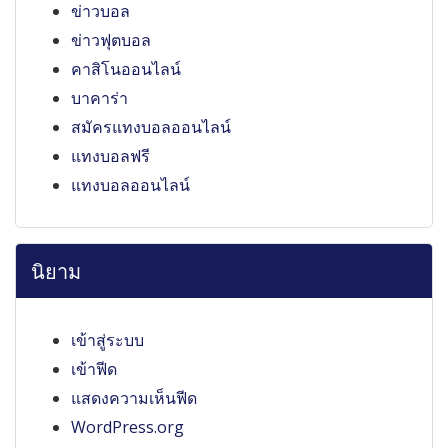
ข่าวบอล
ข่าวฟุตบอล
คาสิโนออนไลน์
บาคาร่า
สมัครแทงบอลออนไลน์
แทงบอลฟรี
แทงบอลออนไลน์
นิยาม
เข้าสู่ระบบ
เข้าฟีด
แสดงความเห็นฟีด
WordPress.org