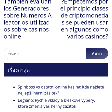
Tambien evaluan
?Empecemos por
los Generadores
el principio clases
sobre Numeros A
de criptomoneda
leatorios utilizad
s se pueden usar
os sobre casinos
en algunos como
online
varios casinos?
ค้นหา
สำหรับ:
เรื่องล่าสุด
Spinboss vs ostatní online kasina: Kde najdete
nejlepší herní zážitek?
Legiano: Rýchle vklady a bleskové výbery,
ktoré zmenia váš herný zážitok