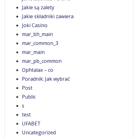
Jakie są zalety
Jakie składniki zawiera
Joki Casino
mar_bh_main
mar_common_3
mar_main
mar_pb_common
Ophtalax – co
Poradnik: Jak wybrać
Post
Public
s
test
UFABET
Uncategorized