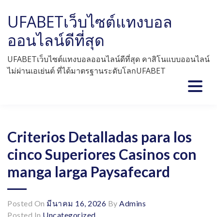
Skip
UFABETเว็บไซต์แทงบอล
to
content
ออนไลน์ดีที่สุด
UFABETเว็บไซต์แทงบอลออนไลน์ดีที่สุด คาสิโนแบบออนไลน์
ไม่ผ่านเอเย่นต์ ที่ได้มาตรฐานระดับโลกUFABET
Criterios Detalladas para los
cinco Superiores Casinos con
manga larga Paysafecard
Posted On
มีนาคม 16, 2026
By
Admins
Posted In
Uncategorized