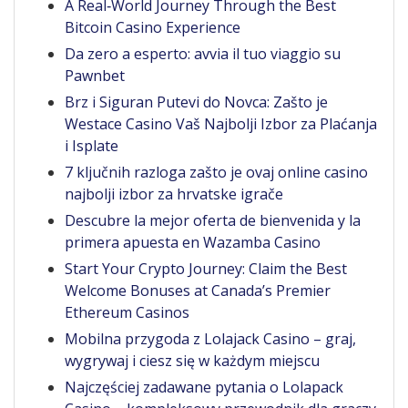
A Real‑World Journey Through the Best
Bitcoin Casino Experience
Da zero a esperto: avvia il tuo viaggio su
Pawnbet
Brz i Siguran Putevi do Novca: Zašto je
Westace Casino Vaš Najbolji Izbor za Plaćanja
i Isplate
7 ključnih razloga zašto je ovaj online casino
najbolji izbor za hrvatske igrače
Descubre la mejor oferta de bienvenida y la
primera apuesta en Wazamba Casino
Start Your Crypto Journey: Claim the Best
Welcome Bonuses at Canada’s Premier
Ethereum Casinos
Mobilna przygoda z Lolajack Casino – graj,
wygrywaj i ciesz się w każdym miejscu
Najczęściej zadawane pytania o Lolapack