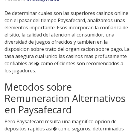
De determinar cuales son las superiores casinos online
con el pasar del tiempo Paysafecard, analizamos unas
elementos importante. Esos incorporan la confianza de
el sitio, la calidad del atencion al consumidor, una
diversidad de juegos ofrecidos y tambien en la
disposicion sobre trato del organizacion sobre pago. La
tasa asegura cual unico las casinos mas profusamente
confiables asi� como eficientes son recomendados a
los jugadores.
Metodos sobre
Remuneracion Alternativos
en Paysafecard
Pero Paysafecard resulta una magnifico opcion de
depositos rapidos asi� como seguros, determinados