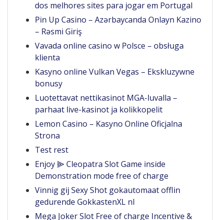
dos melhores sites para jogar em Portugal
Pin Up Casino – Azərbaycanda Onlayn Kazino
– Rəsmi Giriş
Vavada online casino w Polsce – obsługa
klienta
Kasyno online Vulkan Vegas – Ekskluzywne
bonusy
Luotettavat nettikasinot MGA-luvalla –
parhaat live-kasinot ja kolikkopelit
Lemon Casino – Kasyno Online Oficjalna
Strona
Test rest
Enjoy ⫸ Cleopatra Slot Game inside
Demonstration mode free of charge
Vinnig gij Sexy Shot gokautomaat offlin
gedurende GokkastenXL nl
Mega Joker Slot Free of charge Incentive &