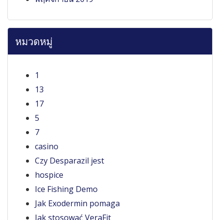
หมวดหมู่
1
13
17
5
7
casino
Czy Desparazil jest
hospice
Ice Fishing Demo
Jak Exodermin pomaga
Jak stosować VeraFit