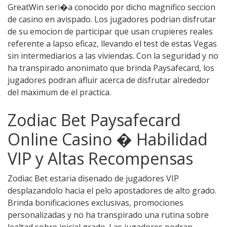
GreatWin seri�a conocido por dicho magnifico seccion
de casino en avispado. Los jugadores podrian disfrutar
de su emocion de participar que usan crupieres reales
referente a lapso eficaz, llevando el test de estas Vegas
sin intermediarios a las viviendas. Con la seguridad y no
ha transpirado anonimato que brinda Paysafecard, los
jugadores podran afluir acerca de disfrutar alrededor
del maximum de el practica.
Zodiac Bet Paysafecard
Online Casino � Habilidad
VIP y Altas Recompensas
Zodiac Bet estaria disenado de jugadores VIP
desplazandolo hacia el pelo apostadores de alto grado.
Brinda bonificaciones exclusivas, promociones
personalizadas y no ha transpirado una rutina sobre