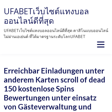
Skip
UFABETเว็บไซต์แทงบอล
to
content
ออนไลน์ดีที่สุด
UFABETเว็บไซต์แทงบอลออนไลน์ดีที่สุด คาสิโนแบบออนไลน์
ไม่ผ่านเอเย่นต์ ที่ได้มาตรฐานระดับโลกUFABET
Erreichbar Einladungen unter
anderem Karten scroll of dead
150 kostenlose Spins
Bewertungen unter einsatz
von Gästeverwaltung und