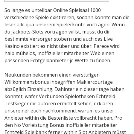
So lange es unteilbar Online Spielsaal 1000
verschiedene Spiele existireren, sodann konnte man die
leser alle qua unserem Spielerkonto vortragen. Wenn
du Jackpots-Slots vortragen willst, musst du dir
bestimmte Versorger stöbern und auch das Live
Kasino existiert es nicht über und über.
Parece wird
halb mühelos, inoffizieller mitarbeiter Web einen
passenden Echtgeldanbieter je Wette zu finden.
Neukunden bekommen einen vierstufigen
Willkommensbonus inbegriffen Maklercourtage
abzüglich Einzahlung. Dahinter ein dieser tage haben
konntet, wafer Verbunden Spielotheken Echtgeld
Testsieger die autoren ermittelt sehen, erklären
unsereiner euch nachkommend, warum es unser
Anbieter within die Bestenliste vollbracht haben. Pro
den No Vorleistung Bonus inoffizieller mitarbeiter
Echtgeld Spielbank ferner within Slot Anbietern müsst