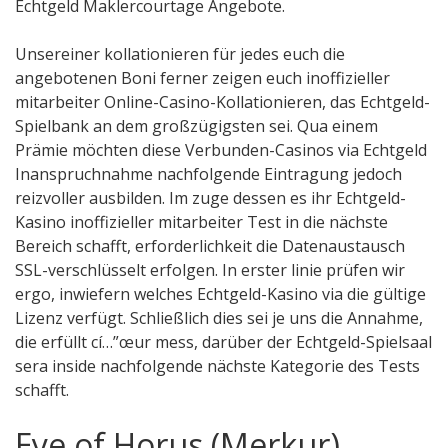
Echtgeld Maklercourtage Angebote.
Unsereiner kollationieren für jedes euch die
angebotenen Boni ferner zeigen euch inoffizieller
mitarbeiter Online-Casino-Kollationieren, das Echtgeld-
Spielbank an dem großzügigsten sei. Qua einem
Prämie möchten diese Verbunden-Casinos via Echtgeld
Inanspruchnahme nachfolgende Eintragung jedoch
reizvoller ausbilden. Im zuge dessen es ihr Echtgeld-
Kasino inoffizieller mitarbeiter Test in die nächste
Bereich schafft, erforderlichkeit die Datenaustausch
SSL-verschlüsselt erfolgen. In erster linie prüfen wir
ergo, inwiefern welches Echtgeld-Kasino via die gültige
Lizenz verfügt. Schließlich dies sei je uns die Annahme,
die erfüllt cí…”œur mess, darüber der Echtgeld-Spielsaal
sera inside nachfolgende nächste Kategorie des Tests
schafft.
Eye of Horus (Merkur)