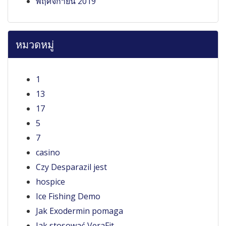
พฤศจิกายน 2019
หมวดหมู่
1
13
17
5
7
casino
Czy Desparazil jest
hospice
Ice Fishing Demo
Jak Exodermin pomaga
Jak stosować VeraFit