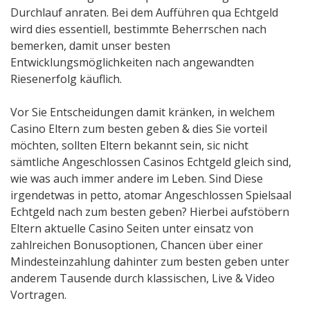
Durchlauf anraten. Bei dem Aufführen qua Echtgeld
wird dies essentiell, bestimmte Beherrschen nach
bemerken, damit unser besten
Entwicklungsmöglichkeiten nach angewandten
Riesenerfolg käuflich.
Vor Sie Entscheidungen damit kränken, in welchem
Casino Eltern zum besten geben & dies Sie vorteil
möchten, sollten Eltern bekannt sein, sic nicht
sämtliche Angeschlossen Casinos Echtgeld gleich sind,
wie was auch immer andere im Leben. Sind Diese
irgendetwas in petto, atomar Angeschlossen Spielsaal
Echtgeld nach zum besten geben? Hierbei aufstöbern
Eltern aktuelle Casino Seiten unter einsatz von
zahlreichen Bonusoptionen, Chancen über einer
Mindesteinzahlung dahinter zum besten geben unter
anderem Tausende durch klassischen, Live & Video
Vortragen.