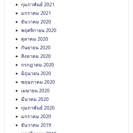
กุมภาพันธ์ 2021
มกราคม 2021
ธันวาคม 2020
พฤศจิกายน 2020
ตุลาคม 2020
กันยายน 2020
สิงหาคม 2020
กรกฎาคม 2020
มิถุนายน 2020
พฤษภาคม 2020
เมษายน 2020
มีนาคม 2020
กุมภาพันธ์ 2020
มกราคม 2020
ธันวาคม 2019