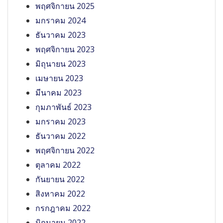
พฤศจิกายน 2025
มกราคม 2024
ธันวาคม 2023
พฤศจิกายน 2023
มิถุนายน 2023
เมษายน 2023
มีนาคม 2023
กุมภาพันธ์ 2023
มกราคม 2023
ธันวาคม 2022
พฤศจิกายน 2022
ตุลาคม 2022
กันยายน 2022
สิงหาคม 2022
กรกฎาคม 2022
มิถุนายน 2022