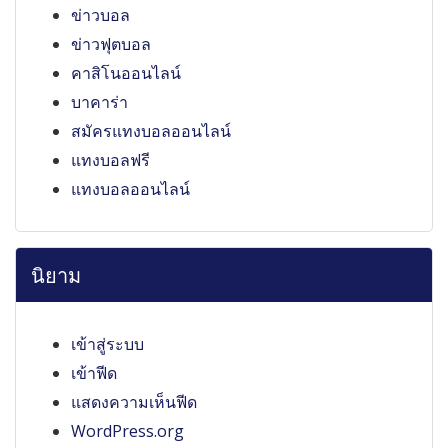
ข่าวบอล
ข่าวฟุตบอล
คาสิโนออนไลน์
บาคาร่า
สมัครแทงบอลออนไลน์
แทงบอลฟรี
แทงบอลออนไลน์
นิยาม
เข้าสู่ระบบ
เข้าฟีด
แสดงความเห็นฟีด
WordPress.org