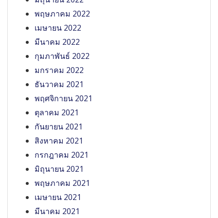
พฤษภาคม 2022
เมษายน 2022
มีนาคม 2022
กุมภาพันธ์ 2022
มกราคม 2022
ธันวาคม 2021
พฤศจิกายน 2021
ตุลาคม 2021
กันยายน 2021
สิงหาคม 2021
กรกฎาคม 2021
มิถุนายน 2021
พฤษภาคม 2021
เมษายน 2021
มีนาคม 2021