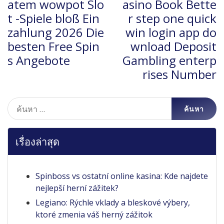
atem wowpot Slo
asino Book Bette
t -Spiele bloß Ein
r step one quick
zahlung 2026 Die
win login app do
besten Free Spin
wnload Deposit
s Angebote
Gambling enterp
rises Number
ค้นหา
สำหรับ:
เรื่องล่าสุด
Spinboss vs ostatní online kasina: Kde najdete
nejlepší herní zážitek?
Legiano: Rýchle vklady a bleskové výbery,
ktoré zmenia váš herný zážitok