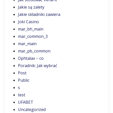
Jakie są zalety
Jakie składniki zawiera
Joki Casino
mar_bh_main
mar_common_3
mar_main
mar_pb_common
Ophtalax – co
Poradnik: Jak wybrać
Post
Public
s
test
UFABET
Uncategorized