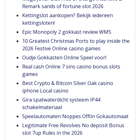
Remark sands of fortune slot 2026
Kettingslot aankopen? Bekijk iedereen
kettingsloten!
Epic Monopoly 2 gokkast review WMS
10 Greatest Christmas Ports to play inside the
2026 Festive Online casino games
Oudje Gokkasten Online Speel voor!
Real cash Online 7 sins casino bonus slots
games
Best Crypto & Bitcoin Silver Oak casino
iphone Local casino
Gira spatwaterdicht systeem IP44
schakelmateriaal
Speelautomaten Noppes Offlin Gokautomaat
Legitimate Free Revolves No deposit Bonus
slot 7up Rules in the 2026