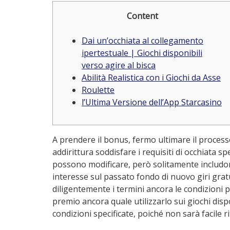
Content
Dai un’occhiata al collegamento
ipertestuale | Giochi disponibili
verso agire al bisca
Abilità Realistica con i Giochi da Asse
Roulette
l’Ultima Versione dell’App Starcasino
A prendere il bonus, fermo ultimare il process
addirittura soddisfare i requisiti di occhiata sp
possono modificare, però solitamente includ
interesse sul passato fondo di nuovo giri gratu
diligentemente i termini ancora le condizioni
premio ancora quale utilizzarlo sui giochi dispo
condizioni specificate, poiché non sarà facile