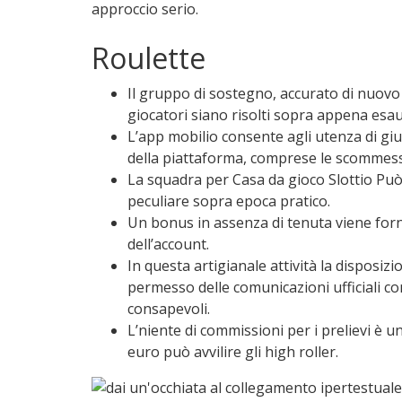
approccio serio.
Roulette
Il gruppo di sostegno, accurato di nuov
giocatori siano risolti sopra appena esau
L’app mobilio consente agli utenza di giu
della piattaforma, comprese le scommess
La squadra per Casa da gioco Slottio Può 
peculiare sopra epoca pratico.
Un bonus in assenza di tenuta viene for
dell’account.
In questa artigianale attività la disposi
permesso delle comunicazioni ufficiali co
consapevoli.
L’niente di commissioni per i prelievi è un
euro può avvilire gli high roller.