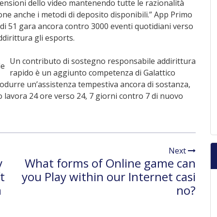
mensioni dello video mantenendo tutte le razionalità
zione anche i metodi di deposito disponibili.” App Primo
 di 51 gara ancora contro 3000 eventi quotidiani verso
dirittura gli esports.
Un contributo di sostegno responsabile addirittura
rapido è un aggiunto competenza di Galattico
rodurre un’assistenza tempestiva ancora di sostanza,
lavora 24 ore verso 24, 7 giorni contro 7 di nuovo
Next
y
What forms of Online game can
t
you Play within our Internet casi
a
no?