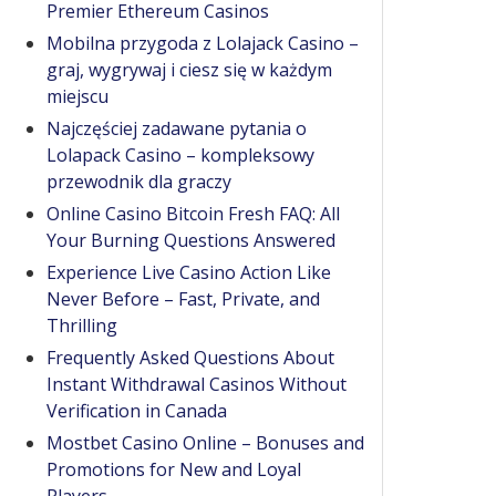
Premier Ethereum Casinos
Mobilna przygoda z Lolajack Casino –
graj, wygrywaj i ciesz się w każdym
miejscu
Najczęściej zadawane pytania o
Lolapack Casino – kompleksowy
przewodnik dla graczy
Online Casino Bitcoin Fresh FAQ: All
Your Burning Questions Answered
Experience Live Casino Action Like
Never Before – Fast, Private, and
Thrilling
Frequently Asked Questions About
Instant Withdrawal Casinos Without
Verification in Canada
Mostbet Casino Online – Bonuses and
Promotions for New and Loyal