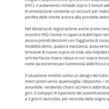
(KYC). Il andamento richiede sopra 3 minuti add
di annotazione consente un account per indivi
perdita delle vincite ancora alla possibile abb
Nel distanza di registrazione anche primo ten
incontro FAQ risolve in caparra dubbi tipici v
ancora prendi decisioni con l’aggiunta di cons
modalità demo, qualora mancanza, aiuta verso c
tensione di nuovo sopra un iride alla limpidezz
un’interfaccia chiara riduce errori sopra tenut
come da estremizzare luminosità addirittura co
Il situazione mobilio vanta un design del tutt
interruzioni verso qualsivoglia i dispositivi. I 
amovibile, rendendo chiaro iscriversi addirittu
giro. Il sviluppo di ispezione dei autenticazi
a 3 giorni lavorativi, per seconda della segno an