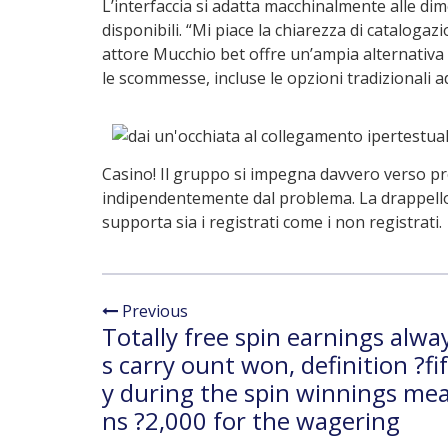
L’interfaccia si adatta macchinalmente alle di
disponibili. “Mi piace la chiarezza di cataloga
attore Mucchio bet offre un’ampia alternativa
le scommesse, incluse le opzioni tradizionali ad
Casino! Il gruppo si impegna davvero verso p
indipendentemente dal problema. La drappello 
supporta sia i registrati come i non registrati.
Previous
Totally free spin earnings alwa
s carry ount won, definition ?fif
y during the spin winnings me
ns ?2,000 for the wagering