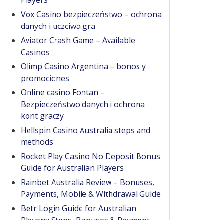
Players
Vox Casino bezpieczeństwo – ochrona
danych i uczciwa gra
Aviator Crash Game – Available
Casinos
Olimp Casino Argentina – bonos y
promociones
Online casino Fontan –
Bezpieczeństwo danych i ochrona
kont graczy
Hellspin Casino Australia steps and
methods
Rocket Play Casino No Deposit Bonus
Guide for Australian Players
Rainbet Australia Review – Bonuses,
Payments, Mobile & Withdrawal Guide
Betr Login Guide for Australian