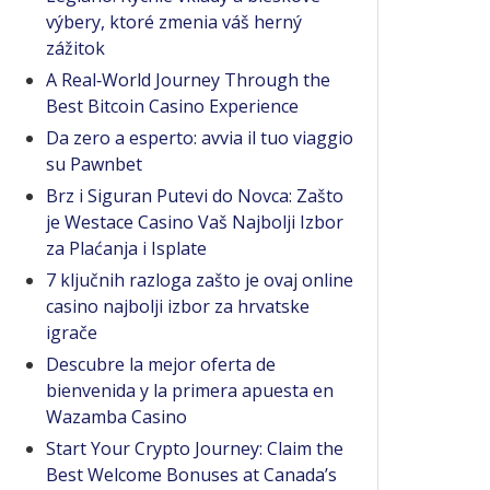
výbery, ktoré zmenia váš herný
zážitok
A Real‑World Journey Through the
Best Bitcoin Casino Experience
Da zero a esperto: avvia il tuo viaggio
su Pawnbet
Brz i Siguran Putevi do Novca: Zašto
je Westace Casino Vaš Najbolji Izbor
za Plaćanja i Isplate
7 ključnih razloga zašto je ovaj online
casino najbolji izbor za hrvatske
igrače
Descubre la mejor oferta de
bienvenida y la primera apuesta en
Wazamba Casino
Start Your Crypto Journey: Claim the
Best Welcome Bonuses at Canada’s