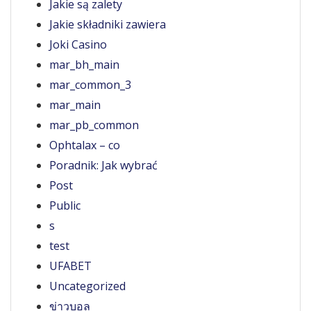
Jakie są zalety
Jakie składniki zawiera
Joki Casino
mar_bh_main
mar_common_3
mar_main
mar_pb_common
Ophtalax – co
Poradnik: Jak wybrać
Post
Public
s
test
UFABET
Uncategorized
ข่าวบอล