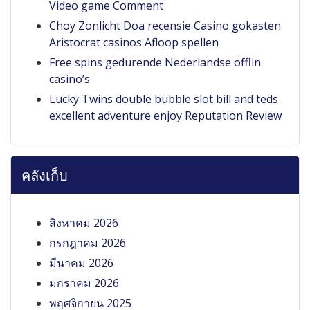
Video game Comment
Choy Zonlicht Doa recensie Casino gokasten
Aristocrat casinos Afloop spellen
Free spins gedurende Nederlandse offlin
casino’s
Lucky Twins double bubble slot bill and teds
excellent adventure enjoy Reputation Review
คลังเก็บ
สิงหาคม 2026
กรกฎาคม 2026
มีนาคม 2026
มกราคม 2026
พฤศจิกายน 2025