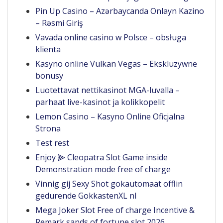
Pin Up Casino – Azərbaycanda Onlayn Kazino
– Rəsmi Giriş
Vavada online casino w Polsce – obsługa
klienta
Kasyno online Vulkan Vegas – Ekskluzywne
bonusy
Luotettavat nettikasinot MGA-luvalla –
parhaat live-kasinot ja kolikkopelit
Lemon Casino – Kasyno Online Oficjalna
Strona
Test rest
Enjoy ⫸ Cleopatra Slot Game inside
Demonstration mode free of charge
Vinnig gij Sexy Shot gokautomaat offlin
gedurende GokkastenXL nl
Mega Joker Slot Free of charge Incentive &
Remark sands of fortune slot 2026