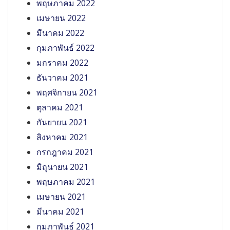
พฤษภาคม 2022
เมษายน 2022
มีนาคม 2022
กุมภาพันธ์ 2022
มกราคม 2022
ธันวาคม 2021
พฤศจิกายน 2021
ตุลาคม 2021
กันยายน 2021
สิงหาคม 2021
กรกฎาคม 2021
มิถุนายน 2021
พฤษภาคม 2021
เมษายน 2021
มีนาคม 2021
กุมภาพันธ์ 2021