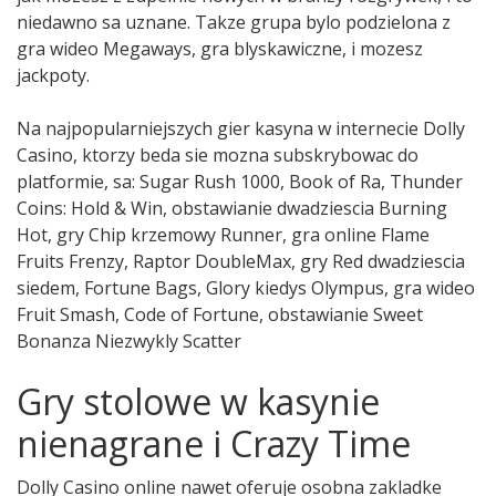
niedawno sa uznane. Takze grupa bylo podzielona z
gra wideo Megaways, gra blyskawiczne, i mozesz
jackpoty.
Na najpopularniejszych gier kasyna w internecie Dolly
Casino, ktorzy beda sie mozna subskrybowac do
platformie, sa: Sugar Rush 1000, Book of Ra, Thunder
Coins: Hold & Win, obstawianie dwadziescia Burning
Hot, gry Chip krzemowy Runner, gra online Flame
Fruits Frenzy, Raptor DoubleMax, gry Red dwadziescia
siedem, Fortune Bags, Glory kiedys Olympus, gra wideo
Fruit Smash, Code of Fortune, obstawianie Sweet
Bonanza Niezwykly Scatter
Gry stolowe w kasynie
nienagrane i Crazy Time
Dolly Casino online nawet oferuje osobna zakladke