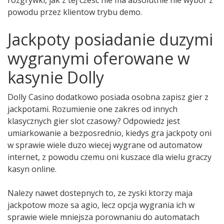
rozgrywki, jak z tej czesc nie ma absolutnie nie wybor z
powodu przez klientow trybu demo.
Jackpoty posiadanie duzymi
wygranymi oferowane w
kasynie Dolly
Dolly Casino dodatkowo posiada osobna zapisz gier z
jackpotami. Rozumienie one zakres od innych
klasycznych gier slot czasowy? Odpowiedz jest
umiarkowanie a bezposrednio, kiedys gra jackpoty oni
w sprawie wiele duzo wiecej wygrane od automatow
internet, z powodu czemu oni kuszace dla wielu graczy
kasyn online.
Nalezy nawet dostepnych to, ze zyski ktorzy maja
jackpotow moze sa agio, lecz opcja wygrania ich w
sprawie wiele mniejsza porownaniu do automatach