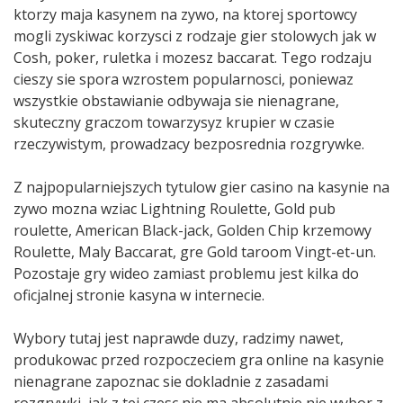
ktorzy maja kasynem na zywo, na ktorej sportowcy
mogli zyskiwac korzysci z rodzaje gier stolowych jak w
Cosh, poker, ruletka i mozesz baccarat. Tego rodzaju
cieszy sie spora wzrostem popularnosci, poniewaz
wszystkie obstawianie odbywaja sie nienagrane,
skuteczny graczom towarzysyz krupier w czasie
rzeczywistym, prowadzacy bezposrednia rozgrywke.
Z najpopularniejszych tytulow gier casino na kasynie na
zywo mozna wziac Lightning Roulette, Gold pub
roulette, American Black-jack, Golden Chip krzemowy
Roulette, Maly Baccarat, gre Gold taroom Vingt-et-un.
Pozostaje gry wideo zamiast problemu jest kilka do
oficjalnej stronie kasyna w internecie.
Wybory tutaj jest naprawde duzy, radzimy nawet,
produkowac przed rozpoczeciem gra online na kasynie
nienagrane zapoznac sie dokladnie z zasadami