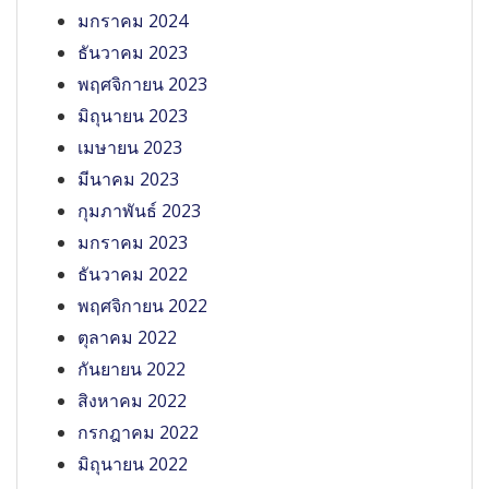
มกราคม 2024
ธันวาคม 2023
พฤศจิกายน 2023
มิถุนายน 2023
เมษายน 2023
มีนาคม 2023
กุมภาพันธ์ 2023
มกราคม 2023
ธันวาคม 2022
พฤศจิกายน 2022
ตุลาคม 2022
กันยายน 2022
สิงหาคม 2022
กรกฎาคม 2022
มิถุนายน 2022