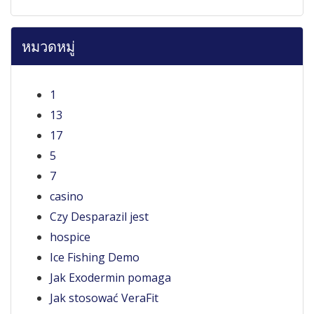
หมวดหมู่
1
13
17
5
7
casino
Czy Desparazil jest
hospice
Ice Fishing Demo
Jak Exodermin pomaga
Jak stosować VeraFit