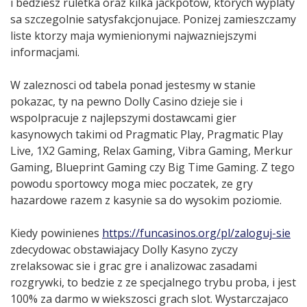
i bedziesz ruletka oraz kilka jackpotow, ktorych wyplaty
sa szczegolnie satysfakcjonujace. Ponizej zamieszczamy
liste ktorzy maja wymienionymi najwazniejszymi
informacjami.
W zaleznosci od tabela ponad jestesmy w stanie
pokazac, ty na pewno Dolly Casino dzieje sie i
wspolpracuje z najlepszymi dostawcami gier
kasynowych takimi od Pragmatic Play, Pragmatic Play
Live, 1X2 Gaming, Relax Gaming, Vibra Gaming, Merkur
Gaming, Blueprint Gaming czy Big Time Gaming. Z tego
powodu sportowcy moga miec poczatek, ze gry
hazardowe razem z kasynie sa do wysokim poziomie.
Kiedy powinienes
https://funcasinos.org/pl/zaloguj-sie
zdecydowac obstawiajacy Dolly Kasyno zyczy
zrelaksowac sie i grac gre i analizowac zasadami
rozgrywki, to bedzie z ze specjalnego trybu proba, i jest
100% za darmo w wiekszosci grach slot. Wystarczajaco