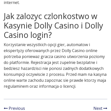
internet.
Jak zalozyc czlonkostwo w
Kasynie Dolly Casino i Dolly
Casino login?
Korzystanie wszystkich opcji gier, automatow i
ekspertyzy oferowanych przez Dolly Casino online
potrzeba poniewaz gracza casino utworzenia poziomy
do platformie. Rejestracja jest zupelnie bezplatne i
bedziesz hazardzisci nie ponosi zadnych dodatkowych
konsumpcji oczywiscie z procesu. Przed mam na kasyna
online warte zachodu zapoznac sie prawde ktorzy maja
regulaminem oraz informacja o licencji.
Previous
Next